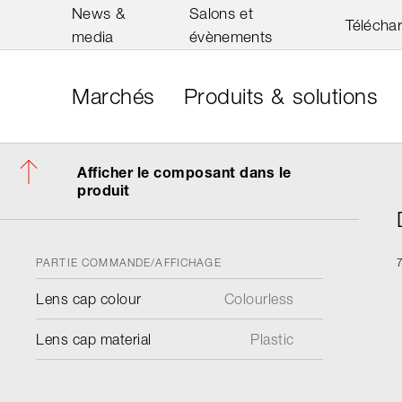
News &
Salons et
Télécha
media
évènements
Marchés
Produits & solutions
Afficher le composant dans le
produit
PARTIE COMMANDE/AFFICHAGE
Lens cap colour
Colourless
Lens cap material
Plastic