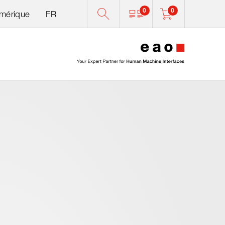
0
0
Amérique
FR
0