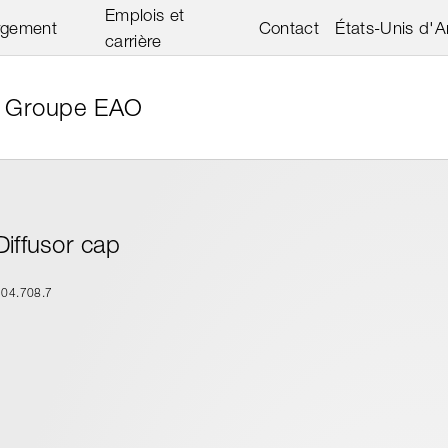
Emplois et
rgement
Contact
États-Unis d'
carrière
Groupe EAO
Diffusor cap
704.708.7