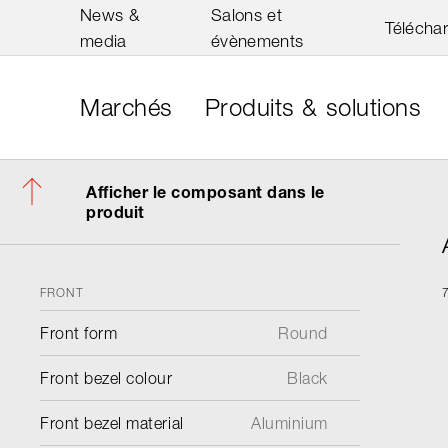
News &
Salons et
Télécha
media
évènements
Marchés
Produits & solutions
Afficher le composant dans le
produit
FRONT
Front form
Round
Front bezel colour
Black
Front bezel material
Aluminium