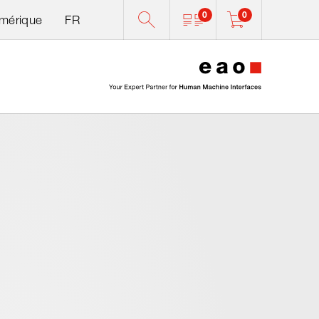
0
0
Amérique
FR
0