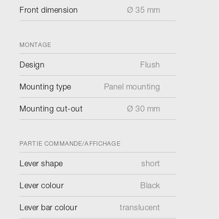
Front dimension
Ø 35 mm
MONTAGE
Design
Flush
Mounting type
Panel mounting
Mounting cut-out
Ø 30 mm
PARTIE COMMANDE/AFFICHAGE
Lever shape
short
Lever colour
Black
Lever bar colour
translucent