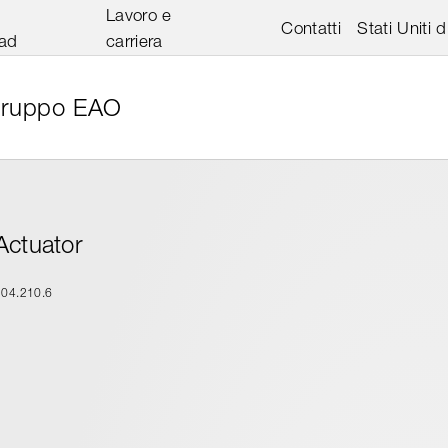
Lavoro e
Contatti
Stati Uniti 
ad
carriera
ruppo EAO
Actuator
704.210.6