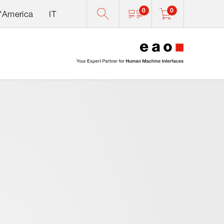
0
0
d'America
IT
0