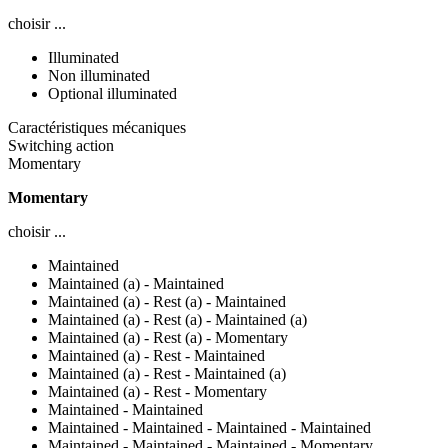
choisir ...
Illuminated
Non illuminated
Optional illuminated
Caractéristiques mécaniques
Switching action
Momentary
Momentary
choisir ...
Maintained
Maintained (a) - Maintained
Maintained (a) - Rest (a) - Maintained
Maintained (a) - Rest (a) - Maintained (a)
Maintained (a) - Rest (a) - Momentary
Maintained (a) - Rest - Maintained
Maintained (a) - Rest - Maintained (a)
Maintained (a) - Rest - Momentary
Maintained - Maintained
Maintained - Maintained - Maintained - Maintained
Maintained - Maintained - Maintained - Momentary