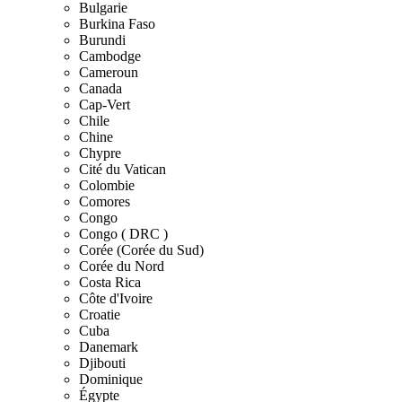
Bulgarie
Burkina Faso
Burundi
Cambodge
Cameroun
Canada
Cap-Vert
Chile
Chine
Chypre
Cité du Vatican
Colombie
Comores
Congo
Congo ( DRC )
Corée (Corée du Sud)
Corée du Nord
Costa Rica
Côte d'Ivoire
Croatie
Cuba
Danemark
Djibouti
Dominique
Égypte