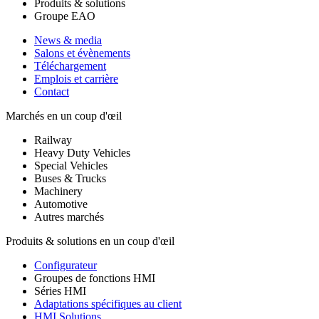
Produits & solutions
Groupe EAO
News & media
Salons et évènements
Téléchargement
Emplois et carrière
Contact
Marchés en un coup d'œil
Railway
Heavy Duty Vehicles
Special Vehicles
Buses & Trucks
Machinery
Automotive
Autres marchés
Produits & solutions en un coup d'œil
Configurateur
Groupes de fonctions HMI
Séries HMI
Adaptations spécifiques au client
HMI Solutions