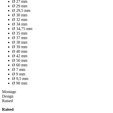
Ø 27 mm
Ø 29 mm
Ø 29,5 mm
Ø 30 mm
Ø 32 mm
Ø 34 mm
Ø 34,75 mm
Ø 35 mm
Ø 37 mm
Ø 38 mm
Ø 39 mm
Ø 40 mm
Ø 42 mm
Ø 50 mm
Ø 60 mm
Ø 7 mm
Ø 9 mm
Ø 9,5 mm
Ø 90 mm
Montage
Design
Raised
Raised