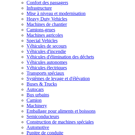
Confort des passagers
Infrastructure
Mise à niveau et modernisation
Heavy Duty Vehicles
Machines de chantier
Camions-grues
Machines agricoles
Special Vehicles
Véhicules de secours
Véhicules d'incendie
Véhicules d'élimination des déchets
Véhicules autonomes
Véhicules électriques
Transports spéciaux
Systèmes de levage et d'élévation
Buses & Trucks
Autocars
Bus urbains
Camion
Machinery
Emballage pour aliments et boissons
Semiconducteurs
Construction de machines spéciales
Automotive
Pupitre de conduite