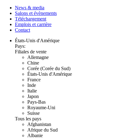
News & media
Salons et évènements
Téléchargement
Emplois et carrière
Contact
États-Unis d'Amérique
Pays:
Filiales de vente
Allemagne
Chine
Corée (Corée du Sud)
États-Unis d'Amérique
France
Inde
Italie
Japon
Pays-Bas
Royaume-Uni
Suisse
Tous les pays
Afghanistan
Afrique du Sud
Albanie