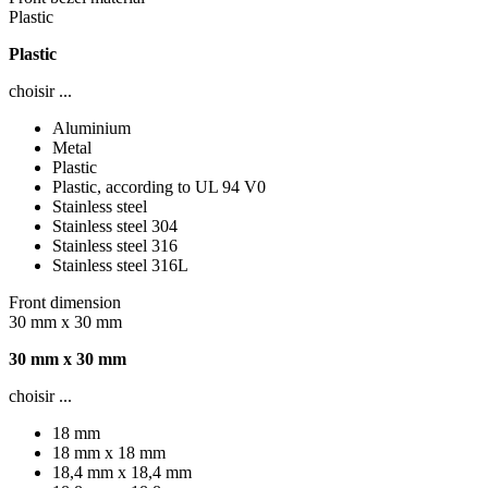
Plastic
Plastic
choisir ...
Aluminium
Metal
Plastic
Plastic, according to UL 94 V0
Stainless steel
Stainless steel 304
Stainless steel 316
Stainless steel 316L
Front dimension
30 mm x 30 mm
30 mm x 30 mm
choisir ...
18 mm
18 mm x 18 mm
18,4 mm x 18,4 mm