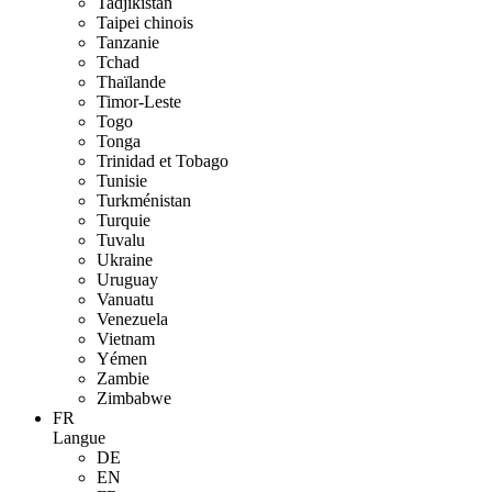
Tadjikistan
Taipei chinois
Tanzanie
Tchad
Thaïlande
Timor-Leste
Togo
Tonga
Trinidad et Tobago
Tunisie
Turkménistan
Turquie
Tuvalu
Ukraine
Uruguay
Vanuatu
Venezuela
Vietnam
Yémen
Zambie
Zimbabwe
FR
Langue
DE
EN