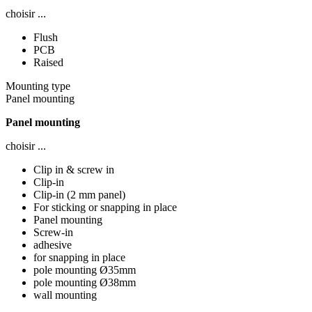
choisir ...
Flush
PCB
Raised
Mounting type
Panel mounting
Panel mounting
choisir ...
Clip in & screw in
Clip-in
Clip-in (2 mm panel)
For sticking or snapping in place
Panel mounting
Screw-in
adhesive
for snapping in place
pole mounting Ø35mm
pole mounting Ø38mm
wall mounting