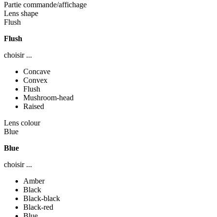
Partie commande/affichage
Lens shape
Flush
Flush
choisir ...
Concave
Convex
Flush
Mushroom-head
Raised
Lens colour
Blue
Blue
choisir ...
Amber
Black
Black-black
Black-red
Blue