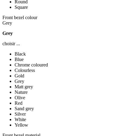
Round
Square
Front bezel colour
Grey
Grey
choisir ...
Black
Blue
Chrome coloured
Colourless
Gold
Grey
Matt grey
Nature
Olive
Red
Sand grey
Silver
White
Yellow
Front bezel material