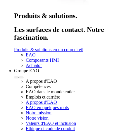
Produits & solutions.
Les surfaces de contact. Notre
fascination.
Produits & solutions en un coup d'œil
EAO
Composants HMI
Actuator
Groupe EAO
A propos d'EAO
Compétences
EAO dans le monde entier
Emplois et carrière
A propos d'EAO
EAO en quelques mots
Notre mission
Notre vision
Valeurs d'EAO et inclusion
Éthique et code de conduit