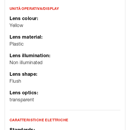
UNITÀ OPERATIVA/DISPLAY
Lens colour:
Yellow
Lens material:
Plastic
Lens illumination:
Non illuminated
Lens shape:
Flush
Lens optics:
transparent
CARATTERISTICHE ELETTRICHE
Standards: