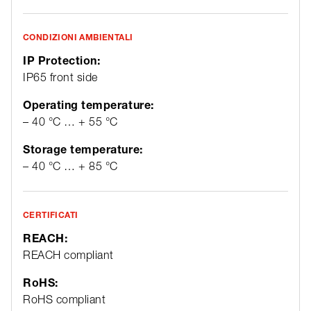
CONDIZIONI AMBIENTALI
IP Protection:
IP65 front side
Operating temperature:
– 40 °C … + 55 °C
Storage temperature:
– 40 °C … + 85 °C
CERTIFICATI
REACH:
REACH compliant
RoHS:
RoHS compliant