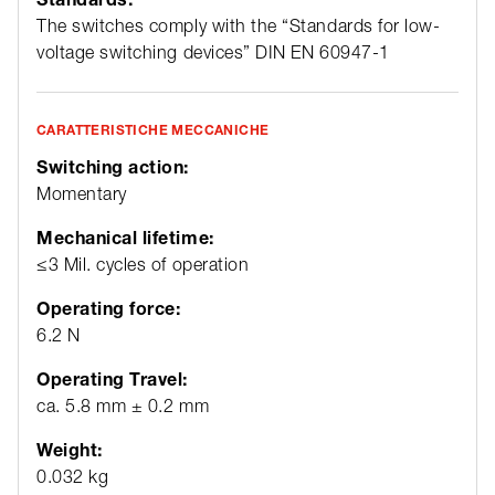
The switches comply with the “Standards for low-
voltage switching devices” DIN EN 60947-1
CARATTERISTICHE MECCANICHE
Switching action:
Momentary
Mechanical lifetime:
≤3 Mil. cycles of operation
Operating force:
6.2 N
Operating Travel:
ca. 5.8 mm ± 0.2 mm
Weight:
0.032 kg