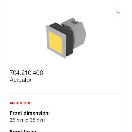
704.210.408
Actuator
ANTERIORE
Front dimension:
35 mm x 35 mm
Front form: