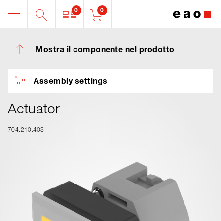
0
0
Mostra il componente nel prodotto
Assembly settings
Actuator
704.210.408