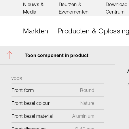
Nieuws &
Beurzen &
Download
Media
Evenementen
Centrum
Markten
Producten & Oplossin
Toon component in product
VOOR
Front form
Round
Front bezel colour
Nature
Front bezel material
Aluminium