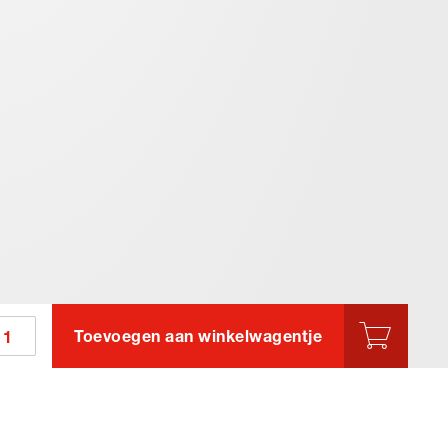
Toevoegen aan winkelwagentje