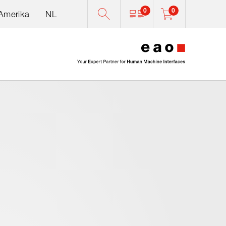
0
0
 Amerika
NL
0