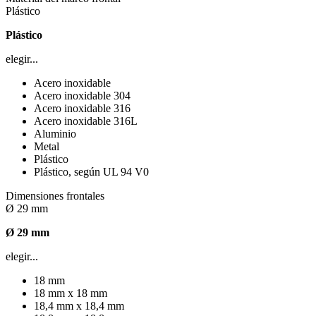
Plástico
Plástico
elegir...
Acero inoxidable
Acero inoxidable 304
Acero inoxidable 316
Acero inoxidable 316L
Aluminio
Metal
Plástico
Plástico, según UL 94 V0
Dimensiones frontales
Ø 29 mm
Ø 29 mm
elegir...
18 mm
18 mm x 18 mm
18,4 mm x 18,4 mm