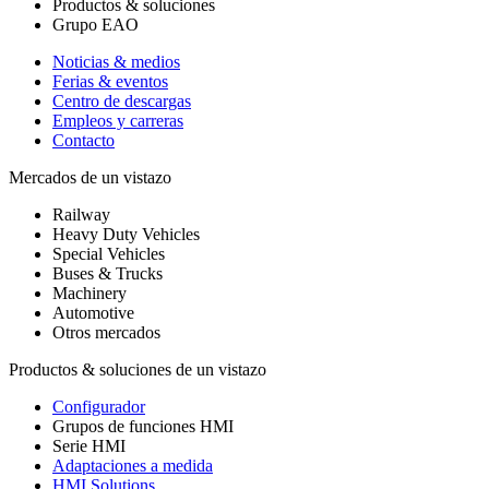
Productos & soluciones
Grupo EAO
Noticias & medios
Ferias & eventos
Centro de descargas
Empleos y carreras
Contacto
Mercados de un vistazo
Railway
Heavy Duty Vehicles
Special Vehicles
Buses & Trucks
Machinery
Automotive
Otros mercados
Productos & soluciones de un vistazo
Configurador
Grupos de funciones HMI
Serie HMI
Adaptaciones a medida
HMI Solutions