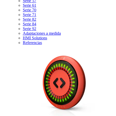
Serie 57
Serie 61
Serie 70
Serie 71
Serie 82
Serie 84
Serie 92
Adaptaciones a medida
HMI Solutions
Referencias