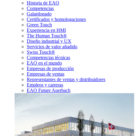
Historia de EAO
Competencias
Galardonado
Certificados y homologaciones
Green Touch
Experiencia en HMI
The Human Touch®
Diseño industrial y UX
Servicios de valor añadido
Swiss Touch®
Competencias técnicas
EAO en el mundo
Empresas de producción
Empresas de ventas
Representantes de ventas y distribuidores
Empleos y carreras
EAO Future Auerbach