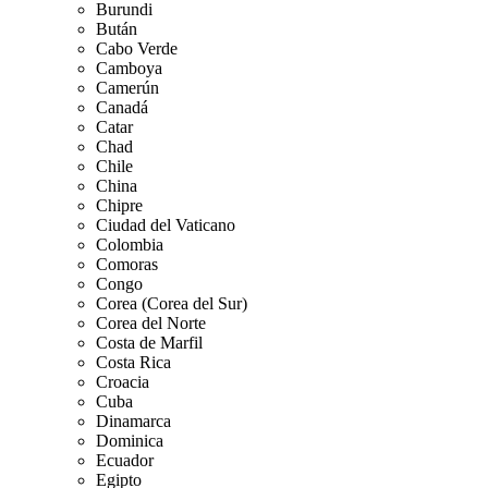
Burundi
Bután
Cabo Verde
Camboya
Camerún
Canadá
Catar
Chad
Chile
China
Chipre
Ciudad del Vaticano
Colombia
Comoras
Congo
Corea (Corea del Sur)
Corea del Norte
Costa de Marfil
Costa Rica
Croacia
Cuba
Dinamarca
Dominica
Ecuador
Egipto