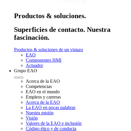
Productos & soluciones.
Superficies de contacto. Nuestra
fascinación.
Productos & soluciones de un vistazo
EAO
Componentes HMI
Actuador
Grupo EAO
Acerca de la EAO
Competencias
EAO en el mundo
Empleos y carreras
Acerca de la EAO
La EAO en pocas palabras
Nuestra misión
Visión
Valores de la EAO e inclusión
Código ético y de conducta