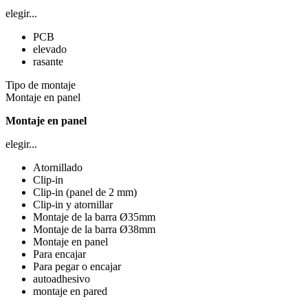
elegir...
PCB
elevado
rasante
Tipo de montaje
Montaje en panel
Montaje en panel
elegir...
Atornillado
Clip-in
Clip-in (panel de 2 mm)
Clip-in y atornillar
Montaje de la barra Ø35mm
Montaje de la barra Ø38mm
Montaje en panel
Para encajar
Para pegar o encajar
autoadhesivo
montaje en pared