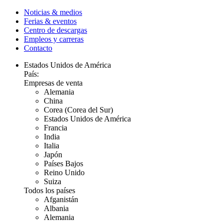
Noticias & medios
Ferias & eventos
Centro de descargas
Empleos y carreras
Contacto
Estados Unidos de América
País:
Empresas de venta
Alemania
China
Corea (Corea del Sur)
Estados Unidos de América
Francia
India
Italia
Japón
Países Bajos
Reino Unido
Suiza
Todos los países
Afganistán
Albania
Alemania