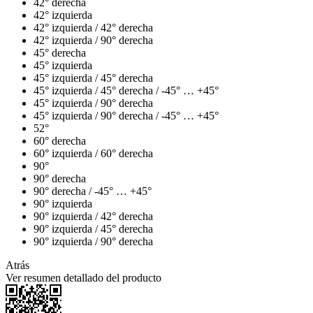
42° derecha
42° izquierda
42° izquierda / 42° derecha
42° izquierda / 90° derecha
45° derecha
45° izquierda
45° izquierda / 45° derecha
45° izquierda / 45° derecha / -45° … +45°
45° izquierda / 90° derecha
45° izquierda / 90° derecha / -45° … +45°
52°
60° derecha
60° izquierda / 60° derecha
90°
90° derecha
90° derecha / -45° … +45°
90° izquierda
90° izquierda / 42° derecha
90° izquierda / 45° derecha
90° izquierda / 90° derecha
Atrás
Ver resumen detallado del producto