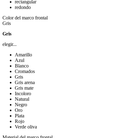
rectangular
redondo
Color del marco frontal
Gris
Gris
elegir...
Amarillo
Azul
Blanco
Cromados
Gris
Gris arena
Gris mate
Incoloro
Natural
Negro
Oro
Plata
Rojo
Verde oliva
Material del marco frontal