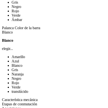
Gris
Negro
Rojo
Verde
Ámbar
Palanca Color de la barra
Blanco
Blanco
elegir...
Amarillo
Azul
Blanco
Gris
Naranja
Negro
Rojo
Verde
translúcido
Característica mecánica
Etapas de conmutación