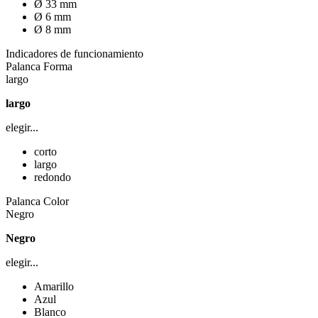
Ø 33 mm
Ø 6 mm
Ø 8 mm
Indicadores de funcionamiento
Palanca Forma
largo
largo
elegir...
corto
largo
redondo
Palanca Color
Negro
Negro
elegir...
Amarillo
Azul
Blanco