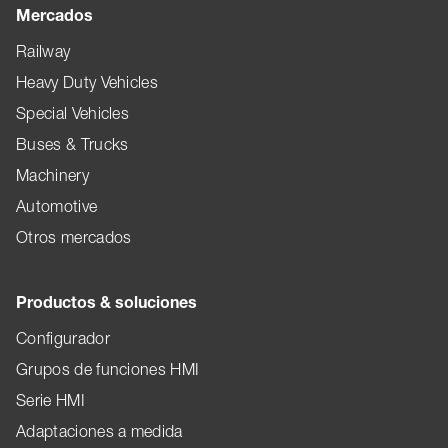
Mercados
Railway
Heavy Duty Vehicles
Special Vehicles
Buses & Trucks
Machinery
Automotive
Otros mercados
Productos & soluciones
Configurador
Grupos de funciones HMI
Serie HMI
Adaptaciones a medida