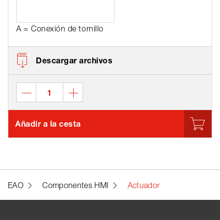
A = Conexión de tornillo
Descargar archivos
Añadir a la cesta
EAO
Componentes HMI
Actuador