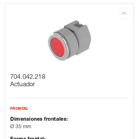
704.042.218
Actuador
FRONTAL
Dimensiones frontales:
Ø 35 mm
Forma frontal: