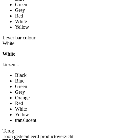
Green
Grey
Red
White
Yellow
Lever bar colour
White
White
kiezen...
Black
Blue
Green
Grey
Orange
Red
White
Yellow
translucent
Terug
Toon gedetailleerd productoverzicht