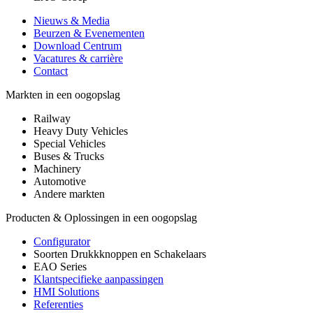
Nieuws & Media
Beurzen & Evenementen
Download Centrum
Vacatures & carrière
Contact
Markten in een oogopslag
Railway
Heavy Duty Vehicles
Special Vehicles
Buses & Trucks
Machinery
Automotive
Andere markten
Producten & Oplossingen in een oogopslag
Configurator
Soorten Drukkknoppen en Schakelaars
EAO Series
Klantspecifieke aanpassingen
HMI Solutions
Referenties