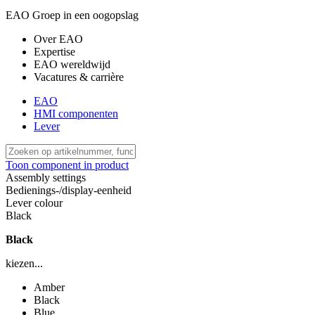
EAO Groep in een oogopslag
Over EAO
Expertise
EAO wereldwijd
Vacatures & carrière
EAO
HMI componenten
Lever
Toon component in product
Assembly settings
Bedienings-/display-eenheid
Lever colour
Black
Black
kiezen...
Amber
Black
Blue