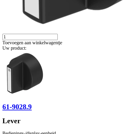
Toevoegen aan winkelwagentje
Uw product:
61-9028.9
Lever
Bedienings-/display-eenheid