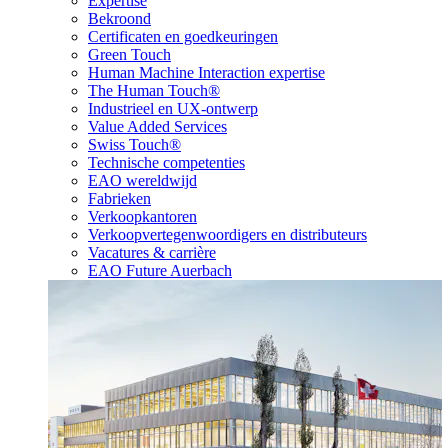
Expertise
Bekroond
Certificaten en goedkeuringen
Green Touch
Human Machine Interaction expertise
The Human Touch®
Industrieel en UX-ontwerp
Value Added Services
Swiss Touch®
Technische competenties
EAO wereldwijd
Fabrieken
Verkoopkantoren
Verkoopvertegenwoordigers en distributeurs
Vacatures & carrière
EAO Future Auerbach