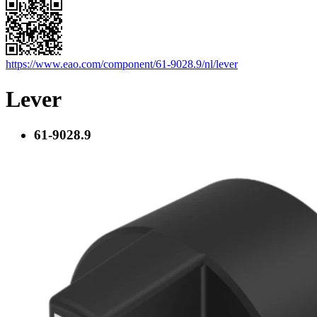
https://www.eao.com/component/61-9028.9/nl/lever
Lever
61-9028.9