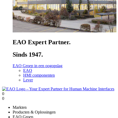
EAO Expert Partner.
Sinds 1947.
EAO Groep in een oogopslag
EAO
HMI componenten
Lever
0
0
Markten
Producten & Oplossingen
EAO Groep