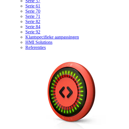
Serie 57
Serie 61
Serie 70
Serie 71
Serie 82
Serie 84
Serie 92
Klantspecifieke aanpassingen
HMI Solutions
Referenties