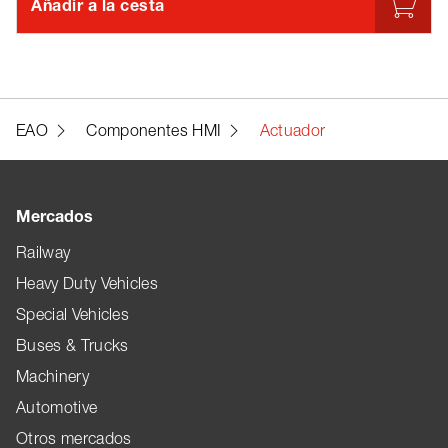
Añadir a la cesta
EAO
Componentes HMI
Actuador
Mercados
Railway
Heavy Duty Vehicles
Special Vehicles
Buses & Trucks
Machinery
Automotive
Otros mercados