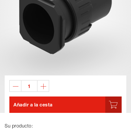
Añadir a la cesta
Su producto: