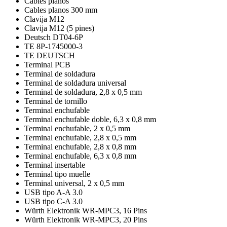
Cables planos
Cables planos 300 mm
Clavija M12
Clavija M12 (5 pines)
Deutsch DT04-6P
TE 8P-1745000-3
TE DEUTSCH
Terminal PCB
Terminal de soldadura
Terminal de soldadura universal
Terminal de soldadura, 2,8 x 0,5 mm
Terminal de tornillo
Terminal enchufable
Terminal enchufable doble, 6,3 x 0,8 mm
Terminal enchufable, 2 x 0,5 mm
Terminal enchufable, 2,8 x 0,5 mm
Terminal enchufable, 2,8 x 0,8 mm
Terminal enchufable, 6,3 x 0,8 mm
Terminal insertable
Terminal tipo muelle
Terminal universal, 2 x 0,5 mm
USB tipo A-A 3.0
USB tipo C-A 3.0
Würth Elektronik WR-MPC3, 16 Pins
Würth Elektronik WR-MPC3, 20 Pins