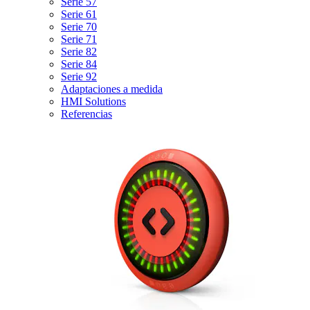
Serie 57
Serie 61
Serie 70
Serie 71
Serie 82
Serie 84
Serie 92
Adaptaciones a medida
HMI Solutions
Referencias