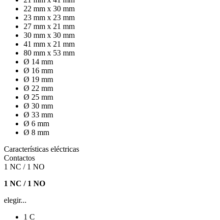
22 mm x 30 mm
23 mm x 23 mm
27 mm x 21 mm
30 mm x 30 mm
41 mm x 21 mm
80 mm x 53 mm
Ø 14 mm
Ø 16 mm
Ø 19 mm
Ø 22 mm
Ø 25 mm
Ø 30 mm
Ø 33 mm
Ø 6 mm
Ø 8 mm
Características eléctricas
Contactos
1 NC / 1 NO
1 NC / 1 NO
elegir...
1 C