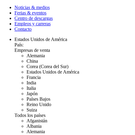
Noticias & medios
Ferias & eventos
Centro de descargas
Empleos y carreras
Contacto
Estados Unidos de América
País:
Empresas de venta
Alemania
China
Corea (Corea del Sur)
Estados Unidos de América
Francia
India
Italia
Japón
Países Bajos
Reino Unido
Suiza
Todos los países
Afganistán
Albania
Alemania