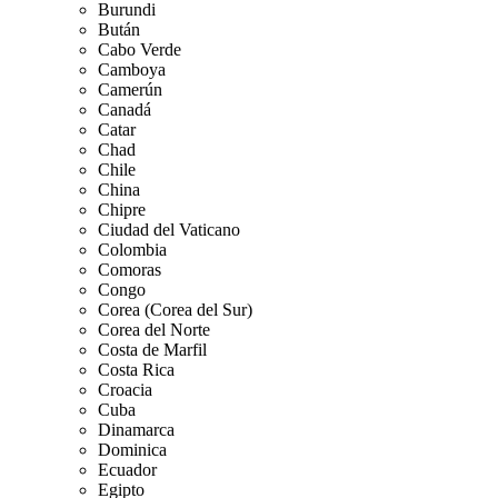
Burundi
Bután
Cabo Verde
Camboya
Camerún
Canadá
Catar
Chad
Chile
China
Chipre
Ciudad del Vaticano
Colombia
Comoras
Congo
Corea (Corea del Sur)
Corea del Norte
Costa de Marfil
Costa Rica
Croacia
Cuba
Dinamarca
Dominica
Ecuador
Egipto