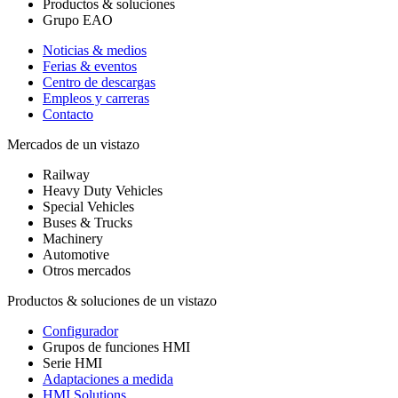
Productos & soluciones
Grupo EAO
Noticias & medios
Ferias & eventos
Centro de descargas
Empleos y carreras
Contacto
Mercados de un vistazo
Railway
Heavy Duty Vehicles
Special Vehicles
Buses & Trucks
Machinery
Automotive
Otros mercados
Productos & soluciones de un vistazo
Configurador
Grupos de funciones HMI
Serie HMI
Adaptaciones a medida
HMI Solutions