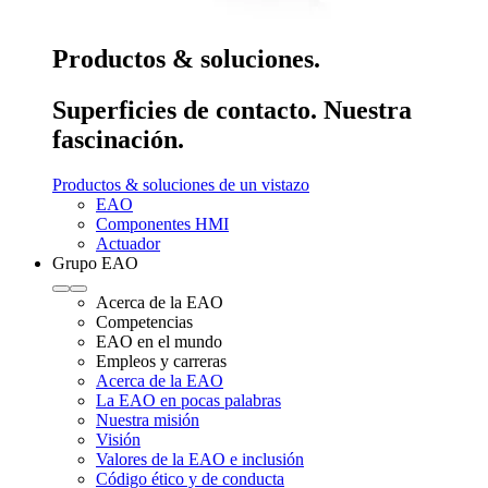
Productos & soluciones.
Superficies de contacto. Nuestra
fascinación.
Productos & soluciones de un vistazo
EAO
Componentes HMI
Actuador
Grupo EAO
Acerca de la EAO
Competencias
EAO en el mundo
Empleos y carreras
Acerca de la EAO
La EAO en pocas palabras
Nuestra misión
Visión
Valores de la EAO e inclusión
Código ético y de conducta