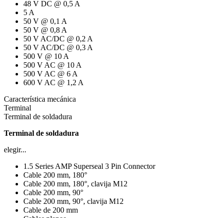
48 V DC @ 0,5 A
5 A
50 V @ 0,1 A
50 V @ 0,8 A
50 V AC/DC @ 0,2 A
50 V AC/DC @ 0,3 A
500 V @ 10 A
500 V AC @ 10 A
500 V AC @ 6 A
600 V AC @ 1,2 A
Característica mecánica
Terminal
Terminal de soldadura
Terminal de soldadura
elegir...
1.5 Series AMP Superseal 3 Pin Connector
Cable 200 mm, 180°
Cable 200 mm, 180°, clavija M12
Cable 200 mm, 90°
Cable 200 mm, 90°, clavija M12
Cable de 200 mm