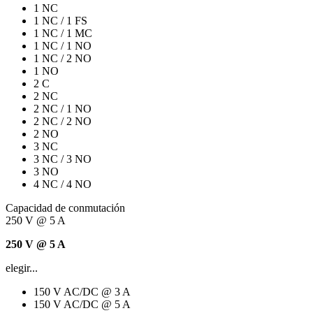
1 NC
1 NC / 1 FS
1 NC / 1 MC
1 NC / 1 NO
1 NC / 2 NO
1 NO
2 C
2 NC
2 NC / 1 NO
2 NC / 2 NO
2 NO
3 NC
3 NC / 3 NO
3 NO
4 NC / 4 NO
Capacidad de conmutación
250 V @ 5 A
250 V @ 5 A
elegir...
150 V AC/DC @ 3 A
150 V AC/DC @ 5 A