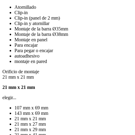
Atornillado
Clip-in
Clip-in (panel de 2 mm)
Clip-in y atornillar
Montaje de la barra Ø35mm
Montaje de la barra Ø38mm
Montaje en panel
Para encajar
Para pegar o encajar
autoadhesivo
montaje en pared
Orificio de montaje
21 mm x 21 mm
21 mm x 21 mm
elegir...
107 mm x 69 mm
143 mm x 69 mm
21 mm x 21 mm
21 mm x 27 mm
21 mm x 29 mm
21 mm x 41 mm