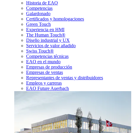
Historia de EAO
Competencias
Galardonado
Certificados y homologaciones
Green Touch
Experiencia en HMI
The Human Touch®
Diseño industrial y UX
Servicios de valor añadido
Swiss Touch®
Competencias técnicas
EAO en el mundo
Empresas de producción
Empresas de ventas
Representantes de ventas y distribuidores
Empleos y carreras
EAO Future Auerbach