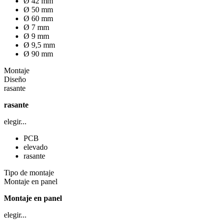
Ø 42 mm
Ø 50 mm
Ø 60 mm
Ø 7 mm
Ø 9 mm
Ø 9,5 mm
Ø 90 mm
Montaje
Diseño
rasante
rasante
elegir...
PCB
elevado
rasante
Tipo de montaje
Montaje en panel
Montaje en panel
elegir...