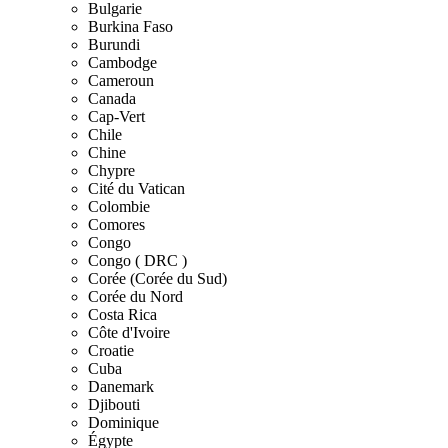
Bulgarie
Burkina Faso
Burundi
Cambodge
Cameroun
Canada
Cap-Vert
Chile
Chine
Chypre
Cité du Vatican
Colombie
Comores
Congo
Congo ( DRC )
Corée (Corée du Sud)
Corée du Nord
Costa Rica
Côte d'Ivoire
Croatie
Cuba
Danemark
Djibouti
Dominique
Égypte