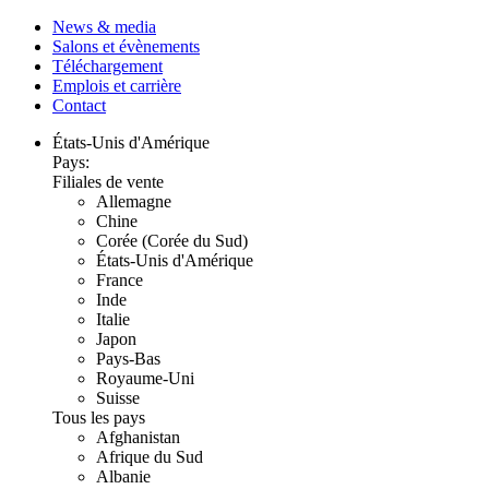
News & media
Salons et évènements
Téléchargement
Emplois et carrière
Contact
États-Unis d'Amérique
Pays:
Filiales de vente
Allemagne
Chine
Corée (Corée du Sud)
États-Unis d'Amérique
France
Inde
Italie
Japon
Pays-Bas
Royaume-Uni
Suisse
Tous les pays
Afghanistan
Afrique du Sud
Albanie