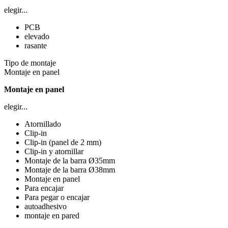
elegir...
PCB
elevado
rasante
Tipo de montaje
Montaje en panel
Montaje en panel
elegir...
Atornillado
Clip-in
Clip-in (panel de 2 mm)
Clip-in y atornillar
Montaje de la barra Ø35mm
Montaje de la barra Ø38mm
Montaje en panel
Para encajar
Para pegar o encajar
autoadhesivo
montaje en pared