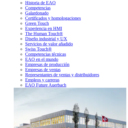
Historia de EAO
Competencias
Galardonado
Certificados y homologaciones
Green Touch
Experiencia en HMI
The Human Touch®
Diseño industrial y UX
Servicios de valor añadido
Swiss Touch®
Competencias técnicas
EAO en el mundo
Empresas de producción
Empresas de ventas
Representantes de ventas y distribuidores
Empleos y carreras
EAO Future Auerbach