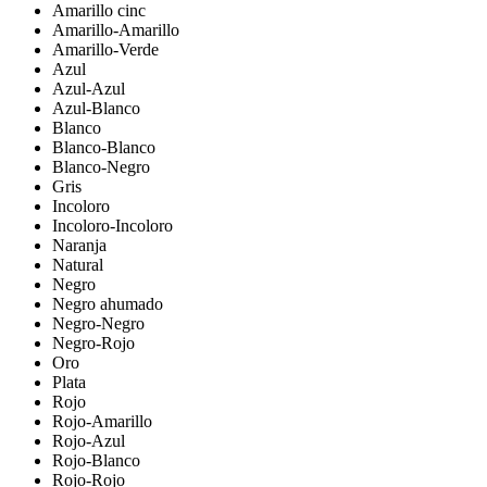
Amarillo cinc
Amarillo-Amarillo
Amarillo-Verde
Azul
Azul-Azul
Azul-Blanco
Blanco
Blanco-Blanco
Blanco-Negro
Gris
Incoloro
Incoloro-Incoloro
Naranja
Natural
Negro
Negro ahumado
Negro-Negro
Negro-Rojo
Oro
Plata
Rojo
Rojo-Amarillo
Rojo-Azul
Rojo-Blanco
Rojo-Rojo