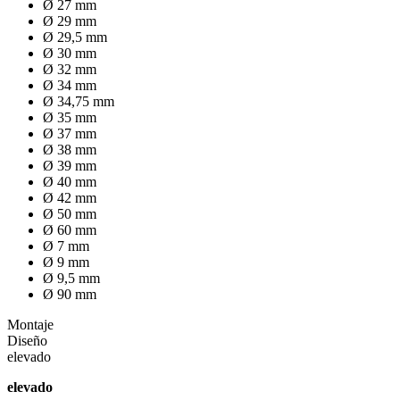
Ø 27 mm
Ø 29 mm
Ø 29,5 mm
Ø 30 mm
Ø 32 mm
Ø 34 mm
Ø 34,75 mm
Ø 35 mm
Ø 37 mm
Ø 38 mm
Ø 39 mm
Ø 40 mm
Ø 42 mm
Ø 50 mm
Ø 60 mm
Ø 7 mm
Ø 9 mm
Ø 9,5 mm
Ø 90 mm
Montaje
Diseño
elevado
elevado