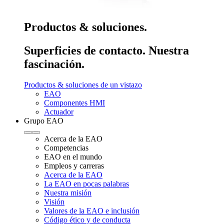
Productos & soluciones.
Superficies de contacto. Nuestra
fascinación.
Productos & soluciones de un vistazo
EAO
Componentes HMI
Actuador
Grupo EAO
Acerca de la EAO
Competencias
EAO en el mundo
Empleos y carreras
Acerca de la EAO
La EAO en pocas palabras
Nuestra misión
Visión
Valores de la EAO e inclusión
Código ético y de conducta