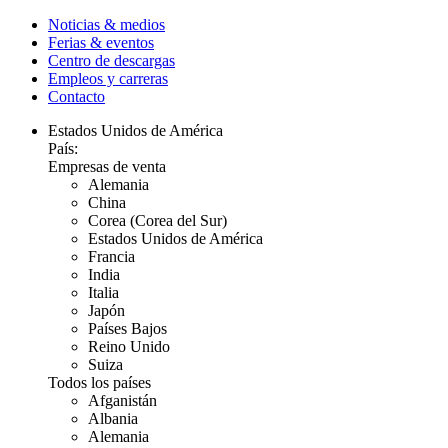
Noticias & medios
Ferias & eventos
Centro de descargas
Empleos y carreras
Contacto
Estados Unidos de América
País:
Empresas de venta
Alemania
China
Corea (Corea del Sur)
Estados Unidos de América
Francia
India
Italia
Japón
Países Bajos
Reino Unido
Suiza
Todos los países
Afganistán
Albania
Alemania