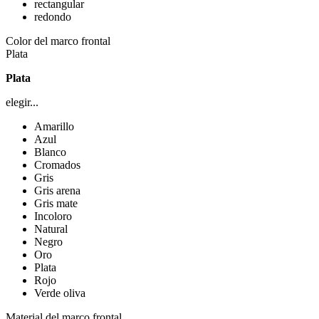
rectangular
redondo
Color del marco frontal
Plata
Plata
elegir...
Amarillo
Azul
Blanco
Cromados
Gris
Gris arena
Gris mate
Incoloro
Natural
Negro
Oro
Plata
Rojo
Verde oliva
Material del marco frontal