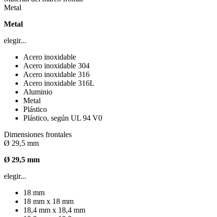
Metal
Metal
elegir...
Acero inoxidable
Acero inoxidable 304
Acero inoxidable 316
Acero inoxidable 316L
Aluminio
Metal
Plástico
Plástico, según UL 94 V0
Dimensiones frontales
Ø 29,5 mm
Ø 29,5 mm
elegir...
18 mm
18 mm x 18 mm
18,4 mm x 18,4 mm