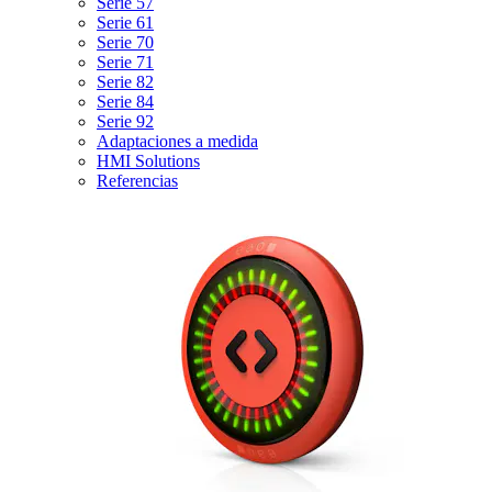
Serie 57
Serie 61
Serie 70
Serie 71
Serie 82
Serie 84
Serie 92
Adaptaciones a medida
HMI Solutions
Referencias