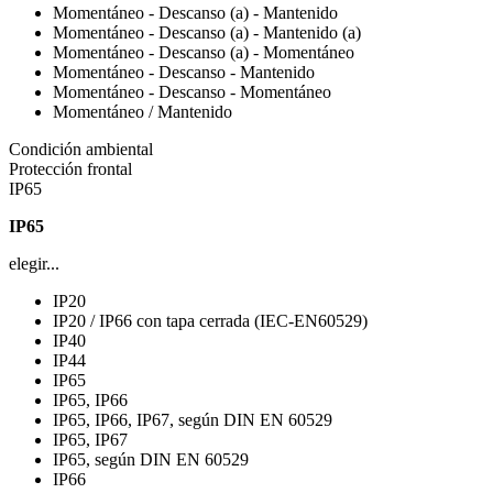
Momentáneo - Descanso (a) - Mantenido
Momentáneo - Descanso (a) - Mantenido (a)
Momentáneo - Descanso (a) - Momentáneo
Momentáneo - Descanso - Mantenido
Momentáneo - Descanso - Momentáneo
Momentáneo / Mantenido
Condición ambiental
Protección frontal
IP65
IP65
elegir...
IP20
IP20 / IP66 con tapa cerrada (IEC-EN60529)
IP40
IP44
IP65
IP65, IP66
IP65, IP66, IP67, según DIN EN 60529
IP65, IP67
IP65, según DIN EN 60529
IP66