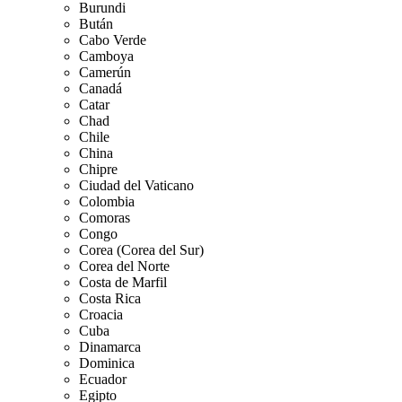
Burundi
Bután
Cabo Verde
Camboya
Camerún
Canadá
Catar
Chad
Chile
China
Chipre
Ciudad del Vaticano
Colombia
Comoras
Congo
Corea (Corea del Sur)
Corea del Norte
Costa de Marfil
Costa Rica
Croacia
Cuba
Dinamarca
Dominica
Ecuador
Egipto