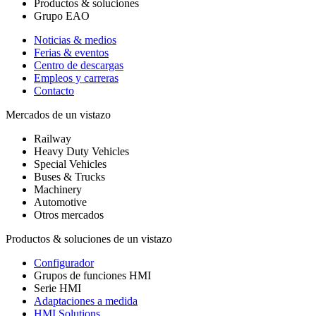
Productos & soluciones
Grupo EAO
Noticias & medios
Ferias & eventos
Centro de descargas
Empleos y carreras
Contacto
Mercados de un vistazo
Railway
Heavy Duty Vehicles
Special Vehicles
Buses & Trucks
Machinery
Automotive
Otros mercados
Productos & soluciones de un vistazo
Configurador
Grupos de funciones HMI
Serie HMI
Adaptaciones a medida
HMI Solutions