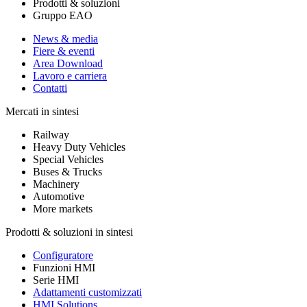
Prodotti & soluzioni
Gruppo EAO
News & media
Fiere & eventi
Area Download
Lavoro e carriera
Contatti
Mercati in sintesi
Railway
Heavy Duty Vehicles
Special Vehicles
Buses & Trucks
Machinery
Automotive
More markets
Prodotti & soluzioni in sintesi
Configuratore
Funzioni HMI
Serie HMI
Adattamenti customizzati
HMI Solutions