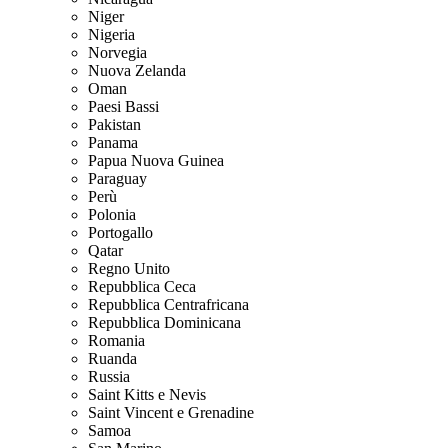
Niger
Nigeria
Norvegia
Nuova Zelanda
Oman
Paesi Bassi
Pakistan
Panama
Papua Nuova Guinea
Paraguay
Perù
Polonia
Portogallo
Qatar
Regno Unito
Repubblica Ceca
Repubblica Centrafricana
Repubblica Dominicana
Romania
Ruanda
Russia
Saint Kitts e Nevis
Saint Vincent e Grenadine
Samoa