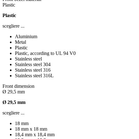
Plastic
Plastic
scegliere ...
Aluminium
Metal
Plastic
Plastic, according to UL 94 V0
Stainless steel
Stainless steel 304
Stainless steel 316
Stainless steel 316L
Front dimension
Ø 29,5 mm
Ø 29,5 mm
scegliere ...
18 mm
18 mm x 18 mm
18,4 mm x 18,4 mm