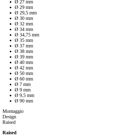
Ø 27 mm
Ø 29 mm
Ø 29,5 mm
Ø 30 mm
Ø 32 mm
Ø 34 mm
Ø 34,75 mm
Ø 35 mm
Ø 37 mm
Ø 38 mm
Ø 39 mm
Ø 40 mm
Ø 42 mm
Ø 50 mm
Ø 60 mm
Ø 7 mm
Ø 9 mm
Ø 9,5 mm
Ø 90 mm
Montaggio
Design
Raised
Raised