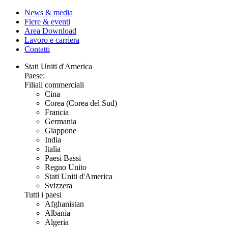
News & media
Fiere & eventi
Area Download
Lavoro e carriera
Contatti
Stati Uniti d'America
Paese:
Filiali commerciali
Cina
Corea (Corea del Sud)
Francia
Germania
Giappone
India
Italia
Paesi Bassi
Regno Unito
Stati Uniti d'America
Svizzera
Tutti i paesi
Afghanistan
Albania
Algeria