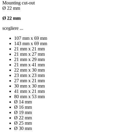
Mounting cut-out
Ø 22 mm
Ø 22 mm
scegliere ...
107 mm x 69 mm
143 mm x 69 mm
21 mm x 21 mm
21 mm x 27 mm
21 mm x 29 mm
21 mm x 41 mm
22 mm x 30 mm
23 mm x 23 mm
27 mm x 21 mm
30 mm x 30 mm
41 mm x 21 mm
80 mm x 53 mm
Ø 14 mm
Ø 16 mm
Ø 19 mm
Ø 22 mm
Ø 25 mm
Ø 30 mm