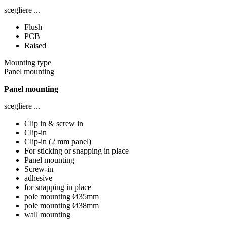
scegliere ...
Flush
PCB
Raised
Mounting type
Panel mounting
Panel mounting
scegliere ...
Clip in & screw in
Clip-in
Clip-in (2 mm panel)
For sticking or snapping in place
Panel mounting
Screw-in
adhesive
for snapping in place
pole mounting Ø35mm
pole mounting Ø38mm
wall mounting