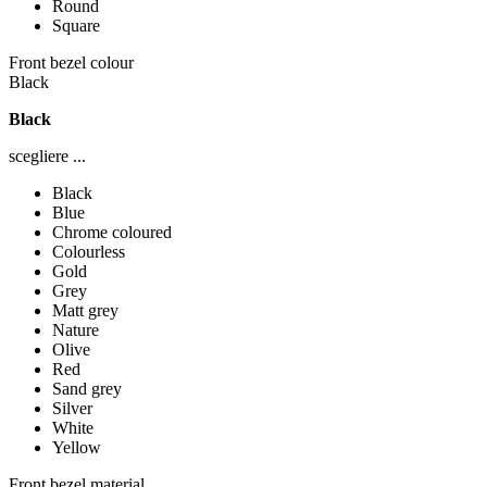
Round
Square
Front bezel colour
Black
Black
scegliere ...
Black
Blue
Chrome coloured
Colourless
Gold
Grey
Matt grey
Nature
Olive
Red
Sand grey
Silver
White
Yellow
Front bezel material