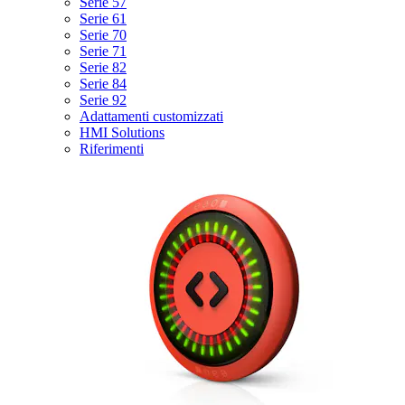
Serie 57
Serie 61
Serie 70
Serie 71
Serie 82
Serie 84
Serie 92
Adattamenti customizzati
HMI Solutions
Riferimenti