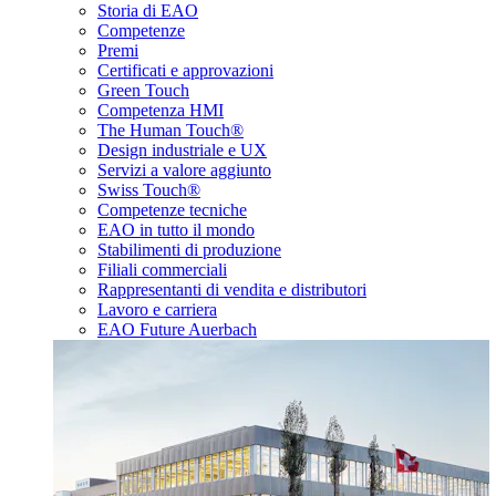
Storia di EAO
Competenze
Premi
Certificati e approvazioni
Green Touch
Competenza HMI
The Human Touch®
Design industriale e UX
Servizi a valore aggiunto
Swiss Touch®
Competenze tecniche
EAO in tutto il mondo
Stabilimenti di produzione
Filiali commerciali
Rappresentanti di vendita e distributori
Lavoro e carriera
EAO Future Auerbach