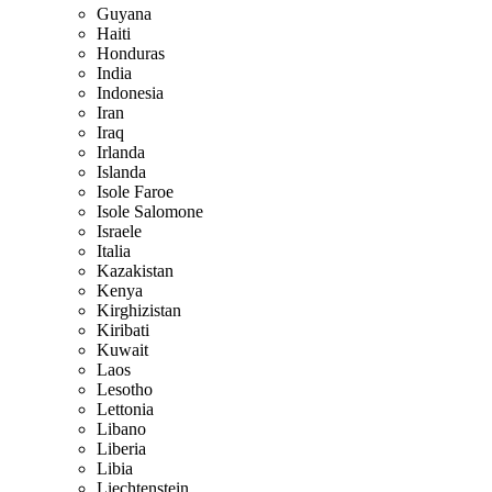
Guyana
Haiti
Honduras
India
Indonesia
Iran
Iraq
Irlanda
Islanda
Isole Faroe
Isole Salomone
Israele
Italia
Kazakistan
Kenya
Kirghizistan
Kiribati
Kuwait
Laos
Lesotho
Lettonia
Libano
Liberia
Libia
Liechtenstein