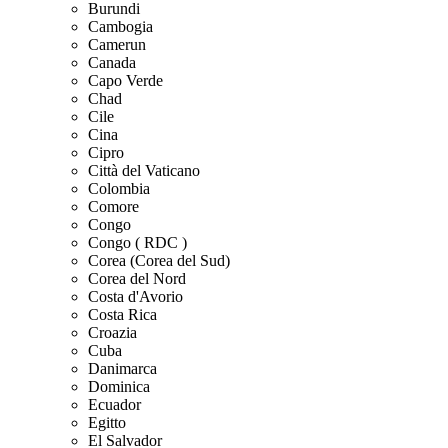
Burundi
Cambogia
Camerun
Canada
Capo Verde
Chad
Cile
Cina
Cipro
Città del Vaticano
Colombia
Comore
Congo
Congo ( RDC )
Corea (Corea del Sud)
Corea del Nord
Costa d'Avorio
Costa Rica
Croazia
Cuba
Danimarca
Dominica
Ecuador
Egitto
El Salvador