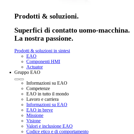
Prodotti & soluzioni.
Superfici di contatto uomo-macchina.
La nostra passione.
Prodotti & soluzioni in sintesi
EAO
Componenti HMI
Actuator
Gruppo EAO
Informazioni su EAO
Competenze
EAO in tutto il mondo
Lavoro e carriera
Informazioni su EAO
EAO in breve
Missione
Visione
Valori e inclusione EAO
Codice etico e di comportamento