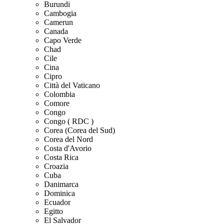
Burundi
Cambogia
Camerun
Canada
Capo Verde
Chad
Cile
Cina
Cipro
Città del Vaticano
Colombia
Comore
Congo
Congo ( RDC )
Corea (Corea del Sud)
Corea del Nord
Costa d'Avorio
Costa Rica
Croazia
Cuba
Danimarca
Dominica
Ecuador
Egitto
El Salvador