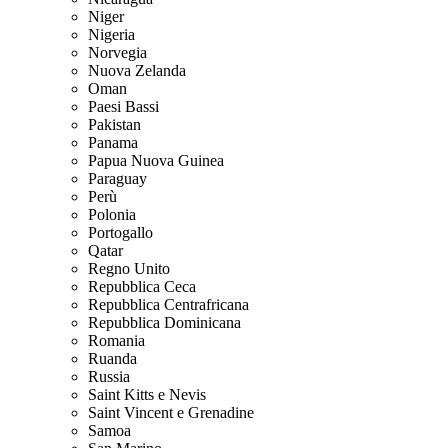
Niger
Nigeria
Norvegia
Nuova Zelanda
Oman
Paesi Bassi
Pakistan
Panama
Papua Nuova Guinea
Paraguay
Perù
Polonia
Portogallo
Qatar
Regno Unito
Repubblica Ceca
Repubblica Centrafricana
Repubblica Dominicana
Romania
Ruanda
Russia
Saint Kitts e Nevis
Saint Vincent e Grenadine
Samoa