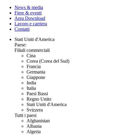
News & media
Fiere & eventi
Area Download
Lavoro e carriera
Contatti
Stati Uniti d'America
Paese:
Filiali commerciali
Cina
Corea (Corea del Sud)
Francia
Germania
Giappone
India
Italia
Paesi Bassi
Regno Unito
Stati Uniti d'America
Svizzera
Tutti i paesi
Afghanistan
Albania
Algeria