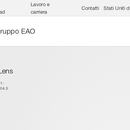
Lavoro e
Contatti
Stati Uniti 
ad
carriera
ruppo EAO
Lens
31-
904.3