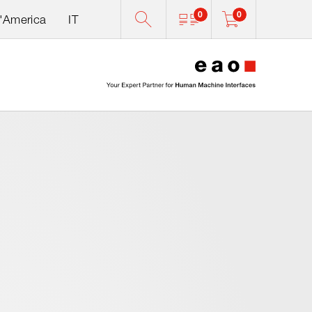
0
0
d'America
IT
0