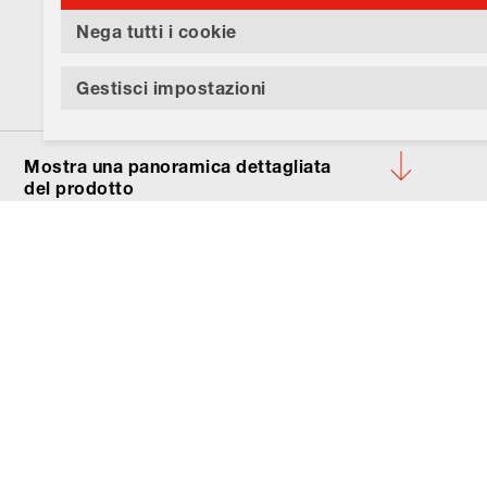
Nega tutti i cookie
Gestisci impostazioni
Mostra una panoramica dettagliata
del prodotto
Il vostro prodotto:
31-904.
Lens