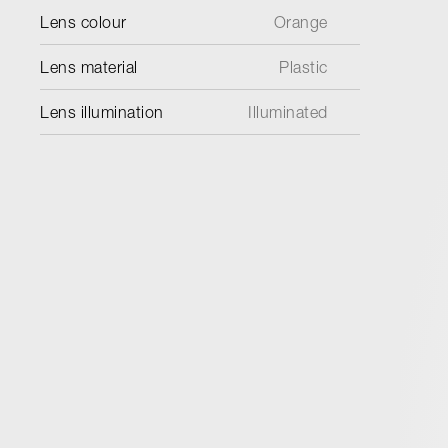
Lens colour
Orange
Lens material
Plastic
Lens illumination
Illuminated