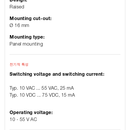
Raised
Mounting cut-out:
Ø 16 mm
Mounting type:
Panel mounting
전기적 특성
Switching voltage and switching current:
Typ. 10 VAC ... 55 VAC, 25 mA
Typ. 10 VDC ... 75 VDC, 15 mA
Operating voltage:
10 - 55 V AC