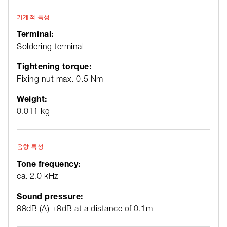
기계적 특성
Terminal:
Soldering terminal
Tightening torque:
Fixing nut max. 0.5 Nm
Weight:
0.011 kg
음향 특성
Tone frequency:
ca. 2.0 kHz
Sound pressure:
88dB (A) ±8dB at a distance of 0.1m