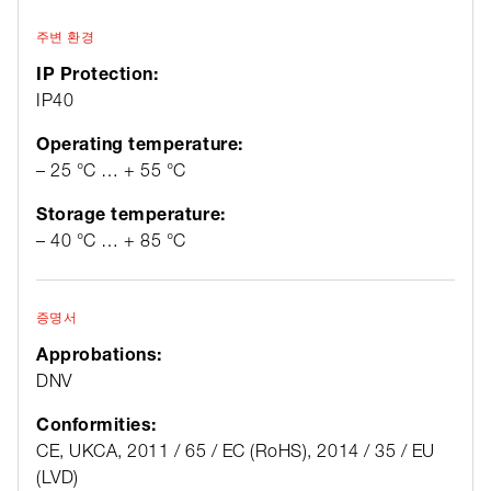
주변 환경
IP Protection:
IP40
Operating temperature:
– 25 °C … + 55 °C
Storage temperature:
– 40 °C … + 85 °C
증명서
Approbations:
DNV
Conformities:
CE, UKCA, 2011 / 65 / EC (RoHS), 2014 / 35 / EU
(LVD)