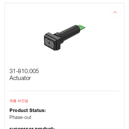
31-810.005
Actuator
제품 라인업
Product Status:
Phase-out
successor product: