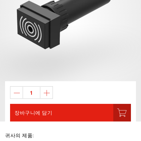
장바구니에 담기
귀사의 제품: