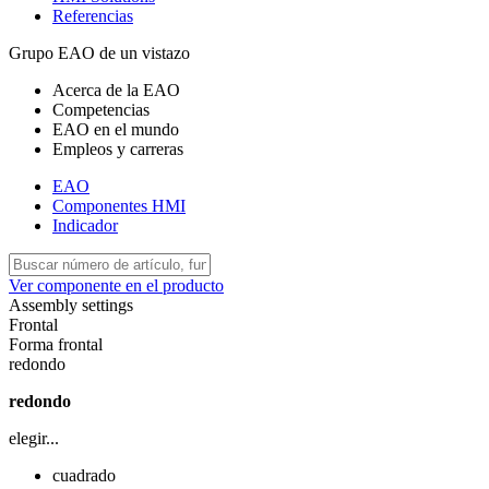
Referencias
Grupo EAO de un vistazo
Acerca de la EAO
Competencias
EAO en el mundo
Empleos y carreras
EAO
Componentes HMI
Indicador
Ver componente en el producto
Assembly settings
Frontal
Forma frontal
redondo
redondo
elegir...
cuadrado