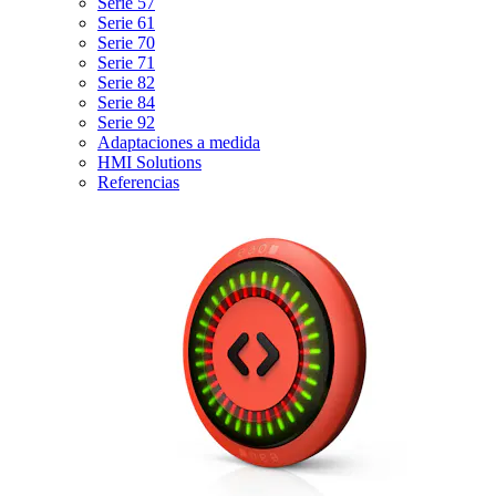
Serie 57
Serie 61
Serie 70
Serie 71
Serie 82
Serie 84
Serie 92
Adaptaciones a medida
HMI Solutions
Referencias