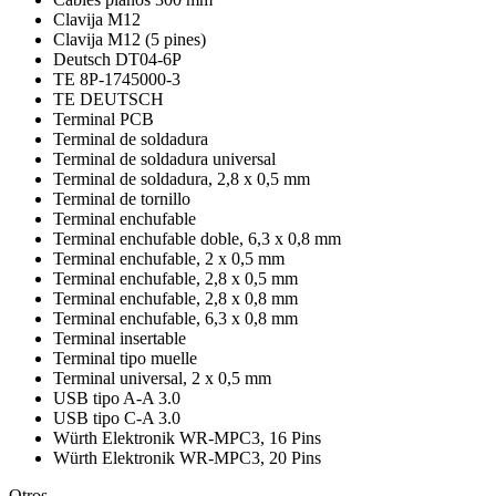
Clavija M12
Clavija M12 (5 pines)
Deutsch DT04-6P
TE 8P-1745000-3
TE DEUTSCH
Terminal PCB
Terminal de soldadura
Terminal de soldadura universal
Terminal de soldadura, 2,8 x 0,5 mm
Terminal de tornillo
Terminal enchufable
Terminal enchufable doble, 6,3 x 0,8 mm
Terminal enchufable, 2 x 0,5 mm
Terminal enchufable, 2,8 x 0,5 mm
Terminal enchufable, 2,8 x 0,8 mm
Terminal enchufable, 6,3 x 0,8 mm
Terminal insertable
Terminal tipo muelle
Terminal universal, 2 x 0,5 mm
USB tipo A-A 3.0
USB tipo C-A 3.0
Würth Elektronik WR-MPC3, 16 Pins
Würth Elektronik WR-MPC3, 20 Pins
Otros