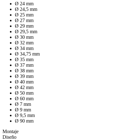
Ø 24 mm
Ø 24,5 mm
Ø 25 mm
Ø 27 mm
Ø 29 mm
Ø 29,5 mm
Ø 30 mm
Ø 32 mm
Ø 34 mm
Ø 34,75 mm
Ø 35 mm
Ø 37 mm
Ø 38 mm
Ø 39 mm
Ø 40 mm
Ø 42 mm
Ø 50 mm
Ø 60 mm
Ø 7 mm
Ø 9 mm
Ø 9,5 mm
Ø 90 mm
Montaje
Diseño