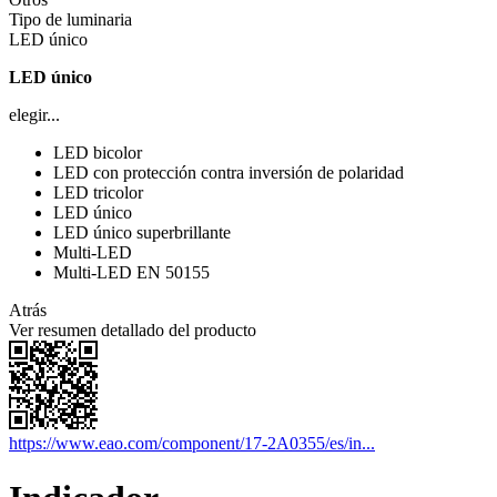
Tipo de luminaria
LED único
LED único
elegir...
LED bicolor
LED con protección contra inversión de polaridad
LED tricolor
LED único
LED único superbrillante
Multi-LED
Multi-LED EN 50155
Atrás
Ver resumen detallado del producto
https://www.eao.com/component/17-2A0355/es/in...