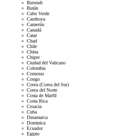
Burundi
Bután
Cabo Verde
Camboya
Camerún
Canadá
Catar
Chad
Chile
China
Chipre
Ciudad del Vaticano
Colombia
Comoras
Congo
Corea (Corea del Sur)
Corea del Norte
Costa de Marfil
Costa Rica
Croacia
Cuba
Dinamarca
Dominica
Ecuador
Egipto