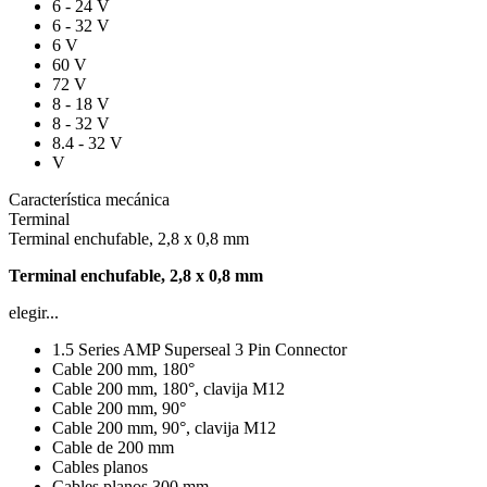
6 - 24 V
6 - 32 V
6 V
60 V
72 V
8 - 18 V
8 - 32 V
8.4 - 32 V
V
Característica mecánica
Terminal
Terminal enchufable, 2,8 x 0,8 mm
Terminal enchufable, 2,8 x 0,8 mm
elegir...
1.5 Series AMP Superseal 3 Pin Connector
Cable 200 mm, 180°
Cable 200 mm, 180°, clavija M12
Cable 200 mm, 90°
Cable 200 mm, 90°, clavija M12
Cable de 200 mm
Cables planos
Cables planos 300 mm