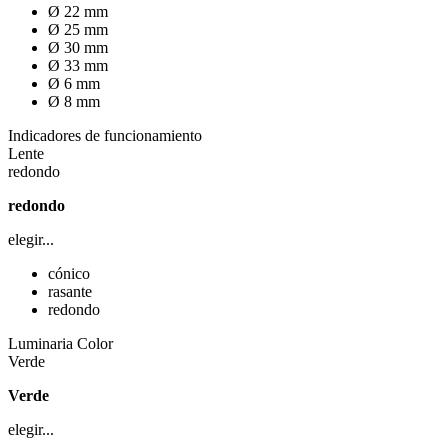
Ø 22 mm
Ø 25 mm
Ø 30 mm
Ø 33 mm
Ø 6 mm
Ø 8 mm
Indicadores de funcionamiento
Lente
redondo
redondo
elegir...
cónico
rasante
redondo
Luminaria Color
Verde
Verde
elegir...