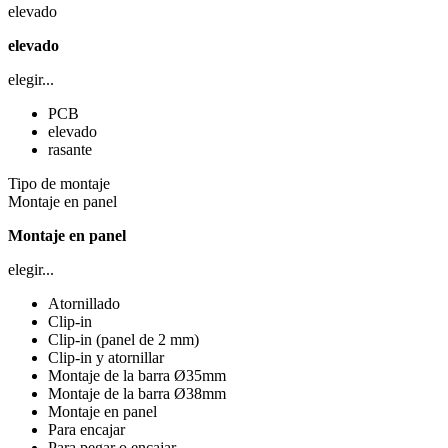
elevado
elevado
elegir...
PCB
elevado
rasante
Tipo de montaje
Montaje en panel
Montaje en panel
elegir...
Atornillado
Clip-in
Clip-in (panel de 2 mm)
Clip-in y atornillar
Montaje de la barra Ø35mm
Montaje de la barra Ø38mm
Montaje en panel
Para encajar
Para pegar o encajar