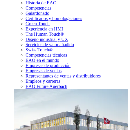
Historia de EAO
Competencias
Galardonado
Certificados y homologaciones
Green Touch
Experiencia en HMI
The Human Touch®
Diseño industrial y UX
Servicios de valor añadido
Swiss Touch®
Competencias técnicas
EAO en el mundo
Empresas de producción
Empresas de ventas
Representantes de ventas y distribuidores
Empleos y carreras
EAO Future Auerbach