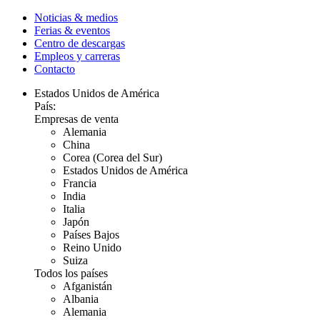
Noticias & medios
Ferias & eventos
Centro de descargas
Empleos y carreras
Contacto
Estados Unidos de América
País:
Empresas de venta
Alemania
China
Corea (Corea del Sur)
Estados Unidos de América
Francia
India
Italia
Japón
Países Bajos
Reino Unido
Suiza
Todos los países
Afganistán
Albania
Alemania