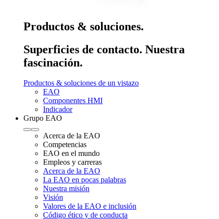
Productos & soluciones.
Superficies de contacto. Nuestra
fascinación.
Productos & soluciones de un vistazo
EAO
Componentes HMI
Indicador
Grupo EAO
Acerca de la EAO
Competencias
EAO en el mundo
Empleos y carreras
Acerca de la EAO
La EAO en pocas palabras
Nuestra misión
Visión
Valores de la EAO e inclusión
Código ético y de conducta