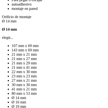
autoadhesivo
montaje en pared
Orificio de montaje
Ø 14 mm
Ø 14 mm
elegir...
107 mm x 69 mm
143 mm x 69 mm
21 mm x 21 mm
21 mm x 27 mm
21 mm x 29 mm
21 mm x 41 mm
22 mm x 30 mm
23 mm x 23 mm
27 mm x 21 mm
30 mm x 30 mm
41 mm x 21 mm
80 mm x 53 mm
Ø 14 mm
Ø 16 mm
Ø 19 mm