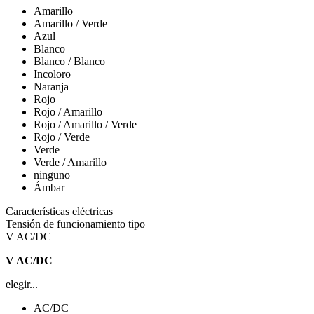
Amarillo
Amarillo / Verde
Azul
Blanco
Blanco / Blanco
Incoloro
Naranja
Rojo
Rojo / Amarillo
Rojo / Amarillo / Verde
Rojo / Verde
Verde
Verde / Amarillo
ninguno
Ámbar
Características eléctricas
Tensión de funcionamiento tipo
V AC/DC
V AC/DC
elegir...
AC/DC