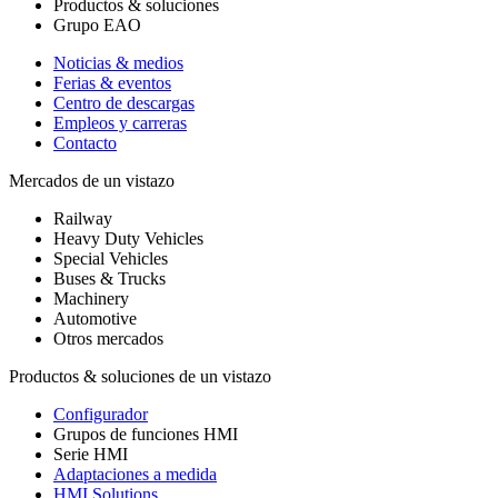
Productos & soluciones
Grupo EAO
Noticias & medios
Ferias & eventos
Centro de descargas
Empleos y carreras
Contacto
Mercados de un vistazo
Railway
Heavy Duty Vehicles
Special Vehicles
Buses & Trucks
Machinery
Automotive
Otros mercados
Productos & soluciones de un vistazo
Configurador
Grupos de funciones HMI
Serie HMI
Adaptaciones a medida
HMI Solutions