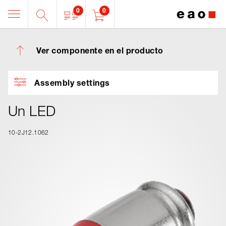
0
0
Ver componente en el producto
Assembly settings
Un LED
10-2J12.1062