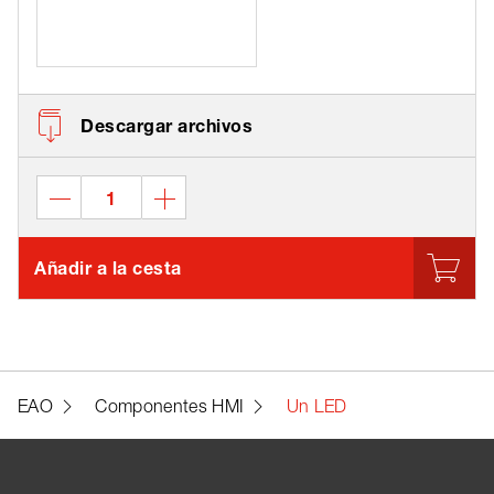
Descargar archivos
Añadir a la cesta
EAO
Componentes HMI
Un LED