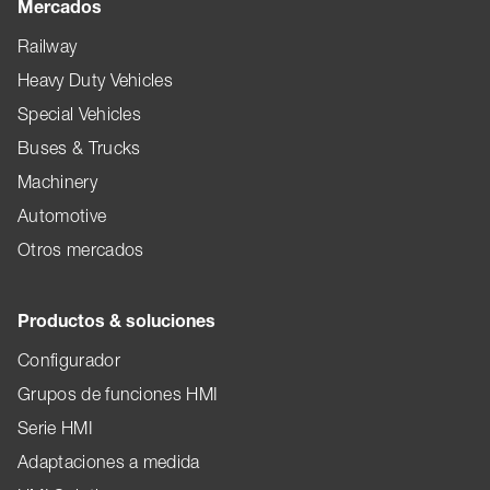
Mercados
Railway
Heavy Duty Vehicles
Special Vehicles
Buses & Trucks
Machinery
Automotive
Otros mercados
Productos & soluciones
Configurador
Grupos de funciones HMI
Serie HMI
Adaptaciones a medida