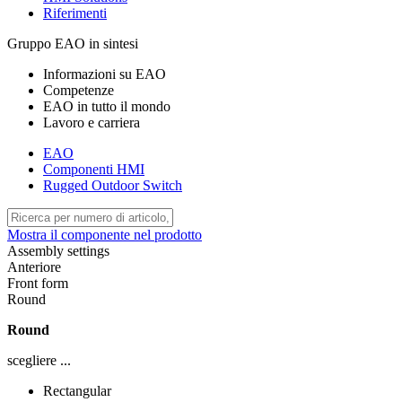
Riferimenti
Gruppo EAO in sintesi
Informazioni su EAO
Competenze
EAO in tutto il mondo
Lavoro e carriera
EAO
Componenti HMI
Rugged Outdoor Switch
Mostra il componente nel prodotto
Assembly settings
Anteriore
Front form
Round
Round
scegliere ...
Rectangular