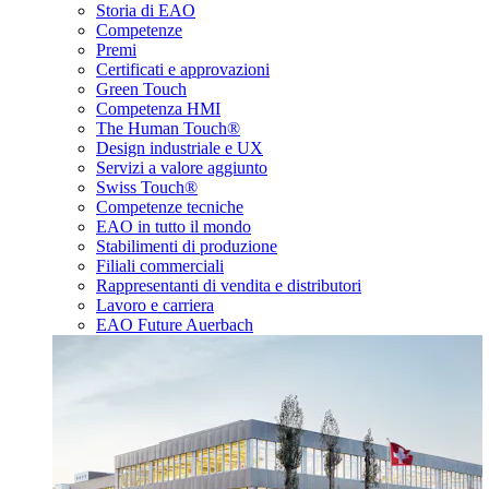
Storia di EAO
Competenze
Premi
Certificati e approvazioni
Green Touch
Competenza HMI
The Human Touch®
Design industriale e UX
Servizi a valore aggiunto
Swiss Touch®
Competenze tecniche
EAO in tutto il mondo
Stabilimenti di produzione
Filiali commerciali
Rappresentanti di vendita e distributori
Lavoro e carriera
EAO Future Auerbach