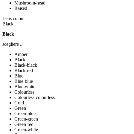
Mushroom-head
Raised
Lens colour
Black
Black
scegliere ...
Amber
Black
Black-black
Black-red
Blue
Blue-blue
Blue-white
Colourless
Colourless-colourless
Gold
Green
Green-blue
Green-green
Green-red
Green-white