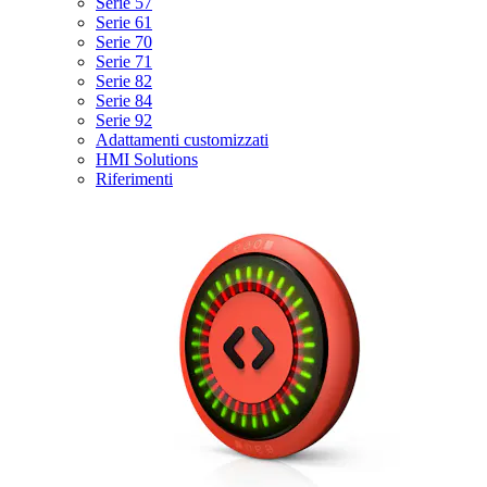
Serie 57
Serie 61
Serie 70
Serie 71
Serie 82
Serie 84
Serie 92
Adattamenti customizzati
HMI Solutions
Riferimenti