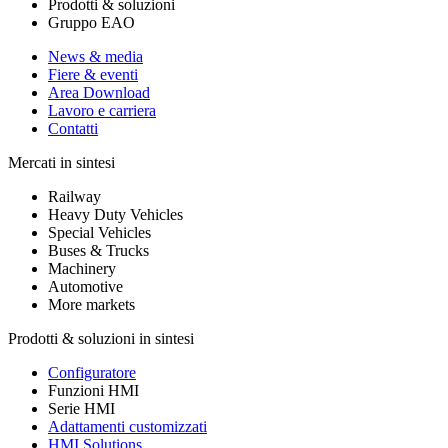
Prodotti & soluzioni
Gruppo EAO
News & media
Fiere & eventi
Area Download
Lavoro e carriera
Contatti
Mercati in sintesi
Railway
Heavy Duty Vehicles
Special Vehicles
Buses & Trucks
Machinery
Automotive
More markets
Prodotti & soluzioni in sintesi
Configuratore
Funzioni HMI
Serie HMI
Adattamenti customizzati
HMI Solutions