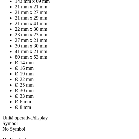
143 mm x 69 mm
21 mm x 21 mm
21 mm x 27 mm
21 mm x 29 mm
21 mm x 41 mm
22 mm x 30 mm
23 mm x 23 mm
27 mm x 21 mm
30 mm x 30 mm
41 mm x 21 mm
80 mm x 53 mm
Ø 14 mm
Ø 16 mm
Ø 19 mm
Ø 22 mm
Ø 25 mm
Ø 30 mm
Ø 33 mm
Ø 6 mm
Ø 8 mm
Unità operativa/display
Symbol
No Symbol