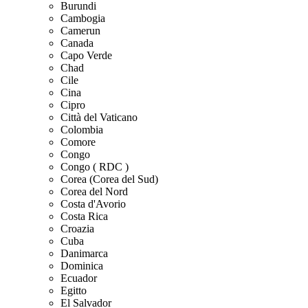
Burundi
Cambogia
Camerun
Canada
Capo Verde
Chad
Cile
Cina
Cipro
Città del Vaticano
Colombia
Comore
Congo
Congo ( RDC )
Corea (Corea del Sud)
Corea del Nord
Costa d'Avorio
Costa Rica
Croazia
Cuba
Danimarca
Dominica
Ecuador
Egitto
El Salvador