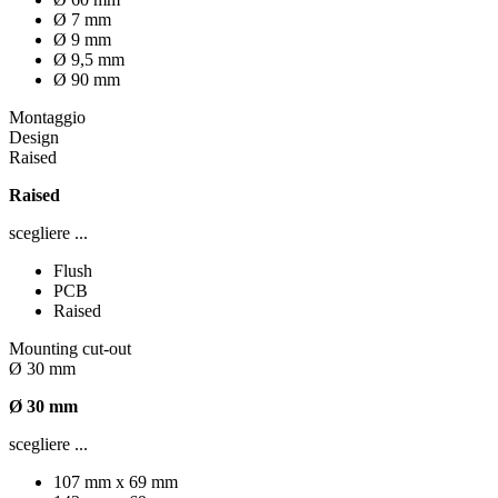
Ø 7 mm
Ø 9 mm
Ø 9,5 mm
Ø 90 mm
Montaggio
Design
Raised
Raised
scegliere ...
Flush
PCB
Raised
Mounting cut-out
Ø 30 mm
Ø 30 mm
scegliere ...
107 mm x 69 mm