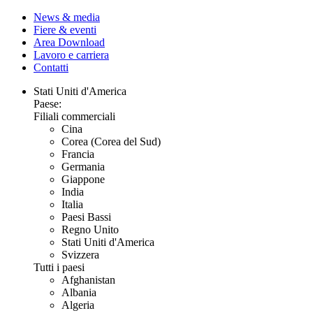
News & media
Fiere & eventi
Area Download
Lavoro e carriera
Contatti
Stati Uniti d'America
Paese:
Filiali commerciali
Cina
Corea (Corea del Sud)
Francia
Germania
Giappone
India
Italia
Paesi Bassi
Regno Unito
Stati Uniti d'America
Svizzera
Tutti i paesi
Afghanistan
Albania
Algeria