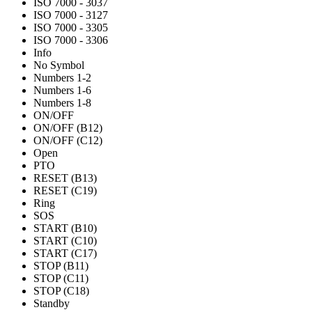
ISO 7000 - 3037
ISO 7000 - 3127
ISO 7000 - 3305
ISO 7000 - 3306
Info
No Symbol
Numbers 1-2
Numbers 1-6
Numbers 1-8
ON/OFF
ON/OFF (B12)
ON/OFF (C12)
Open
PTO
RESET (B13)
RESET (C19)
Ring
SOS
START (B10)
START (C10)
START (C17)
STOP (B11)
STOP (C11)
STOP (C18)
Standby