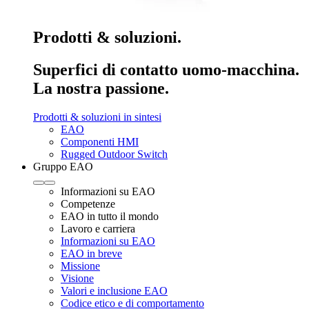
Prodotti & soluzioni.
Superfici di contatto uomo-macchina.
La nostra passione.
Prodotti & soluzioni in sintesi
EAO
Componenti HMI
Rugged Outdoor Switch
Gruppo EAO
Informazioni su EAO
Competenze
EAO in tutto il mondo
Lavoro e carriera
Informazioni su EAO
EAO in breve
Missione
Visione
Valori e inclusione EAO
Codice etico e di comportamento