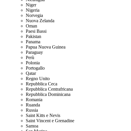
Niger
Nigeria
Norvegia
Nuova Zelanda
Oman
Paesi Bassi
Pakistan
Panama
Papua Nuova Guinea
Paraguay
Perù
Polonia
Portogallo
Qatar
Regno Unito
Repubblica Ceca
Repubblica Centrafricana
Repubblica Dominicana
Romania
Ruanda
Russia
Saint Kitts e Nevis
Saint Vincent e Grenadine
Samoa