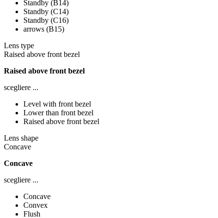
Standby (B14)
Standby (C14)
Standby (C16)
arrows (B15)
Lens type
Raised above front bezel
Raised above front bezel
scegliere ...
Level with front bezel
Lower than front bezel
Raised above front bezel
Lens shape
Concave
Concave
scegliere ...
Concave
Convex
Flush