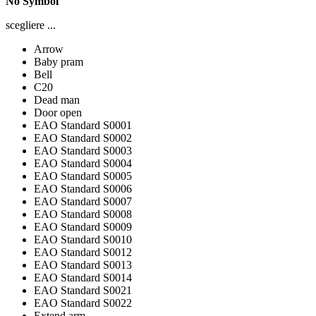
No Symbol
scegliere ...
Arrow
Baby pram
Bell
C20
Dead man
Door open
EAO Standard S0001
EAO Standard S0002
EAO Standard S0003
EAO Standard S0004
EAO Standard S0005
EAO Standard S0006
EAO Standard S0007
EAO Standard S0008
EAO Standard S0009
EAO Standard S0010
EAO Standard S0012
EAO Standard S0013
EAO Standard S0014
EAO Standard S0021
EAO Standard S0022
Extend arm