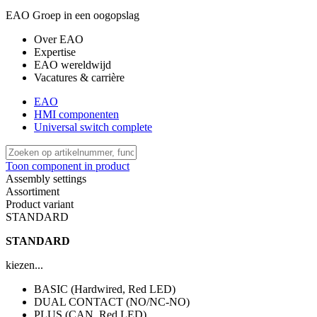
EAO Groep in een oogopslag
Over EAO
Expertise
EAO wereldwijd
Vacatures & carrière
EAO
HMI componenten
Universal switch complete
Toon component in product
Assembly settings
Assortiment
Product variant
STANDARD
STANDARD
kiezen...
BASIC (Hardwired, Red LED)
DUAL CONTACT (NO/NC-NO)
PLUS (CAN, Red LED)