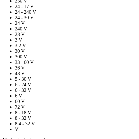
230 V
24 - 17 V
24 - 240 V
24 - 30 V
24 V
240 V
28 V
3 V
3.2 V
30 V
300 V
33 - 60 V
36 V
48 V
5 - 30 V
6 - 24 V
6 - 32 V
6 V
60 V
72 V
8 - 18 V
8 - 32 V
8.4 - 32 V
V