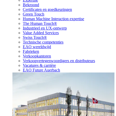
Expertise
Bekroond
Certificaten en goedkeuringen
Green Touch
Human Machine Interaction expertise
The Human Touch®
Industrieel en UX-ontwerp
Value Added Services
Swiss Touch®
Technische competenties
EAO wereldwijd
Fabrieken
Verkoopkantoren
Verkoopvertegenwoordigers en distributeurs
Vacatures & carrière
EAO Future Auerbach