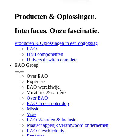
Producten & Oplossingen.
Interfaces. Onze fascinatie.
Producten & Oplossingen in een oogopslag
EAO
HMI componenten
Universal switch complete
EAO Groep
Over EAO
Expertise
EAO wereldwijd
Vacatures & carrière
Over EAO
EAO in een notendop
Missie
Visie
EAO Waarden & Inclusie
Maatschappelijk verantwoord ondernemen
EAO Geschiedenis