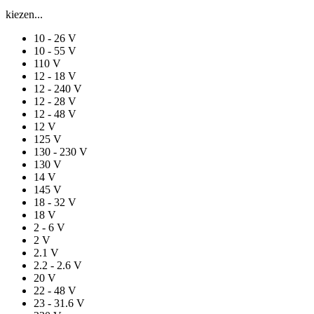
kiezen...
10 - 26 V
10 - 55 V
110 V
12 - 18 V
12 - 240 V
12 - 28 V
12 - 48 V
12 V
125 V
130 - 230 V
130 V
14 V
145 V
18 - 32 V
18 V
2 - 6 V
2 V
2.1 V
2.2 - 2.6 V
20 V
22 - 48 V
23 - 31.6 V