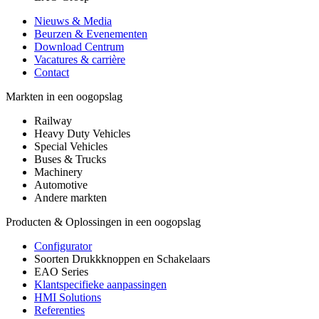
Nieuws & Media
Beurzen & Evenementen
Download Centrum
Vacatures & carrière
Contact
Markten in een oogopslag
Railway
Heavy Duty Vehicles
Special Vehicles
Buses & Trucks
Machinery
Automotive
Andere markten
Producten & Oplossingen in een oogopslag
Configurator
Soorten Drukkknoppen en Schakelaars
EAO Series
Klantspecifieke aanpassingen
HMI Solutions
Referenties