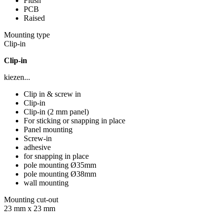
Flush
PCB
Raised
Mounting type
Clip-in
Clip-in
kiezen...
Clip in & screw in
Clip-in
Clip-in (2 mm panel)
For sticking or snapping in place
Panel mounting
Screw-in
adhesive
for snapping in place
pole mounting Ø35mm
pole mounting Ø38mm
wall mounting
Mounting cut-out
23 mm x 23 mm