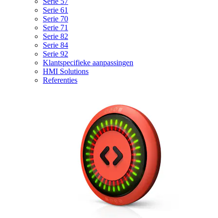
Serie 57
Serie 61
Serie 70
Serie 71
Serie 82
Serie 84
Serie 92
Klantspecifieke aanpassingen
HMI Solutions
Referenties