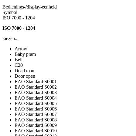
Bedienings-/display-eenheid
Symbol
ISO 7000 - 1204
ISO 7000 - 1204
kiezen...
Arrow
Baby pram
Bell
C20
Dead man
Door open
EAO Standard S0001
EAO Standard S0002
EAO Standard S0003
EAO Standard S0004
EAO Standard S0005
EAO Standard S0006
EAO Standard S0007
EAO Standard S0008
EAO Standard S0009
EAO Standard S0010