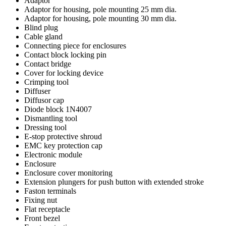
Adaptor
Adaptor for housing, pole mounting 25 mm dia.
Adaptor for housing, pole mounting 30 mm dia.
Blind plug
Cable gland
Connecting piece for enclosures
Contact block locking pin
Contact bridge
Cover for locking device
Crimping tool
Diffuser
Diffusor cap
Diode block 1N4007
Dismantling tool
Dressing tool
E-stop protective shroud
EMC key protection cap
Electronic module
Enclosure
Enclosure cover monitoring
Extension plungers for push button with extended stroke
Faston terminals
Fixing nut
Flat receptacle
Front bezel