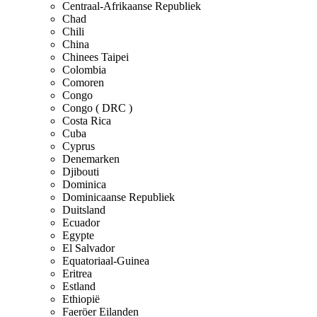
Centraal-Afrikaanse Republiek
Chad
Chili
China
Chinees Taipei
Colombia
Comoren
Congo
Congo ( DRC )
Costa Rica
Cuba
Cyprus
Denemarken
Djibouti
Dominica
Dominicaanse Republiek
Duitsland
Ecuador
Egypte
El Salvador
Equatoriaal-Guinea
Eritrea
Estland
Ethiopië
Faeröer Eilanden