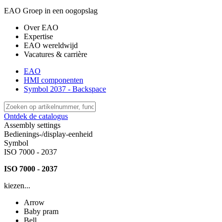
EAO Groep in een oogopslag
Over EAO
Expertise
EAO wereldwijd
Vacatures & carrière
EAO
HMI componenten
Symbol 2037 - Backspace
Ontdek de catalogus
Assembly settings
Bedienings-/display-eenheid
Symbol
ISO 7000 - 2037
ISO 7000 - 2037
kiezen...
Arrow
Baby pram
Bell