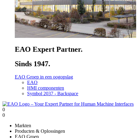
EAO Expert Partner.
Sinds 1947.
EAO Groep in een oogopslag
EAO
HMI componenten
Symbol 2037 - Backspace
0
0
Markten
Producten & Oplossingen
EAO Groep