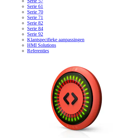
Serie 57
Serie 61
Serie 70
Serie 71
Serie 82
Serie 84
Serie 92
Klantspecifieke aanpassingen
HMI Solutions
Referenties