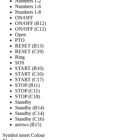
Numbers 1-2
Numbers 1-6
Numbers 1-8
ON/OFF
ON/OFF (B12)
ON/OFF (C12)
Open
PTO
RESET (B13)
RESET (C19)
Ring
SOS
START (B10)
START (C10)
START (C17)
STOP (B11)
STOP (C11)
STOP (C18)
Standby
Standby (B14)
Standby (C14)
Standby (C16)
arrows (B15)
Symbol insert Colour