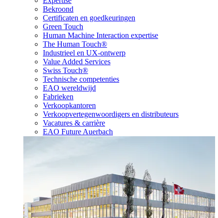
Expertise
Bekroond
Certificaten en goedkeuringen
Green Touch
Human Machine Interaction expertise
The Human Touch®
Industrieel en UX-ontwerp
Value Added Services
Swiss Touch®
Technische competenties
EAO wereldwijd
Fabrieken
Verkoopkantoren
Verkoopvertegenwoordigers en distributeurs
Vacatures & carrière
EAO Future Auerbach