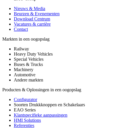
Nieuws & Media
Beurzen & Evenementen
Download Centrum
Vacatures & carrière
Contact
Markten in een oogopslag
Railway
Heavy Duty Vehicles
Special Vehicles
Buses & Trucks
Machinery
Automotive
Andere markten
Producten & Oplossingen in een oogopslag
Configurator
Soorten Drukkknoppen en Schakelaars
EAO Series
Klantspecifieke aanpassingen
HMI Solutions
Referenties