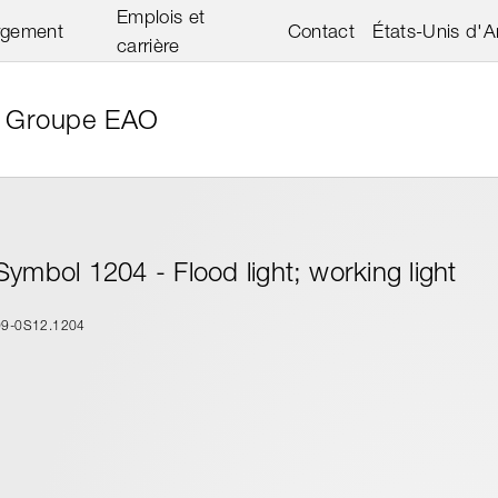
Emplois et
rgement
Contact
États-Unis d'
carrière
Groupe EAO
Symbol 1204 - Flood light; working light
09-0S12.1204