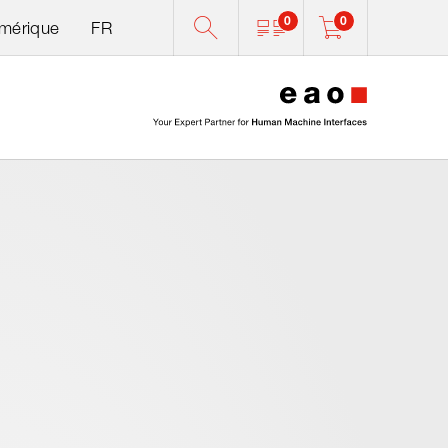
0
0
Amérique
FR
0