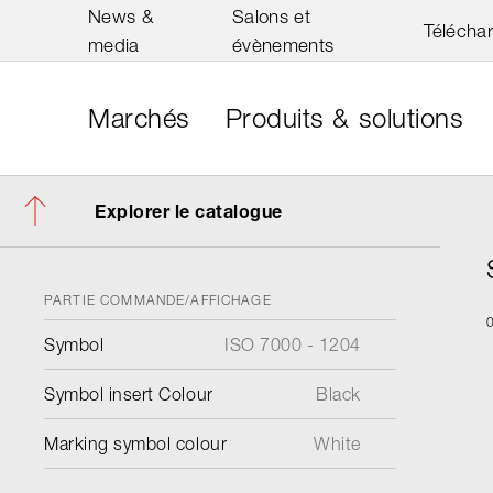
News &
Salons et
Télécha
media
évènements
Marchés
Produits & solutions
Explorer le catalogue
PARTIE COMMANDE/AFFICHAGE
Symbol
ISO 7000 - 1204
Symbol insert Colour
Black
Marking symbol colour
White