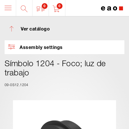
0
0
Ver catálogo
Assembly settings
Símbolo 1204 - Foco; luz de
trabajo
09-0S12.1204