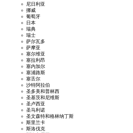
尼日利亚
挪威
葡萄牙
日本
瑞典
瑞士
萨尔瓦多
萨摩亚
塞尔维亚
塞拉利昂
塞内加尔
塞浦路斯
塞舌尔
沙特阿拉伯
圣多美和普林西
圣基茨和尼维斯
圣卢西亚
圣马利诺
圣文森特和格林纳丁斯
斯里兰卡
斯洛伐克