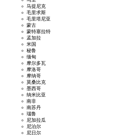
马提尼克
毛里求斯
毛里塔尼亚
蒙古
蒙特塞拉特
孟加拉
米国
秘鲁
缅甸
摩尔多瓦
摩洛哥
摩纳哥
莫桑比克
墨西哥
纳米比亚
南非
南苏丹
瑙鲁
尼加拉瓜
尼泊尔
尼日尔