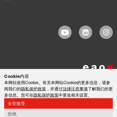
Cookie内容
本网站使用Cookie。有关本网站Cookie的更多信息，请参
阅我们的
隐私保护政策
，并通过
法律注意事项
了解我们的更
多信息。您可在
隐私保护政策
中更改相关设置。
全部接受
©2026 EAO AG
法律注意事项
法律免责声明
隐私保护政策
拒绝
信息安全与数据隐私简报（合作伙伴版）