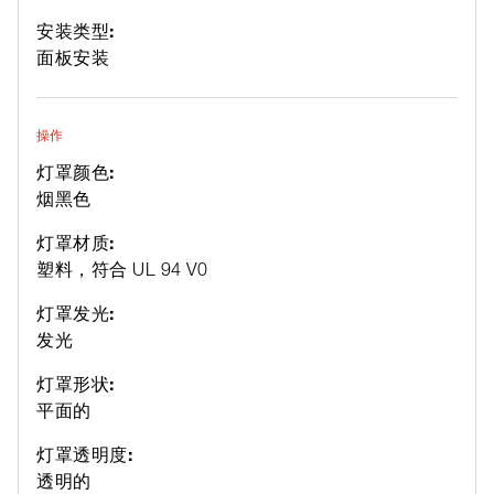
安装类型:
面板安装
操作
灯罩颜色:
烟黑色
灯罩材质:
塑料，符合 UL 94 V0
灯罩发光:
发光
灯罩形状:
平面的
灯罩透明度:
透明的