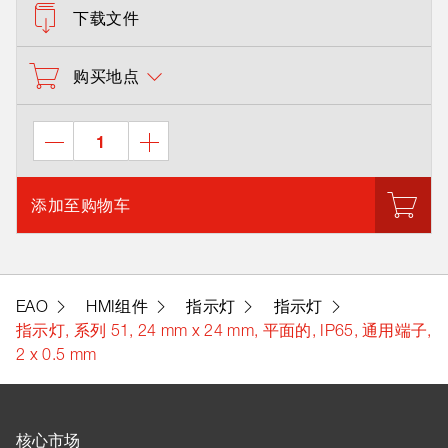
下载文件
购买地点
添加至购物车
EAO
HMI组件
指示灯
指示灯
指示灯, 系列 51, 24 mm x 24 mm, 平面的, IP65, 通用端子,
2 x 0.5 mm
核心市场