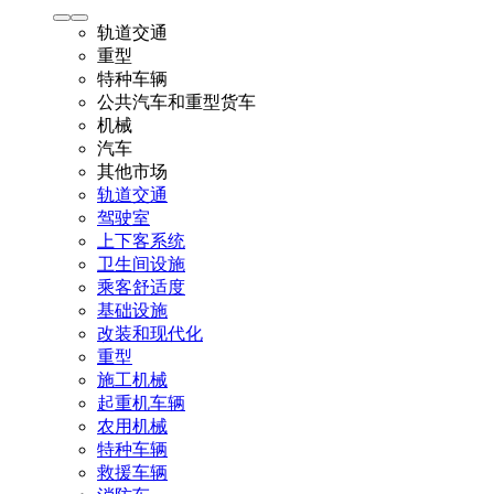
轨道交通
重型
特种车辆
公共汽车和重型货车
机械
汽车
其他市场
轨道交通
驾驶室
上下客系统
卫生间设施
乘客舒适度
基础设施
改装和现代化
重型
施工机械
起重机车辆
农用机械
特种车辆
救援车辆