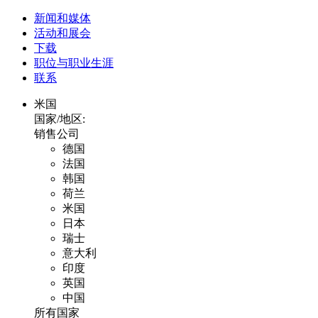
新闻和媒体
活动和展会
下载
职位与职业生涯
联系
米国
国家/地区:
销售公司
德国
法国
韩国
荷兰
米国
日本
瑞士
意大利
印度
英国
中国
所有国家