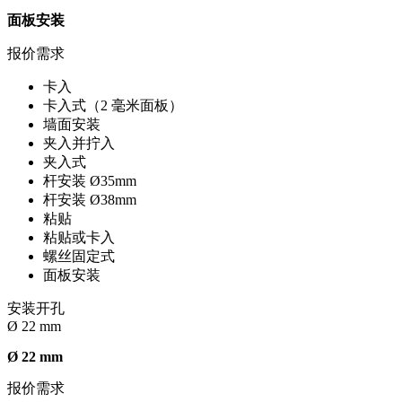
面板安装
报价需求
卡入
卡入式（2 毫米面板）
墙面安装
夹入并拧入
夹入式
杆安装 Ø35mm
杆安装 Ø38mm
粘贴
粘贴或卡入
螺丝固定式
面板安装
安装开孔
Ø 22 mm
Ø 22 mm
报价需求