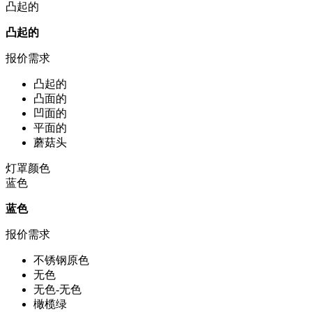
凸起的
凸起的
报价需求
凸起的
凸面的
凹面的
平面的
蘑菇头
灯罩颜色
蓝色
蓝色
报价需求
不锈钢原色
无色
无色-无色
橄榄绿