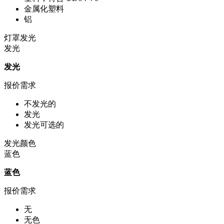
金属化塑料
铝
灯罩发光
发光
发光
报价需求
不发光的
发光
发光可选的
发光颜色
蓝色
蓝色
报价需求
无
无色