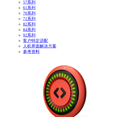
57系列
61系列
70系列
71系列
82系列
84系列
92系列
客户特定适配
人机界面解决方案
参考资料