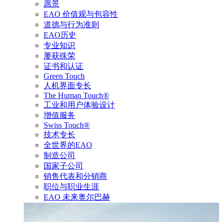
愿景
EAO 价值观与包容性
道德与行为准则
EAO历史
专业知识
屡获殊荣
证书和认证
Green Touch
人机界面专长
The Human Touch®
工业和用户体验设计
增值服务
Swiss Touch®
技术专长
全世界的EAO
制造公司
国家子公司
销售代表和分销商
职位与职业生涯
EAO 未来奥尔巴赫