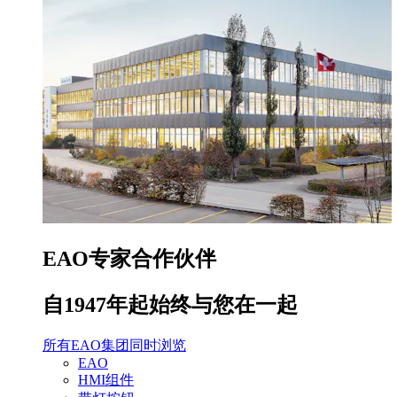
EAO专家合作伙伴
自1947年起始终与您在一起
所有EAO集团同时浏览
EAO
HMI组件