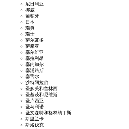
尼日利亚
挪威
葡萄牙
日本
瑞典
瑞士
萨尔瓦多
萨摩亚
塞尔维亚
塞拉利昂
塞内加尔
塞浦路斯
塞舌尔
沙特阿拉伯
圣多美和普林西
圣基茨和尼维斯
圣卢西亚
圣马利诺
圣文森特和格林纳丁斯
斯里兰卡
斯洛伐克