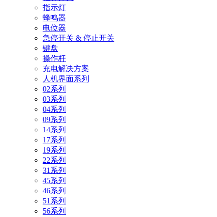
指示灯
蜂鸣器
电位器
急停开关 & 停止开关
键盘
操作杆
充电解决方案
人机界面系列
02系列
03系列
04系列
09系列
14系列
17系列
19系列
22系列
31系列
45系列
46系列
51系列
56系列