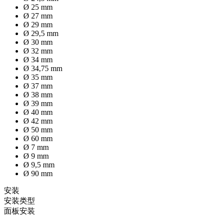
Ø 25 mm
Ø 27 mm
Ø 29 mm
Ø 29,5 mm
Ø 30 mm
Ø 32 mm
Ø 34 mm
Ø 34,75 mm
Ø 35 mm
Ø 37 mm
Ø 38 mm
Ø 39 mm
Ø 40 mm
Ø 42 mm
Ø 50 mm
Ø 60 mm
Ø 7 mm
Ø 9 mm
Ø 9,5 mm
Ø 90 mm
安装
安装类型
面板安装