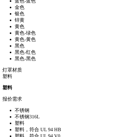
蓝色-蓝色
金色
银色
锌黄
黄色
黄色-绿色
黄色-黄色
黑色
黑色-红色
黑色-黑色
灯罩材质
塑料
塑料
报价需求
不锈钢
不锈钢316L
塑料
塑料，符合 UL 94 HB
塑料，符合 UL 94 V0