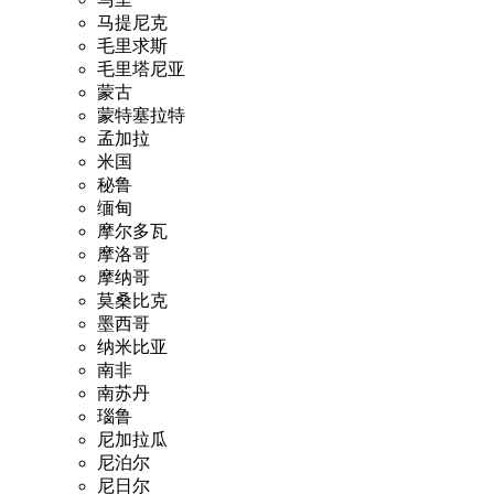
马提尼克
毛里求斯
毛里塔尼亚
蒙古
蒙特塞拉特
孟加拉
米国
秘鲁
缅甸
摩尔多瓦
摩洛哥
摩纳哥
莫桑比克
墨西哥
纳米比亚
南非
南苏丹
瑙鲁
尼加拉瓜
尼泊尔
尼日尔