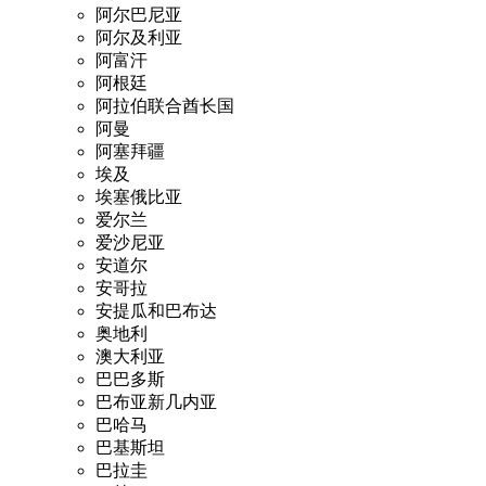
阿尔巴尼亚
阿尔及利亚
阿富汗
阿根廷
阿拉伯联合酋长国
阿曼
阿塞拜疆
埃及
埃塞俄比亚
爱尔兰
爱沙尼亚
安道尔
安哥拉
安提瓜和巴布达
奥地利
澳大利亚
巴巴多斯
巴布亚新几内亚
巴哈马
巴基斯坦
巴拉圭