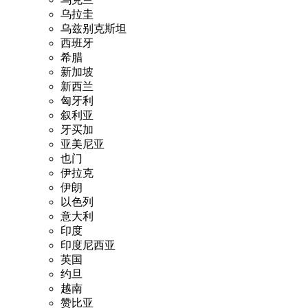
乌拉圭
乌兹别克斯坦
西班牙
希腊
新加坡
新西兰
匈牙利
叙利亚
牙买加
亚美尼亚
也门
伊拉克
伊朗
以色列
意大利
印度
印度尼西亚
英国
约旦
越南
赞比亚