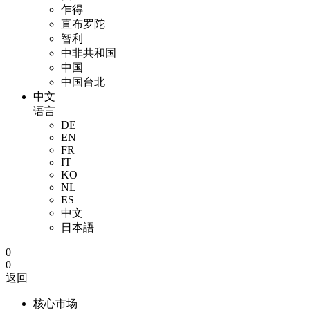
乍得
直布罗陀
智利
中非共和国
中国
中国台北
中文
语言
DE
EN
FR
IT
KO
NL
ES
中文
日本語
0
0
返回
核心市场