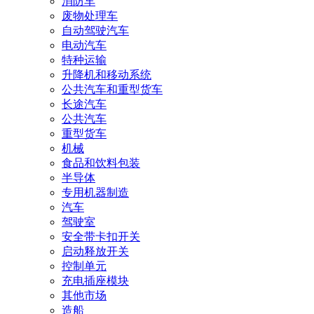
消防车
废物处理车
自动驾驶汽车
电动汽车
特种运输
升降机和移动系统
公共汽车和重型货车
长途汽车
公共汽车
重型货车
机械
食品和饮料包装
半导体
专用机器制造
汽车
驾驶室
安全带卡扣开关
启动释放开关
控制单元
充电插座模块
其他市场
造船