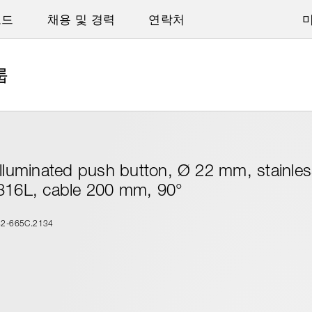
로드
채용 및 경력
연락처
룹
Illuminated push button, Ø 22 mm, stainles
316L, cable 200 mm, 90°
82-665C.2134