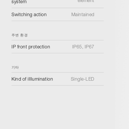
element
system
Switching action
Maintained
주변 환경
IP front protection
IP65, IP67
기타
Kind of iIllumination
Single-LED