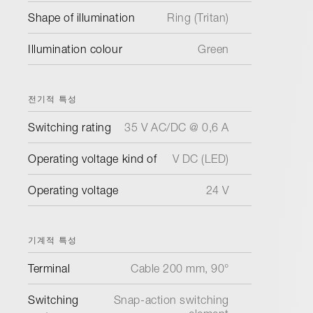
Shape of illumination
Ring (Tritan)
Illumination colour
Green
전기적 특성
Switching rating
35 V AC/DC @ 0,6 A
Operating voltage kind of
V DC (LED)
Operating voltage
24 V
기계적 특성
Terminal
Cable 200 mm, 90°
Switching
Snap-action switching