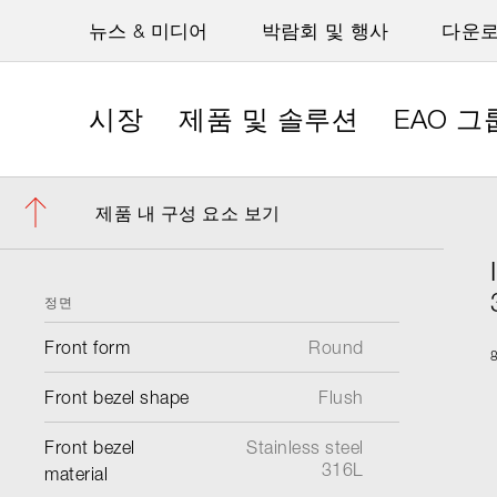
뉴스 & 미디어
박람회 및 행사
다운
시장
제품 및 솔루션
EAO 그
제품 내 구성 요소 보기
정면
Front form
Round
Front bezel shape
Flush
Front bezel
Stainless steel
316L
material