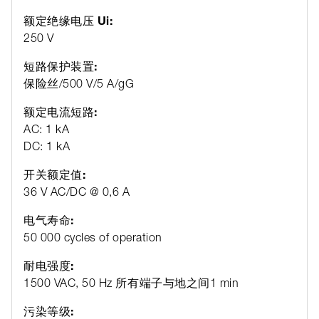
额定绝缘电压 Ui:
250 V
短路保护装置:
保险丝/500 V/5 A/gG
额定电流短路:
AC: 1 kA
DC: 1 kA
开关额定值:
36 V AC/DC @ 0,6 A
电气寿命:
50 000 cycles of operation
耐电强度:
1500 VAC, 50 Hz 所有端子与地之间1 min
污染等级: