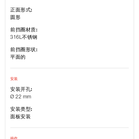
正面形式:
圆形
前挡圈材质:
316L不锈钢
前挡圈形状:
平面的
安装
安装开孔:
Ø 22 mm
安装类型:
面板安装
操作