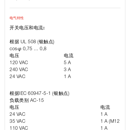
电气特性
开关电压和电流:
根据 UL 508 (银触点)
cosφ 0,75 … 0,8
电压
电流
120 VAC
5 A
240 VAC
3 A
24 VAC
1 A
根据IEC 60947-5-1 (银触点)
负载类别 AC-15
电压
电流
24 VAC
1 A
35 VAC
1 A (M12 版本
110 VAC
1 A