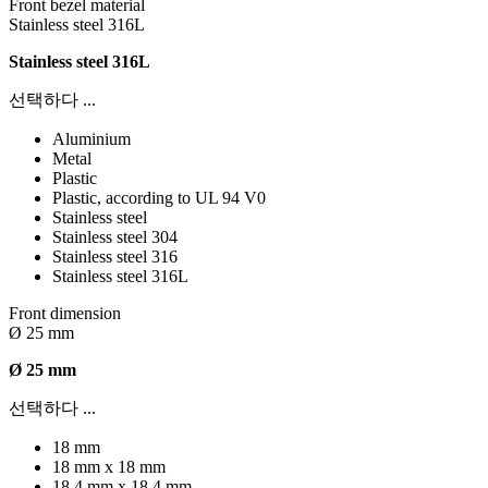
Front bezel material
Stainless steel 316L
Stainless steel 316L
선택하다 ...
Aluminium
Metal
Plastic
Plastic, according to UL 94 V0
Stainless steel
Stainless steel 304
Stainless steel 316
Stainless steel 316L
Front dimension
Ø 25 mm
Ø 25 mm
선택하다 ...
18 mm
18 mm x 18 mm
18,4 mm x 18,4 mm