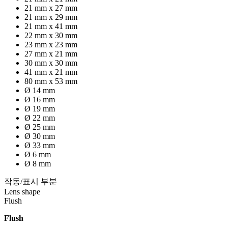
21 mm x 27 mm
21 mm x 29 mm
21 mm x 41 mm
22 mm x 30 mm
23 mm x 23 mm
27 mm x 21 mm
30 mm x 30 mm
41 mm x 21 mm
80 mm x 53 mm
Ø 14 mm
Ø 16 mm
Ø 19 mm
Ø 22 mm
Ø 25 mm
Ø 30 mm
Ø 33 mm
Ø 6 mm
Ø 8 mm
작동/표시 부분
Lens shape
Flush
Flush