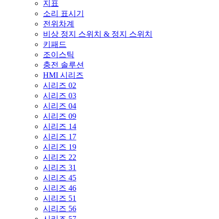
지표
소리 표시기
전위차계
비상 정지 스위치 & 정지 스위치
키패드
조이스틱
충전 솔루션
HMI 시리즈
시리즈 02
시리즈 03
시리즈 04
시리즈 09
시리즈 14
시리즈 17
시리즈 19
시리즈 22
시리즈 31
시리즈 45
시리즈 46
시리즈 51
시리즈 56
시리즈 57