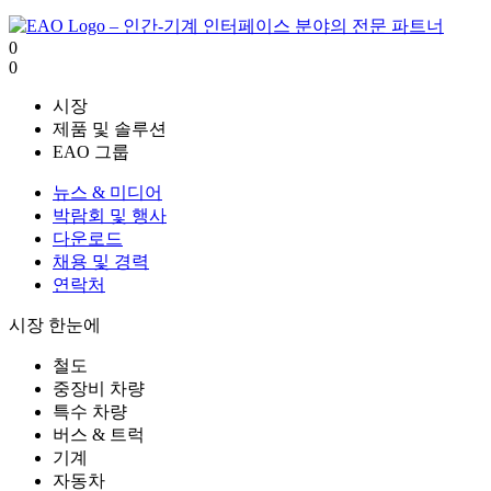
0
0
시장
제품 및 솔루션
EAO 그룹
뉴스 & 미디어
박람회 및 행사
다운로드
채용 및 경력
연락처
시장 한눈에
철도
중장비 차량
특수 차량
버스 & 트럭
기계
자동차