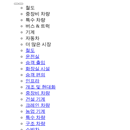
철도
중장비 차량
특수 차량
버스 & 트럭
기계
자동차
더 많은 시장
철도
운전실
승객 출입
화장실 시설
승객 편의
인프라
개조 및 현대화
중장비 차량
건설 기계
크레인 차량
농업 기계
특수 차량
구조 차량
소방차