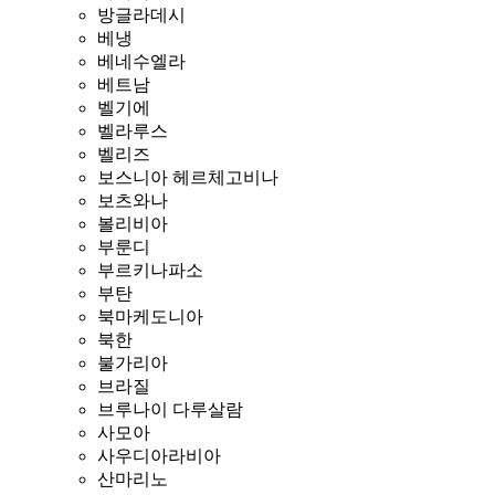
방글라데시
베냉
베네수엘라
베트남
벨기에
벨라루스
벨리즈
보스니아 헤르체고비나
보츠와나
볼리비아
부룬디
부르키나파소
부탄
북마케도니아
북한
불가리아
브라질
브루나이 다루살람
사모아
사우디아라비아
산마리노