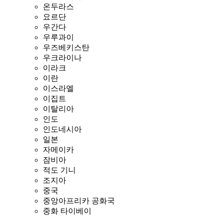
온두라스
요르단
우간다
우루과이
우즈베키스탄
우크라이나
이라크
이란
이스라엘
이집트
이탈리아
인도
인도네시아
일본
자메이카
잠비아
적도 기니
조지아
중국
중앙아프리카 공화국
중화 타이베이