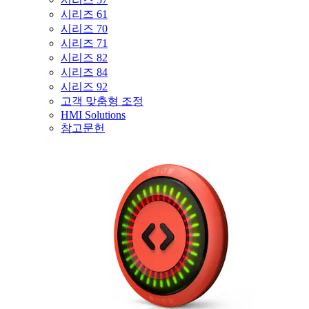
시리즈 61
시리즈 70
시리즈 71
시리즈 82
시리즈 84
시리즈 92
고객 맞춤형 조정
HMI Solutions
참고문헌