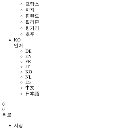
프랑스
피지
핀란드
필리핀
헝가리
호주
KO
언어
DE
EN
FR
IT
KO
NL
ES
中文
日本語
0
0
뒤로
시장