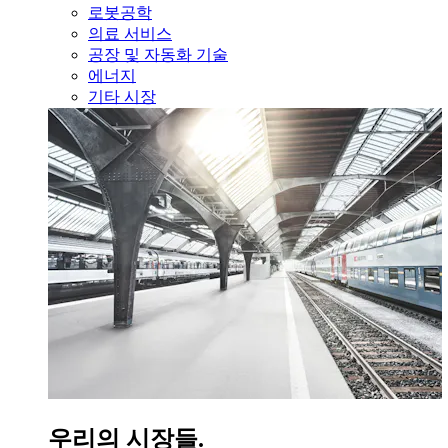
로봇공학
의료 서비스
공장 및 자동화 기술
에너지
기타 시장
우리의 시장들.