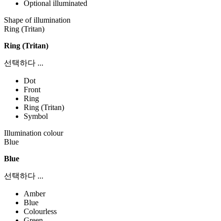
Optional illuminated
Shape of illumination
Ring (Tritan)
Ring (Tritan)
선택하다 ...
Dot
Front
Ring
Ring (Tritan)
Symbol
Illumination colour
Blue
Blue
선택하다 ...
Amber
Blue
Colourless
Green