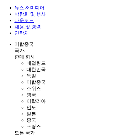
뉴스 & 미디어
박람회 및 행사
다운로드
채용 및 경력
연락처
미합중국
국가:
판매 회사
네덜란드
대한민국
독일
미합중국
스위스
영국
이탈리아
인도
일본
중국
프랑스
모든 국가