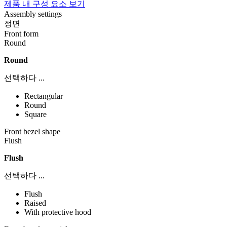
제품 내 구성 요소 보기
Assembly settings
정면
Front form
Round
Round
선택하다 ...
Rectangular
Round
Square
Front bezel shape
Flush
Flush
선택하다 ...
Flush
Raised
With protective hood