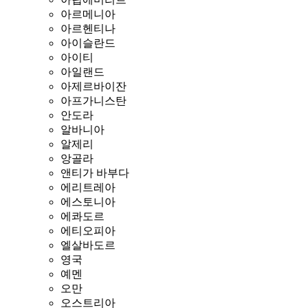
아르메니아
아르헨티나
아이슬란드
아이티
아일랜드
아제르바이잔
아프가니스탄
안도라
알바니아
알제리
앙골라
앤티가 바부다
에리트레아
에스토니아
에콰도르
에티오피아
엘살바도르
영국
예멘
오만
오스트리아