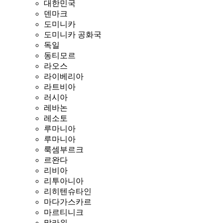
대한민국
덴마크
도미니카
도미니카 공화국
독일
동티모르
라오스
라이베리아
라트비아
러시아
레바논
레소토
루마니아
루마니아
룩셈부르크
르완다
리비아
리투아니아
리히텐슈타인
마다가스카르
마르티니크
말라위