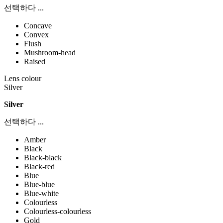
선택하다 ...
Concave
Convex
Flush
Mushroom-head
Raised
Lens colour
Silver
Silver
선택하다 ...
Amber
Black
Black-black
Black-red
Blue
Blue-blue
Blue-white
Colourless
Colourless-colourless
Gold