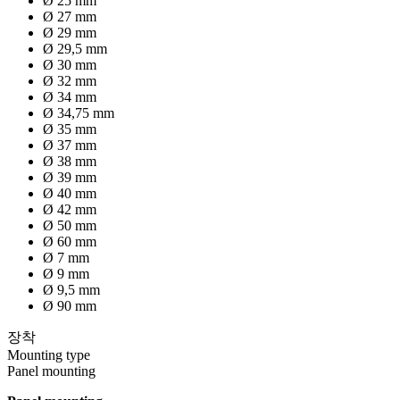
Ø 25 mm
Ø 27 mm
Ø 29 mm
Ø 29,5 mm
Ø 30 mm
Ø 32 mm
Ø 34 mm
Ø 34,75 mm
Ø 35 mm
Ø 37 mm
Ø 38 mm
Ø 39 mm
Ø 40 mm
Ø 42 mm
Ø 50 mm
Ø 60 mm
Ø 7 mm
Ø 9 mm
Ø 9,5 mm
Ø 90 mm
장착
Mounting type
Panel mounting