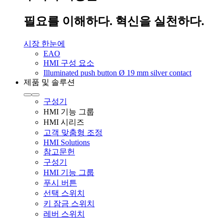
필요를 이해하다. 혁신을 실천하다.
시장 한눈에
EAO
HMI 구성 요소
Illuminated push button Ø 19 mm silver contact
제품 및 솔루션
구성기
HMI 기능 그룹
HMI 시리즈
고객 맞춤형 조정
HMI Solutions
참고문헌
구성기
HMI 기능 그룹
푸시 버튼
선택 스위치
키 잠금 스위치
레버 스위치