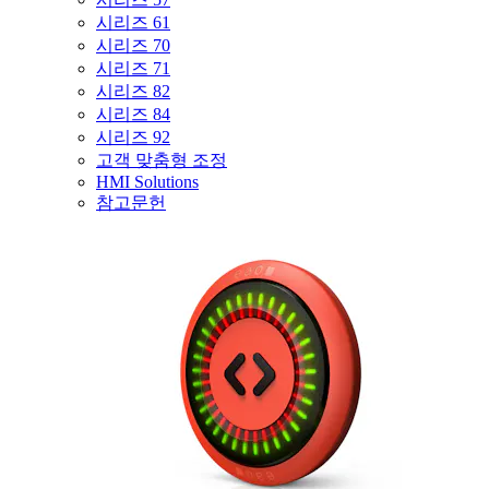
시리즈 61
시리즈 70
시리즈 71
시리즈 82
시리즈 84
시리즈 92
고객 맞춤형 조정
HMI Solutions
참고문헌