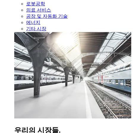
로봇공학
의료 서비스
공장 및 자동화 기술
에너지
기타 시장
우리의 시장들.