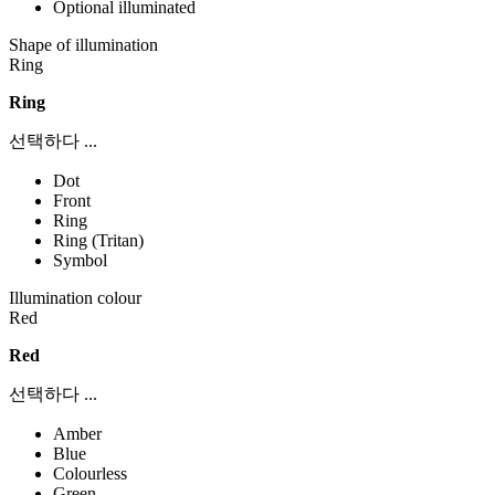
Optional illuminated
Shape of illumination
Ring
Ring
선택하다 ...
Dot
Front
Ring
Ring (Tritan)
Symbol
Illumination colour
Red
Red
선택하다 ...
Amber
Blue
Colourless
Green