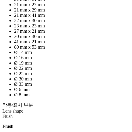
21 mm x 27 mm
21 mm x 29 mm
21 mm x 41 mm
22 mm x 30 mm
23 mm x 23 mm
27 mm x 21 mm
30 mm x 30 mm
41 mm x 21 mm
80 mm x 53 mm
Ø 14 mm
Ø 16 mm
Ø 19 mm
Ø 22 mm
Ø 25 mm
Ø 30 mm
Ø 33 mm
Ø 6 mm
Ø 8 mm
작동/표시 부분
Lens shape
Flush
Flush