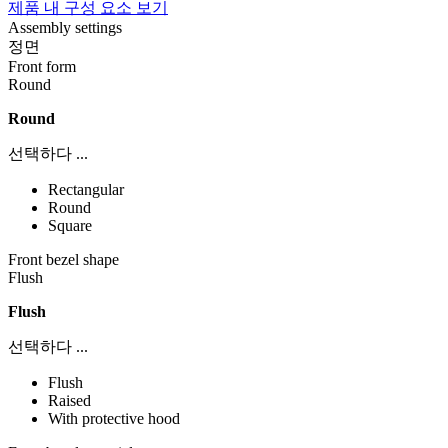
제품 내 구성 요소 보기
Assembly settings
정면
Front form
Round
Round
선택하다 ...
Rectangular
Round
Square
Front bezel shape
Flush
Flush
선택하다 ...
Flush
Raised
With protective hood