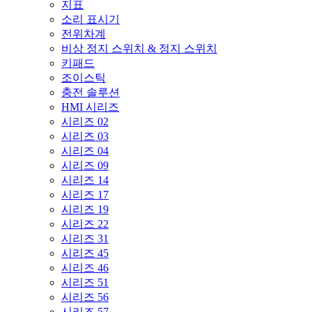
지표
소리 표시기
전위차계
비상 정지 스위치 & 정지 스위치
키패드
조이스틱
충전 솔루션
HMI 시리즈
시리즈 02
시리즈 03
시리즈 04
시리즈 09
시리즈 14
시리즈 17
시리즈 19
시리즈 22
시리즈 31
시리즈 45
시리즈 46
시리즈 51
시리즈 56
시리즈 57