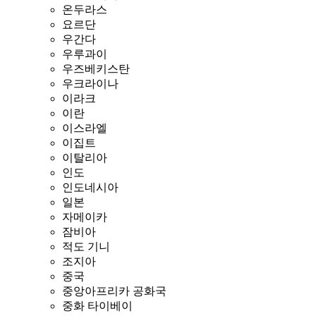
온두라스
요르단
우간다
우루과이
우즈베키스탄
우크라이나
이라크
이란
이스라엘
이집트
이탈리아
인도
인도네시아
일본
자메이카
잠비아
적도 기니
조지아
중국
중앙아프리카 공화국
중화 타이베이