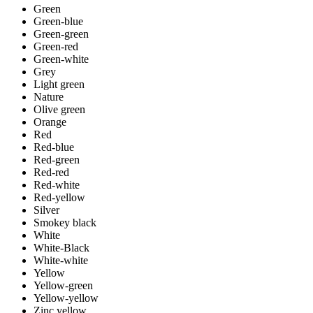
Green
Green-blue
Green-green
Green-red
Green-white
Grey
Light green
Nature
Olive green
Orange
Red
Red-blue
Red-green
Red-red
Red-white
Red-yellow
Silver
Smokey black
White
White-Black
White-white
Yellow
Yellow-green
Yellow-yellow
Zinc yellow