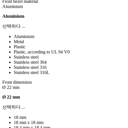
Front bezel material
Aluminium
Aluminium
선택하다 ...
Aluminium
Metal
Plastic
Plastic, according to UL 94 V0
Stainless steel
Stainless steel 304
Stainless steel 316
Stainless steel 316L
Front dimension
Ø 22 mm
Ø 22 mm
선택하다 ...
18 mm
18 mm x 18 mm
18,4 mm x 18,4 mm