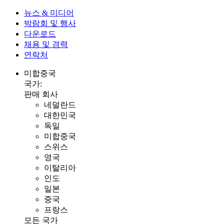
뉴스 & 미디어
박람회 및 행사
다운로드
채용 및 경력
연락처
미합중국
국가:
판매 회사
네덜란드
대한민국
독일
미합중국
스위스
영국
이탈리아
인도
일본
중국
프랑스
모든 국가