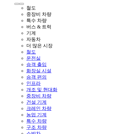
철도
중장비 차량
특수 차량
버스 & 트럭
기계
자동차
더 많은 시장
철도
운전실
승객 출입
화장실 시설
승객 편의
인프라
개조 및 현대화
중장비 차량
건설 기계
크레인 차량
농업 기계
특수 차량
구조 차량
소방차