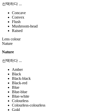
선택하다 ...
Concave
Convex
Flush
Mushroom-head
Raised
Lens colour
Nature
Nature
선택하다 ...
Amber
Black
Black-black
Black-red
Blue
Blue-blue
Blue-white
Colourless
Colourless-colourless
Gold