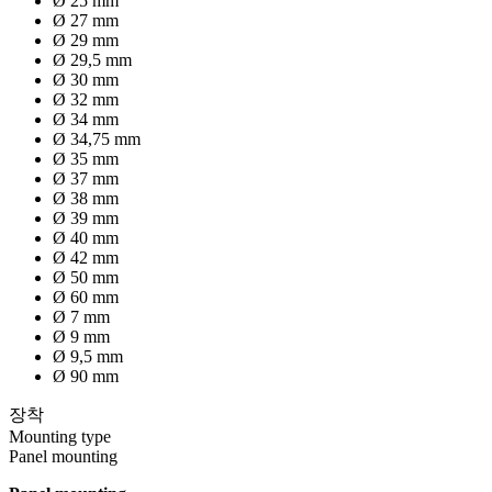
Ø 25 mm
Ø 27 mm
Ø 29 mm
Ø 29,5 mm
Ø 30 mm
Ø 32 mm
Ø 34 mm
Ø 34,75 mm
Ø 35 mm
Ø 37 mm
Ø 38 mm
Ø 39 mm
Ø 40 mm
Ø 42 mm
Ø 50 mm
Ø 60 mm
Ø 7 mm
Ø 9 mm
Ø 9,5 mm
Ø 90 mm
장착
Mounting type
Panel mounting