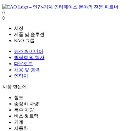
0
0
시장
제품 및 솔루션
EAO 그룹
뉴스 & 미디어
박람회 및 행사
다운로드
채용 및 경력
연락처
시장 한눈에
철도
중장비 차량
특수 차량
버스 & 트럭
기계
자동차