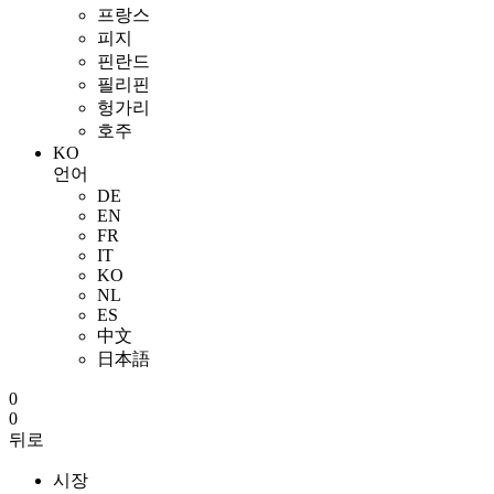
프랑스
피지
핀란드
필리핀
헝가리
호주
KO
언어
DE
EN
FR
IT
KO
NL
ES
中文
日本語
0
0
뒤로
시장