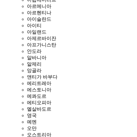
아르메니아
아르헨티나
아이슬란드
아이티
아일랜드
아제르바이잔
아프가니스탄
안도라
알바니아
알제리
앙골라
앤티가 바부다
에리트레아
에스토니아
에콰도르
에티오피아
엘살바도르
영국
예멘
오만
오스트리아