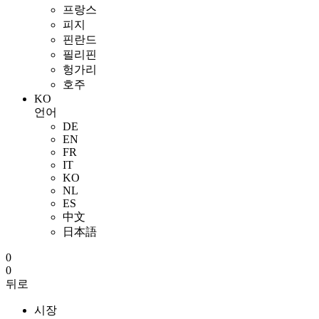
프랑스
피지
핀란드
필리핀
헝가리
호주
KO
언어
DE
EN
FR
IT
KO
NL
ES
中文
日本語
0
0
뒤로
시장