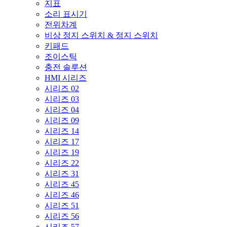
지표
소리 표시기
전위차계
비상 정지 스위치 & 정지 스위치
키패드
조이스틱
충전 솔루션
HMI 시리즈
시리즈 02
시리즈 03
시리즈 04
시리즈 09
시리즈 14
시리즈 17
시리즈 19
시리즈 22
시리즈 31
시리즈 45
시리즈 46
시리즈 51
시리즈 56
시리즈 57