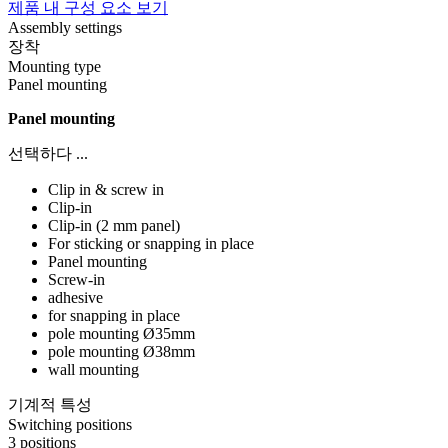
제품 내 구성 요소 보기
Assembly settings
장착
Mounting type
Panel mounting
Panel mounting
선택하다 ...
Clip in & screw in
Clip-in
Clip-in (2 mm panel)
For sticking or snapping in place
Panel mounting
Screw-in
adhesive
for snapping in place
pole mounting Ø35mm
pole mounting Ø38mm
wall mounting
기계적 특성
Switching positions
3 positions