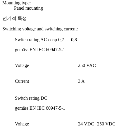
Mounting type:
Panel mounting
전기적 특성
Switching voltage and switching current:
Switch rating AC cosφ 0,7 … 0,8
gemäss EN IEC 60947-5-1
Voltage
250 VAC
Current
3 A
Switch rating DC
gemäss EN IEC 60947-5-1
Voltage
24 VDC
250 VDC