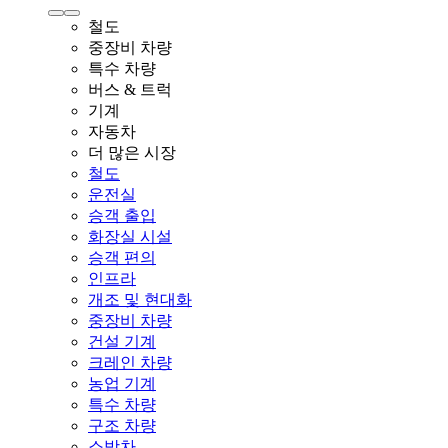
철도
중장비 차량
특수 차량
버스 & 트럭
기계
자동차
더 많은 시장
철도
운전실
승객 출입
화장실 시설
승객 편의
인프라
개조 및 현대화
중장비 차량
건설 기계
크레인 차량
농업 기계
특수 차량
구조 차량
소방차