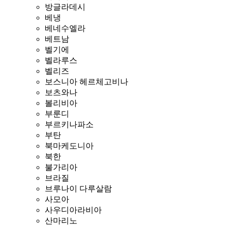
방글라데시
베냉
베네수엘라
베트남
벨기에
벨라루스
벨리즈
보스니아 헤르체고비나
보츠와나
볼리비아
부룬디
부르키나파소
부탄
북마케도니아
북한
불가리아
브라질
브루나이 다루살람
사모아
사우디아라비아
산마리노