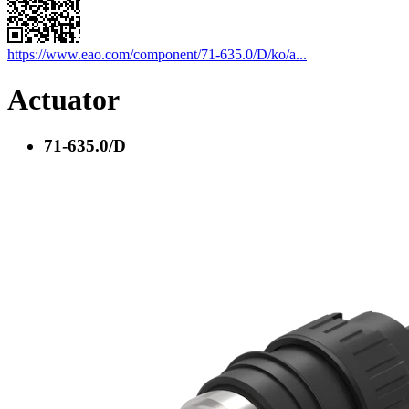
https://www.eao.com/component/71-635.0/D/ko/a...
Actuator
71-635.0/D