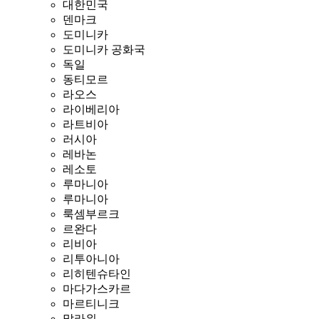
대한민국
덴마크
도미니카
도미니카 공화국
독일
동티모르
라오스
라이베리아
라트비아
러시아
레바논
레소토
루마니아
루마니아
룩셈부르크
르완다
리비아
리투아니아
리히텐슈타인
마다가스카르
마르티니크
말라위