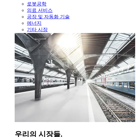
로봇공학
의료 서비스
공장 및 자동화 기술
에너지
기타 시장
우리의 시장들.