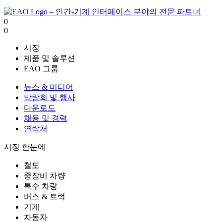
0
0
시장
제품 및 솔루션
EAO 그룹
뉴스 & 미디어
박람회 및 행사
다운로드
채용 및 경력
연락처
시장 한눈에
철도
중장비 차량
특수 차량
버스 & 트럭
기계
자동차