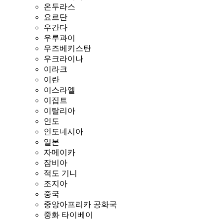
온두라스
요르단
우간다
우루과이
우즈베키스탄
우크라이나
이라크
이란
이스라엘
이집트
이탈리아
인도
인도네시아
일본
자메이카
잠비아
적도 기니
조지아
중국
중앙아프리카 공화국
중화 타이베이