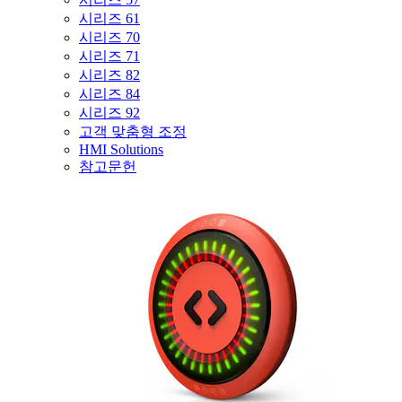
시리즈 61
시리즈 70
시리즈 71
시리즈 82
시리즈 84
시리즈 92
고객 맞춤형 조정
HMI Solutions
참고문헌