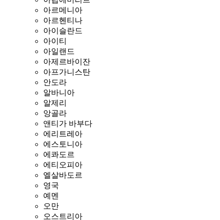
아르메니아
아르헨티나
아이슬란드
아이티
아일랜드
아제르바이잔
아프가니스탄
안도라
알바니아
알제리
앙골라
앤티가 바부다
에리트레아
에스토니아
에콰도르
에티오피아
엘살바도르
영국
예멘
오만
오스트리아