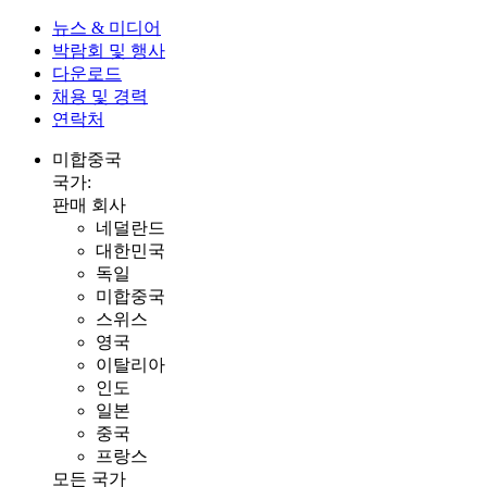
뉴스 & 미디어
박람회 및 행사
다운로드
채용 및 경력
연락처
미합중국
국가:
판매 회사
네덜란드
대한민국
독일
미합중국
스위스
영국
이탈리아
인도
일본
중국
프랑스
모든 국가