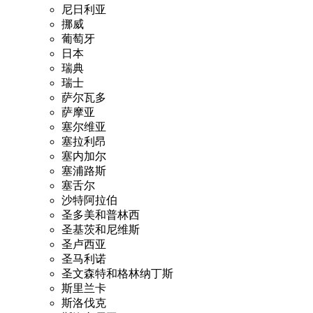
尼日利亚
挪威
葡萄牙
日本
瑞典
瑞士
萨尔瓦多
萨摩亚
塞尔维亚
塞拉利昂
塞内加尔
塞浦路斯
塞舌尔
沙特阿拉伯
圣多美和普林西
圣基茨和尼维斯
圣卢西亚
圣马利诺
圣文森特和格林纳丁斯
斯里兰卡
斯洛伐克