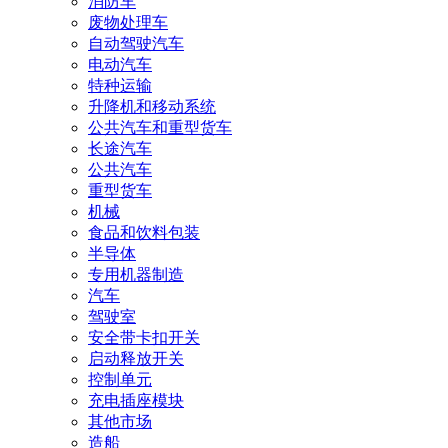
消防车
废物处理车
自动驾驶汽车
电动汽车
特种运输
升降机和移动系统
公共汽车和重型货车
长途汽车
公共汽车
重型货车
机械
食品和饮料包装
半导体
专用机器制造
汽车
驾驶室
安全带卡扣开关
启动释放开关
控制单元
充电插座模块
其他市场
造船