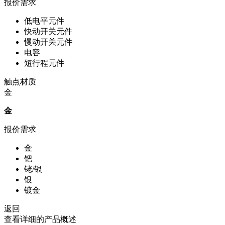
报价需求
低电平元件
快动开关元件
慢动开关元件
电容
短行程元件
触点材质
金
金
报价需求
金
钯
铑/银
银
镀金
返回
查看详细的产品概述