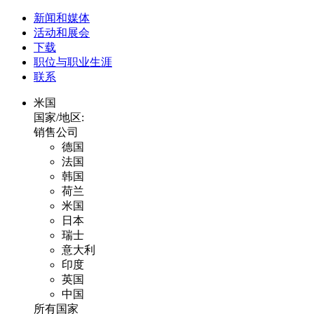
新闻和媒体
活动和展会
下载
职位与职业生涯
联系
米国
国家/地区:
销售公司
德国
法国
韩国
荷兰
米国
日本
瑞士
意大利
印度
英国
中国
所有国家