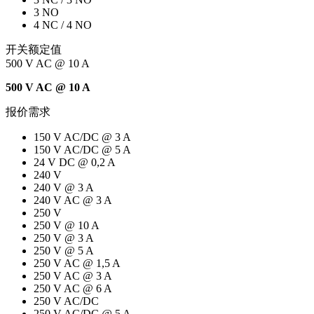
3 NO
4 NC / 4 NO
开关额定值
500 V AC @ 10 A
500 V AC @ 10 A
报价需求
150 V AC/DC @ 3 A
150 V AC/DC @ 5 A
24 V DC @ 0,2 A
240 V
240 V @ 3 A
240 V AC @ 3 A
250 V
250 V @ 10 A
250 V @ 3 A
250 V @ 5 A
250 V AC @ 1,5 A
250 V AC @ 3 A
250 V AC @ 6 A
250 V AC/DC
250 V AC/DC @ 5 A