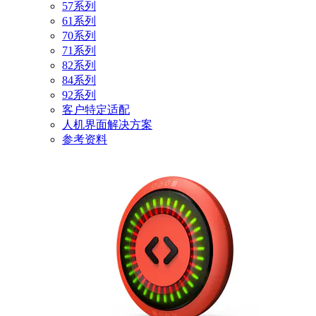
57系列
61系列
70系列
71系列
82系列
84系列
92系列
客户特定适配
人机界面解决方案
参考资料