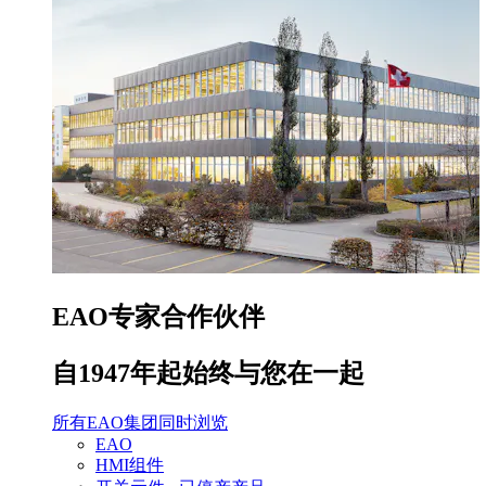
EAO专家合作伙伴
自1947年起始终与您在一起
所有EAO集团同时浏览
EAO
HMI组件