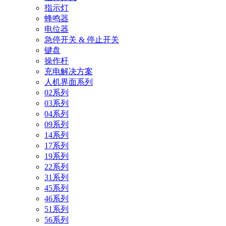
指示灯
蜂鸣器
电位器
急停开关 & 停止开关
键盘
操作杆
充电解决方案
人机界面系列
02系列
03系列
04系列
09系列
14系列
17系列
19系列
22系列
31系列
45系列
46系列
51系列
56系列