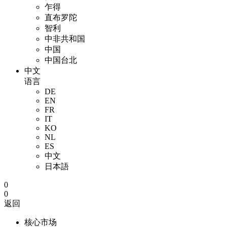
乍得
直布罗陀
智利
中非共和国
中国
中国台北
中文
语言
DE
EN
FR
IT
KO
NL
ES
中文
日本語
0
0
返回
核心市场