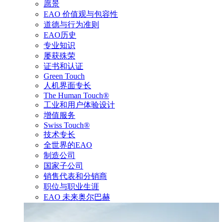
愿景
EAO 价值观与包容性
道德与行为准则
EAO历史
专业知识
屡获殊荣
证书和认证
Green Touch
人机界面专长
The Human Touch®
工业和用户体验设计
增值服务
Swiss Touch®
技术专长
全世界的EAO
制造公司
国家子公司
销售代表和分销商
职位与职业生涯
EAO 未来奥尔巴赫