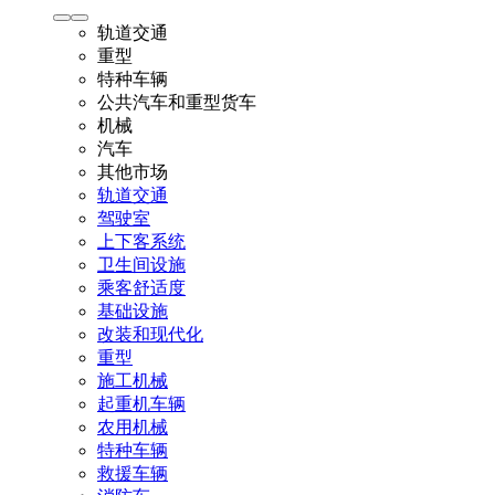
轨道交通
重型
特种车辆
公共汽车和重型货车
机械
汽车
其他市场
轨道交通
驾驶室
上下客系统
卫生间设施
乘客舒适度
基础设施
改装和现代化
重型
施工机械
起重机车辆
农用机械
特种车辆
救援车辆