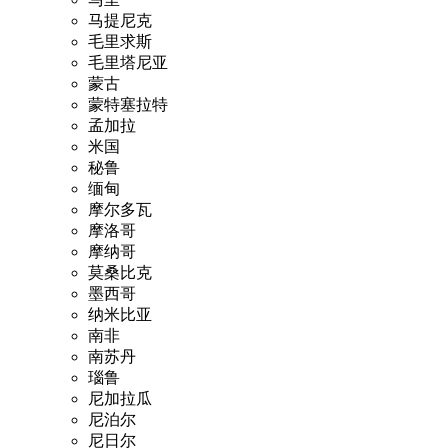
马提尼克
毛里求斯
毛里塔尼亚
蒙古
蒙特塞拉特
孟加拉
米国
秘鲁
缅甸
摩尔多瓦
摩洛哥
摩纳哥
莫桑比克
墨西哥
纳米比亚
南非
南苏丹
瑙鲁
尼加拉瓜
尼泊尔
尼日尔