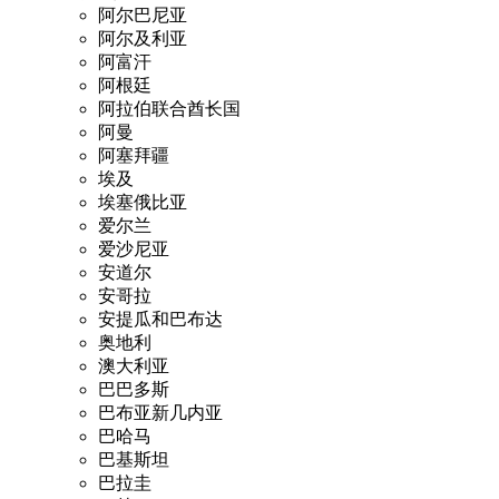
阿尔巴尼亚
阿尔及利亚
阿富汗
阿根廷
阿拉伯联合酋长国
阿曼
阿塞拜疆
埃及
埃塞俄比亚
爱尔兰
爱沙尼亚
安道尔
安哥拉
安提瓜和巴布达
奥地利
澳大利亚
巴巴多斯
巴布亚新几内亚
巴哈马
巴基斯坦
巴拉圭