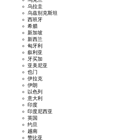
乌拉圭
乌兹别克斯坦
西班牙
希腊
新加坡
新西兰
匈牙利
叙利亚
牙买加
亚美尼亚
也门
伊拉克
伊朗
以色列
意大利
印度
印度尼西亚
英国
约旦
越南
赞比亚