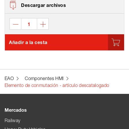
Descargar archivos
Añadir a la cesta
EAO
Componentes HMI
Elemento de conmutación - artículo descatalogado
Mercados
Railway