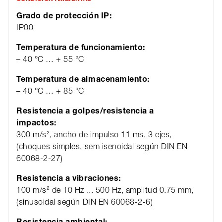
Grado de protección IP:
IP00
Temperatura de funcionamiento:
– 40 °C … + 55 °C
Temperatura de almacenamiento:
– 40 °C … + 85 °C
Resistencia a golpes/resistencia a
impactos:
300 m/s², ancho de impulso 11 ms, 3 ejes,
(choques simples, sem isenoidal según DIN EN
60068-2-27)
Resistencia a vibraciones:
100 m/s² de 10 Hz ... 500 Hz, amplitud 0.75 mm,
(sinusoidal según DIN EN 60068-2-6)
Resistencia ambiental: