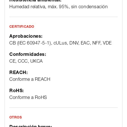
Humedad relativa, máx. 95%, sin condensación
CERTIFICADO
Aprobaciones:
CB (IEC 60947-5-1), cULus, DNV, EAC, NFF, VDE
Conformidades:
CE, CCC, UKCA
REACH:
Conforme a REACH
RoHS:
Conforme a RoHS
OTROS
Descripción breve: