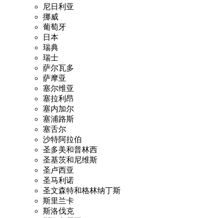
尼日利亚
挪威
葡萄牙
日本
瑞典
瑞士
萨尔瓦多
萨摩亚
塞尔维亚
塞拉利昂
塞内加尔
塞浦路斯
塞舌尔
沙特阿拉伯
圣多美和普林西
圣基茨和尼维斯
圣卢西亚
圣马利诺
圣文森特和格林纳丁斯
斯里兰卡
斯洛伐克