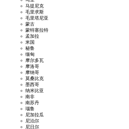
马提尼克
毛里求斯
毛里塔尼亚
蒙古
蒙特塞拉特
孟加拉
米国
秘鲁
缅甸
摩尔多瓦
摩洛哥
摩纳哥
莫桑比克
墨西哥
纳米比亚
南非
南苏丹
瑙鲁
尼加拉瓜
尼泊尔
尼日尔