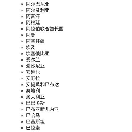
阿尔巴尼亚
阿尔及利亚
阿富汗
阿根廷
阿拉伯联合酋长国
阿曼
阿塞拜疆
埃及
埃塞俄比亚
爱尔兰
爱沙尼亚
安道尔
安哥拉
安提瓜和巴布达
奥地利
澳大利亚
巴巴多斯
巴布亚新几内亚
巴哈马
巴基斯坦
巴拉圭