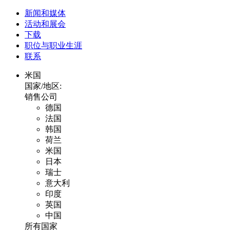
新闻和媒体
活动和展会
下载
职位与职业生涯
联系
米国
国家/地区:
销售公司
德国
法国
韩国
荷兰
米国
日本
瑞士
意大利
印度
英国
中国
所有国家