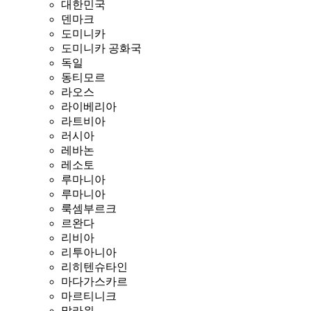
대한민국
덴마크
도미니카
도미니카 공화국
독일
동티모르
라오스
라이베리아
라트비아
러시아
레바논
레소토
루마니아
루마니아
룩셈부르크
르완다
리비아
리투아니아
리히텐슈타인
마다가스카르
마르티니크
말라위