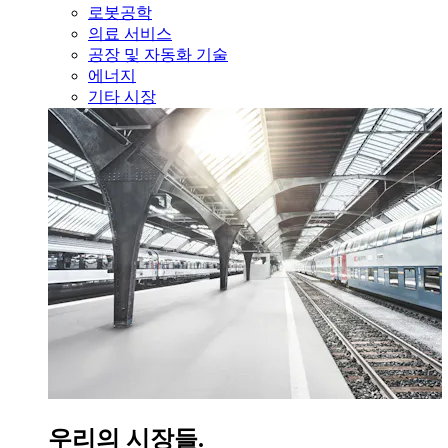
로봇공학
의료 서비스
공장 및 자동화 기술
에너지
기타 시장
우리의 시장들.