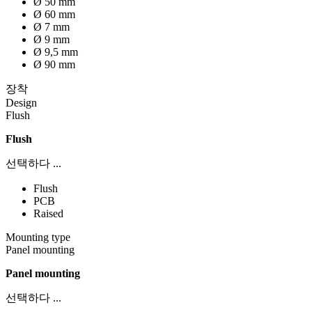
Ø 50 mm
Ø 60 mm
Ø 7 mm
Ø 9 mm
Ø 9,5 mm
Ø 90 mm
장착
Design
Flush
Flush
선택하다 ...
Flush
PCB
Raised
Mounting type
Panel mounting
Panel mounting
선택하다 ...