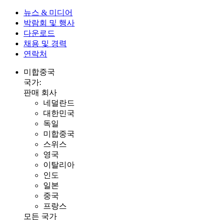
뉴스 & 미디어
박람회 및 행사
다운로드
채용 및 경력
연락처
미합중국
국가:
판매 회사
네덜란드
대한민국
독일
미합중국
스위스
영국
이탈리아
인도
일본
중국
프랑스
모든 국가