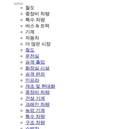
철도
중장비 차량
특수 차량
버스 & 트럭
기계
자동차
더 많은 시장
철도
운전실
승객 출입
화장실 시설
승객 편의
인프라
개조 및 현대화
중장비 차량
건설 기계
크레인 차량
농업 기계
특수 차량
구조 차량
소방차