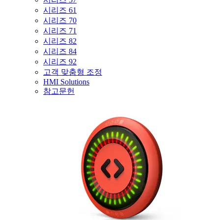
시리즈 61
시리즈 70
시리즈 71
시리즈 82
시리즈 84
시리즈 92
고객 맞춤형 조정
HMI Solutions
참고문헌