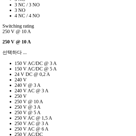
3 NC / 3 NO
3 NO
4 NC / 4 NO
Switching rating
250 V @ 10 A
250 V @ 10 A
선택하다 ...
150 V AC/DC @ 3 A
150 V AC/DC @ 5 A
24 V DC @ 0,2 A
240 V
240 V @ 3 A
240 V AC @ 3 A
250 V
250 V @ 10 A
250 V @ 3 A
250 V @ 5 A
250 V AC @ 1,5 A
250 V AC @ 3 A
250 V AC @ 6 A
250 V AC/DC