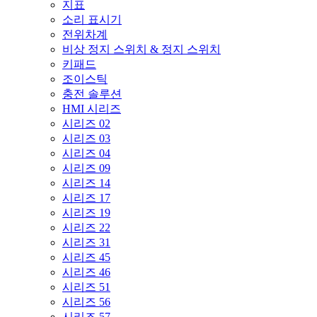
지표
소리 표시기
전위차계
비상 정지 스위치 & 정지 스위치
키패드
조이스틱
충전 솔루션
HMI 시리즈
시리즈 02
시리즈 03
시리즈 04
시리즈 09
시리즈 14
시리즈 17
시리즈 19
시리즈 22
시리즈 31
시리즈 45
시리즈 46
시리즈 51
시리즈 56
시리즈 57