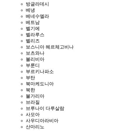
방글라데시
베냉
베네수엘라
베트남
벨기에
벨라루스
벨리즈
보스니아 헤르체고비나
보츠와나
볼리비아
부룬디
부르키나파소
부탄
북마케도니아
북한
불가리아
브라질
브루나이 다루살람
사모아
사우디아라비아
산마리노