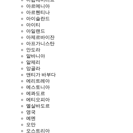
아르메니아
아르헨티나
아이슬란드
아이티
아일랜드
아제르바이잔
아프가니스탄
안도라
알바니아
알제리
앙골라
앤티가 바부다
에리트레아
에스토니아
에콰도르
에티오피아
엘살바도르
영국
예멘
오만
오스트리아