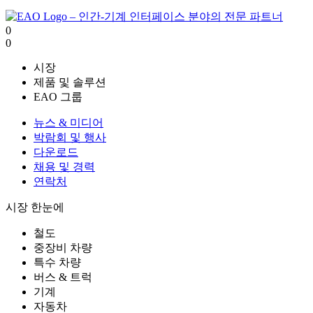
0
0
시장
제품 및 솔루션
EAO 그룹
뉴스 & 미디어
박람회 및 행사
다운로드
채용 및 경력
연락처
시장 한눈에
철도
중장비 차량
특수 차량
버스 & 트럭
기계
자동차