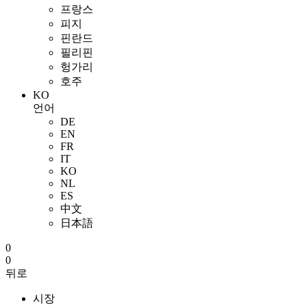
프랑스
피지
핀란드
필리핀
헝가리
호주
KO
언어
DE
EN
FR
IT
KO
NL
ES
中文
日本語
0
0
뒤로
시장