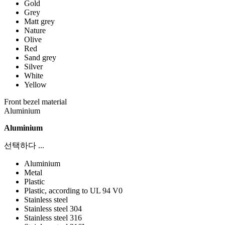
Gold
Grey
Matt grey
Nature
Olive
Red
Sand grey
Silver
White
Yellow
Front bezel material
Aluminium
Aluminium
선택하다 ...
Aluminium
Metal
Plastic
Plastic, according to UL 94 V0
Stainless steel
Stainless steel 304
Stainless steel 316