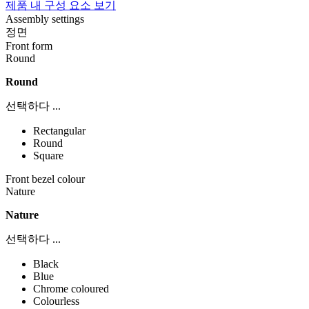
제품 내 구성 요소 보기
Assembly settings
정면
Front form
Round
Round
선택하다 ...
Rectangular
Round
Square
Front bezel colour
Nature
Nature
선택하다 ...
Black
Blue
Chrome coloured
Colourless