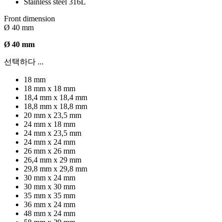
Stainless steel 316L
Front dimension
Ø 40 mm
Ø 40 mm
선택하다 ...
18 mm
18 mm x 18 mm
18,4 mm x 18,4 mm
18,8 mm x 18,8 mm
20 mm x 23,5 mm
24 mm x 18 mm
24 mm x 23,5 mm
24 mm x 24 mm
26 mm x 26 mm
26,4 mm x 29 mm
29,8 mm x 29,8 mm
30 mm x 24 mm
30 mm x 30 mm
35 mm x 35 mm
36 mm x 24 mm
48 mm x 24 mm