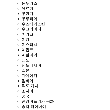
온두라스
요르단
우간다
우루과이
우즈베키스탄
우크라이나
이라크
이란
이스라엘
이집트
이탈리아
인도
인도네시아
일본
자메이카
잠비아
적도 기니
조지아
중국
중앙아프리카 공화국
중화 타이베이