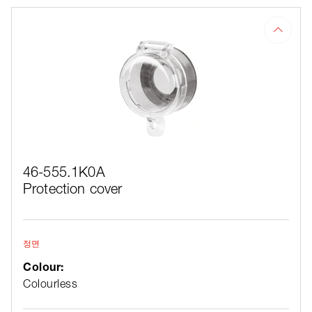
46-555.1K0A
Protection cover
정면
Colour:
Colourless