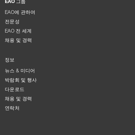
EAO 그룹
EAO에 관하여
전문성
EAO 전 세계
채용 및 경력
정보
뉴스 & 미디어
박람회 및 행사
다운로드
채용 및 경력
연락처