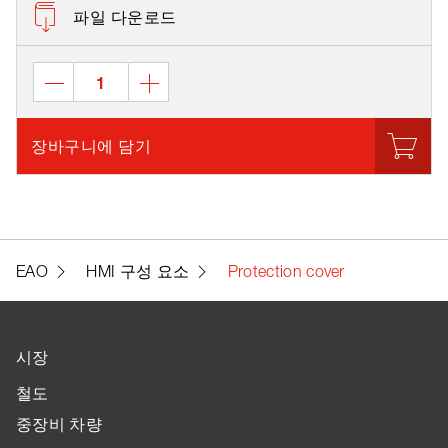
파일 다운로드
장바구니에 담기
EAO
HMI 구성 요소
Protection cover
시장
철도
중장비 차량