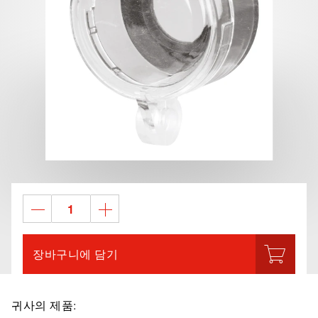
장바구니에 담기
귀사의 제품: