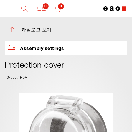
0
0
카탈로그 보기
Assembly settings
Protection cover
46-555.1K0A