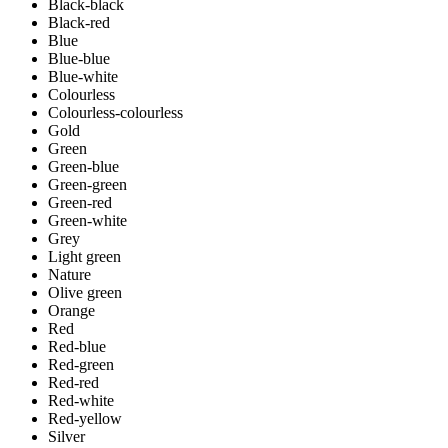
Black-black
Black-red
Blue
Blue-blue
Blue-white
Colourless
Colourless-colourless
Gold
Green
Green-blue
Green-green
Green-red
Green-white
Grey
Light green
Nature
Olive green
Orange
Red
Red-blue
Red-green
Red-red
Red-white
Red-yellow
Silver