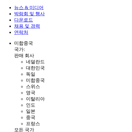
뉴스 & 미디어
박람회 및 행사
다운로드
채용 및 경력
연락처
미합중국
국가:
판매 회사
네덜란드
대한민국
독일
미합중국
스위스
영국
이탈리아
인도
일본
중국
프랑스
모든 국가