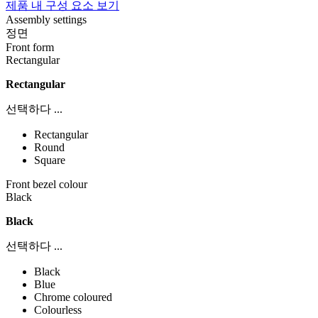
제품 내 구성 요소 보기
Assembly settings
정면
Front form
Rectangular
Rectangular
선택하다 ...
Rectangular
Round
Square
Front bezel colour
Black
Black
선택하다 ...
Black
Blue
Chrome coloured
Colourless