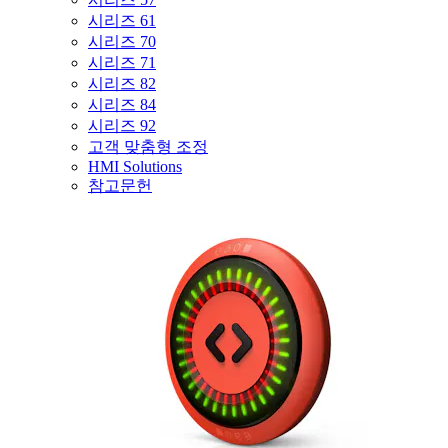
시리즈 61
시리즈 70
시리즈 71
시리즈 82
시리즈 84
시리즈 92
고객 맞춤형 조정
HMI Solutions
참고문헌