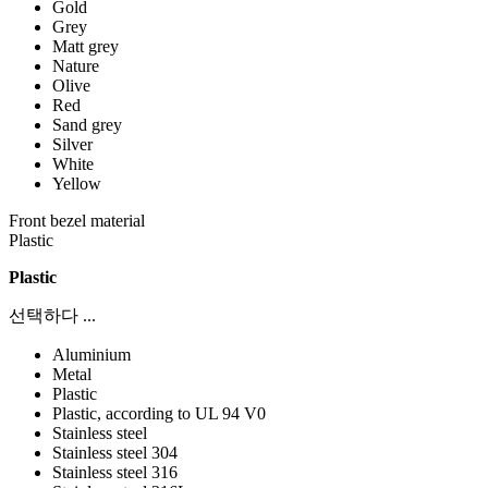
Gold
Grey
Matt grey
Nature
Olive
Red
Sand grey
Silver
White
Yellow
Front bezel material
Plastic
Plastic
선택하다 ...
Aluminium
Metal
Plastic
Plastic, according to UL 94 V0
Stainless steel
Stainless steel 304
Stainless steel 316