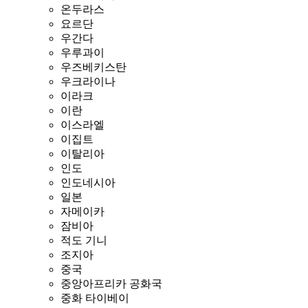
온두라스
요르단
우간다
우루과이
우즈베키스탄
우크라이나
이라크
이란
이스라엘
이집트
이탈리아
인도
인도네시아
일본
자메이카
잠비아
적도 기니
조지아
중국
중앙아프리카 공화국
중화 타이베이