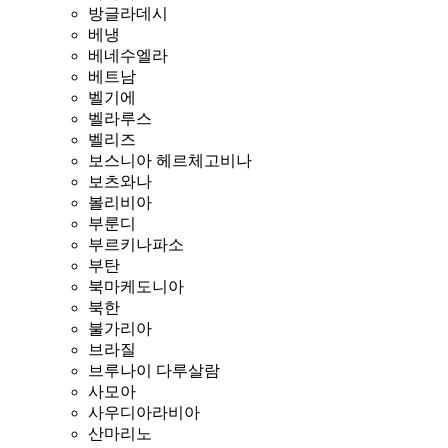
방글라데시
베냉
베네수엘라
베트남
벨기에
벨라루스
벨리즈
보스니아 헤르체고비나
보츠와나
볼리비아
부룬디
부르키나파소
부탄
북마케도니아
북한
불가리아
브라질
브루나이 다루살람
사모아
사우디아라비아
산마리노