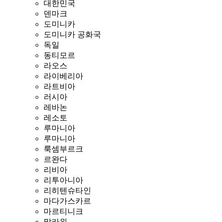
대한민국
덴마크
도미니카
도미니카 공화국
독일
동티모르
라오스
라이베리아
라트비아
러시아
레바논
레소토
루마니아
루마니아
룩셈부르크
르완다
리비아
리투아니아
리히텐슈타인
마다가스카르
마르티니크
말라위