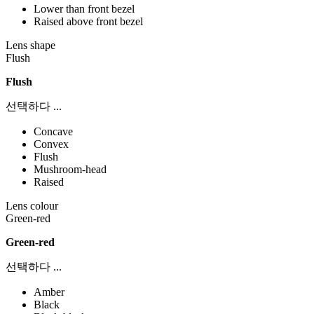
Lower than front bezel
Raised above front bezel
Lens shape
Flush
Flush
선택하다 ...
Concave
Convex
Flush
Mushroom-head
Raised
Lens colour
Green-red
Green-red
선택하다 ...
Amber
Black