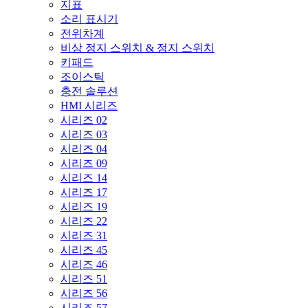
지표
소리 표시기
전위차계
비상 정지 스위치 & 정지 스위치
키패드
조이스틱
충전 솔루션
HMI 시리즈
시리즈 02
시리즈 03
시리즈 04
시리즈 09
시리즈 14
시리즈 17
시리즈 19
시리즈 22
시리즈 31
시리즈 45
시리즈 46
시리즈 51
시리즈 56
시리즈 57