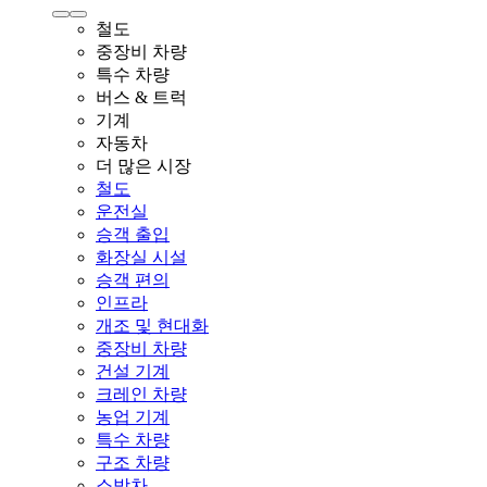
철도
중장비 차량
특수 차량
버스 & 트럭
기계
자동차
더 많은 시장
철도
운전실
승객 출입
화장실 시설
승객 편의
인프라
개조 및 현대화
중장비 차량
건설 기계
크레인 차량
농업 기계
특수 차량
구조 차량
소방차