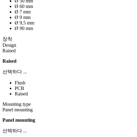
Ø 50 mm
Ø 60 mm
Ø 7 mm
Ø 9 mm
Ø 9,5 mm
Ø 90 mm
장착
Design
Raised
Raised
선택하다 ...
Flush
PCB
Raised
Mounting type
Panel mounting
Panel mounting
선택하다 ...