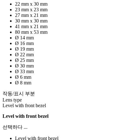
22 mm x 30 mm
23 mm x 23 mm
27 mm x 21 mm
30 mm x 30 mm
41 mm x 21 mm
80 mm x 53 mm
Ø 14 mm
Ø 16 mm
Ø 19 mm
Ø 22 mm
Ø 25 mm
Ø 30 mm
Ø 33 mm
Ø 6 mm
Ø 8 mm
작동/표시 부분
Lens type
Level with front bezel
Level with front bezel
선택하다 ...
Level with front bezel