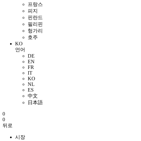
프랑스
피지
핀란드
필리핀
헝가리
호주
KO
언어
DE
EN
FR
IT
KO
NL
ES
中文
日本語
0
0
뒤로
시장