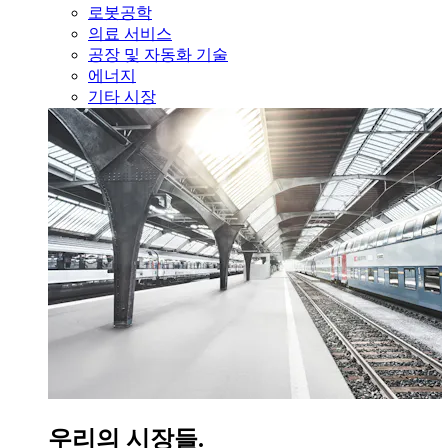
로봇공학
의료 서비스
공장 및 자동화 기술
에너지
기타 시장
우리의 시장들.