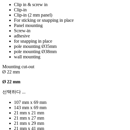
Clip in & screw in
Clip-in
Clip-in (2 mm panel)
For sticking or snapping in place
Panel mounting
Screw-in
adhesive
for snapping in place
pole mounting Ø35mm
pole mounting Ø38mm
wall mounting
Mounting cut-out
Ø 22 mm
Ø 22 mm
선택하다 ...
107 mm x 69 mm
143 mm x 69 mm
21 mm x 21 mm
21 mm x 27 mm
21 mm x 29 mm
21 mm x 41 mm