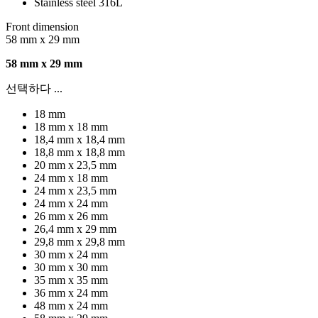
Stainless steel 316L
Front dimension
58 mm x 29 mm
58 mm x 29 mm
선택하다 ...
18 mm
18 mm x 18 mm
18,4 mm x 18,4 mm
18,8 mm x 18,8 mm
20 mm x 23,5 mm
24 mm x 18 mm
24 mm x 23,5 mm
24 mm x 24 mm
26 mm x 26 mm
26,4 mm x 29 mm
29,8 mm x 29,8 mm
30 mm x 24 mm
30 mm x 30 mm
35 mm x 35 mm
36 mm x 24 mm
48 mm x 24 mm