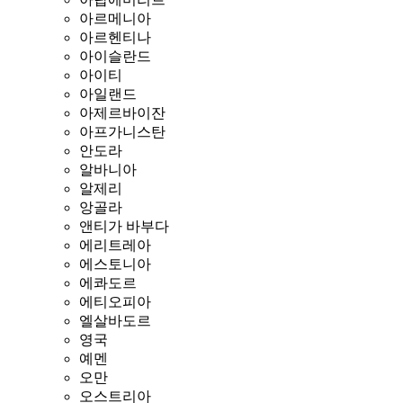
아르메니아
아르헨티나
아이슬란드
아이티
아일랜드
아제르바이잔
아프가니스탄
안도라
알바니아
알제리
앙골라
앤티가 바부다
에리트레아
에스토니아
에콰도르
에티오피아
엘살바도르
영국
예멘
오만
오스트리아