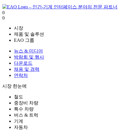
0
0
시장
제품 및 솔루션
EAO 그룹
뉴스 & 미디어
박람회 및 행사
다운로드
채용 및 경력
연락처
시장 한눈에
철도
중장비 차량
특수 차량
버스 & 트럭
기계
자동차