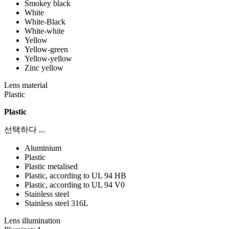
Smokey black
White
White-Black
White-white
Yellow
Yellow-green
Yellow-yellow
Zinc yellow
Lens material
Plastic
Plastic
선택하다 ...
Aluminium
Plastic
Plastic metalised
Plastic, according to UL 94 HB
Plastic, according to UL 94 V0
Stainless steel
Stainless steel 316L
Lens illumination