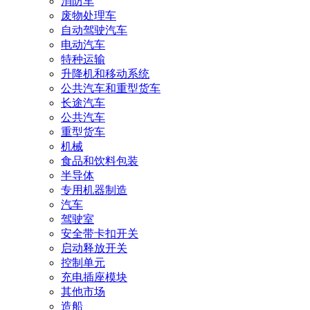
消防车
废物处理车
自动驾驶汽车
电动汽车
特种运输
升降机和移动系统
公共汽车和重型货车
长途汽车
公共汽车
重型货车
机械
食品和饮料包装
半导体
专用机器制造
汽车
驾驶室
安全带卡扣开关
启动释放开关
控制单元
充电插座模块
其他市场
造船