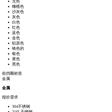
无色
橄榄色
沙灰色
灰色
白色
红色
蓝色
金色
铝原色
铬色的
银色
黄色
黑色
前挡圈材质
金属
金属
报价需求
304不锈钢
316L不锈钢