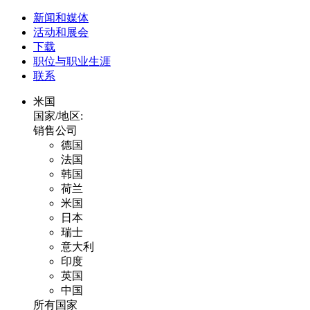
新闻和媒体
活动和展会
下载
职位与职业生涯
联系
米国
国家/地区:
销售公司
德国
法国
韩国
荷兰
米国
日本
瑞士
意大利
印度
英国
中国
所有国家