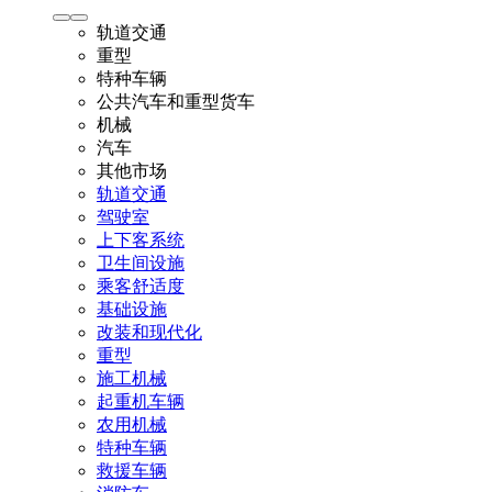
轨道交通
重型
特种车辆
公共汽车和重型货车
机械
汽车
其他市场
轨道交通
驾驶室
上下客系统
卫生间设施
乘客舒适度
基础设施
改装和现代化
重型
施工机械
起重机车辆
农用机械
特种车辆
救援车辆