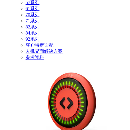
57系列
61系列
70系列
71系列
82系列
84系列
92系列
客户特定适配
人机界面解决方案
参考资料