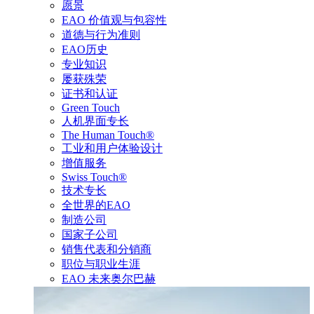
愿景
EAO 价值观与包容性
道德与行为准则
EAO历史
专业知识
屡获殊荣
证书和认证
Green Touch
人机界面专长
The Human Touch®
工业和用户体验设计
增值服务
Swiss Touch®
技术专长
全世界的EAO
制造公司
国家子公司
销售代表和分销商
职位与职业生涯
EAO 未来奥尔巴赫