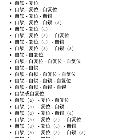
自锁 - 复位
自锁 - 复位 - 自复位
自锁 - 复位 - 自锁
自锁 - 复位 - 自锁（a）
自锁 - 复位（a）
自锁 - 复位（a） - 自复位
自锁 - 复位（a） - 自锁
自锁 - 复位（a） - 自锁（a）
自锁 - 自复位
自锁 - 自复位 - 自复位 - 自复位
自锁 - 自锁
自锁 - 自锁 - 自复位 - 自复位
自锁 - 自锁 - 自锁 - 自复位
自锁 - 自锁 - 自锁 - 自锁
自锁或自复位
自锁（a） - 复位 - 自复位
自锁（a） - 复位 - 自锁
自锁（a） - 复位 - 自锁（a）
自锁（a） - 复位（a） - 自复位
自锁（a） - 复位（a） - 自锁
自锁（a） - 复位（a） - 自锁（a）