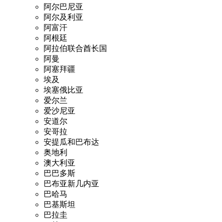
阿尔巴尼亚
阿尔及利亚
阿富汗
阿根廷
阿拉伯联合酋长国
阿曼
阿塞拜疆
埃及
埃塞俄比亚
爱尔兰
爱沙尼亚
安道尔
安哥拉
安提瓜和巴布达
奥地利
澳大利亚
巴巴多斯
巴布亚新几内亚
巴哈马
巴基斯坦
巴拉圭