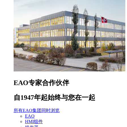
EAO专家合作伙伴
自1947年起始终与您在一起
所有EAO集团同时浏览
EAO
HMI组件