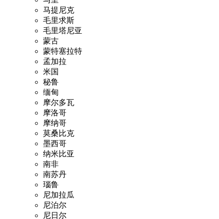
马提尼克
毛里求斯
毛里塔尼亚
蒙古
蒙特塞拉特
孟加拉
米国
秘鲁
缅甸
摩尔多瓦
摩洛哥
摩纳哥
莫桑比克
墨西哥
纳米比亚
南非
南苏丹
瑙鲁
尼加拉瓜
尼泊尔
尼日尔