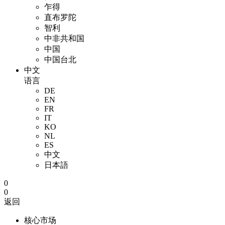
乍得
直布罗陀
智利
中非共和国
中国
中国台北
中文
语言
DE
EN
FR
IT
KO
NL
ES
中文
日本語
0
0
返回
核心市场