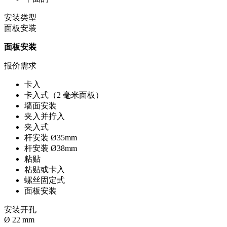
安装类型
面板安装
面板安装
报价需求
卡入
卡入式（2 毫米面板）
墙面安装
夹入并拧入
夹入式
杆安装 Ø35mm
杆安装 Ø38mm
粘贴
粘贴或卡入
螺丝固定式
面板安装
安装开孔
Ø 22 mm