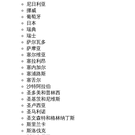
尼日利亚
挪威
葡萄牙
日本
瑞典
瑞士
萨尔瓦多
萨摩亚
塞尔维亚
塞拉利昂
塞内加尔
塞浦路斯
塞舌尔
沙特阿拉伯
圣多美和普林西
圣基茨和尼维斯
圣卢西亚
圣马利诺
圣文森特和格林纳丁斯
斯里兰卡
斯洛伐克