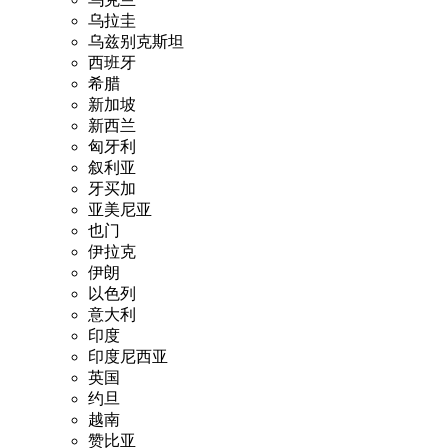
乌拉圭
乌兹别克斯坦
西班牙
希腊
新加坡
新西兰
匈牙利
叙利亚
牙买加
亚美尼亚
也门
伊拉克
伊朗
以色列
意大利
印度
印度尼西亚
英国
约旦
越南
赞比亚