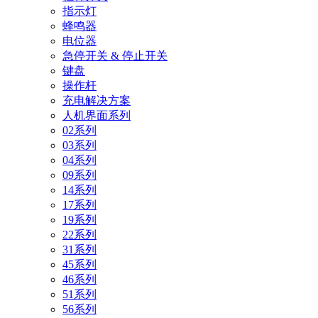
指示灯
蜂鸣器
电位器
急停开关 & 停止开关
键盘
操作杆
充电解决方案
人机界面系列
02系列
03系列
04系列
09系列
14系列
17系列
19系列
22系列
31系列
45系列
46系列
51系列
56系列