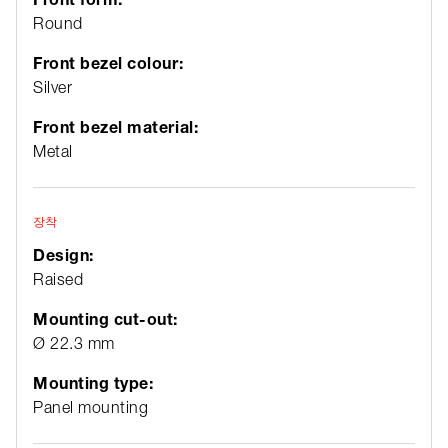
Round
Front bezel colour:
Silver
Front bezel material:
Metal
장착
Design:
Raised
Mounting cut-out:
Ø 22.3 mm
Mounting type:
Panel mounting