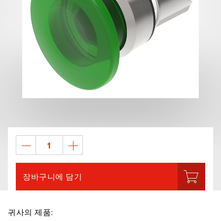
장바구니에 담기
귀사의 제품: