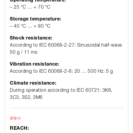
– 25 °C … + 70 °C
Storage temperature:
– 40 °C … + 80 °C
Shock resistance:
According to IEC 60068-2-27: Sinusoidal half-wave
50 g / 11 ms
Vibration resistance:
According to IEC 60068-2-6: 20 … 500 Hz: 5 g
Climate resistance:
During operation according to IEC 60721: 3K6,
3C3, 3S2, 3M6
증명서
REACH: