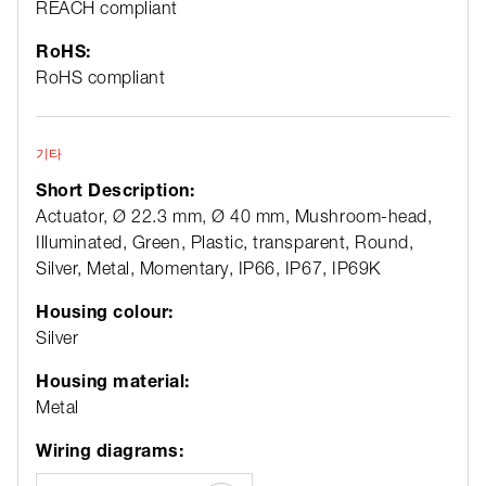
REACH compliant
RoHS:
RoHS compliant
기타
Short Description:
Actuator, Ø 22.3 mm, Ø 40 mm, Mushroom-head,
Illuminated, Green, Plastic, transparent, Round,
Silver, Metal, Momentary, IP66, IP67, IP69K
Housing colour:
Silver
Housing material:
Metal
Wiring diagrams: