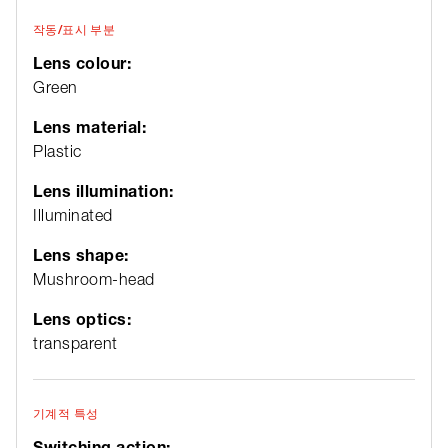
작동/표시 부분
Lens colour:
Green
Lens material:
Plastic
Lens illumination:
Illuminated
Lens shape:
Mushroom-head
Lens optics:
transparent
기계적 특성
Switching action: