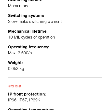
Momentary
Switching system:
Slow-make switching element
Mechanical lifetime:
10 Mil. cycles of operation
Operating frequency:
Max. 3 600/h
Weight:
0.053 kg
주변 환경
IP front protection:
IP66, IP67, IP69K
Operating temperature: