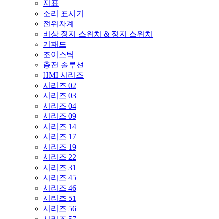
지표
소리 표시기
전위차계
비상 정지 스위치 & 정지 스위치
키패드
조이스틱
충전 솔루션
HMI 시리즈
시리즈 02
시리즈 03
시리즈 04
시리즈 09
시리즈 14
시리즈 17
시리즈 19
시리즈 22
시리즈 31
시리즈 45
시리즈 46
시리즈 51
시리즈 56
시리즈 57