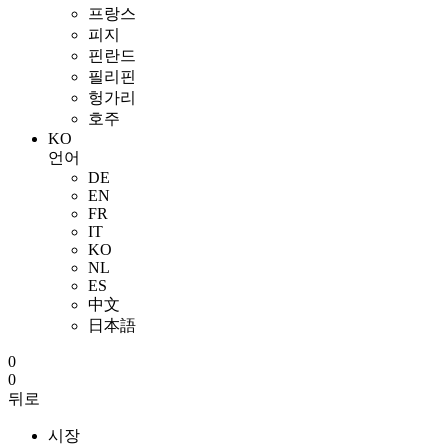
프랑스
피지
핀란드
필리핀
헝가리
호주
KO
언어
DE
EN
FR
IT
KO
NL
ES
中文
日本語
0
0
뒤로
시장