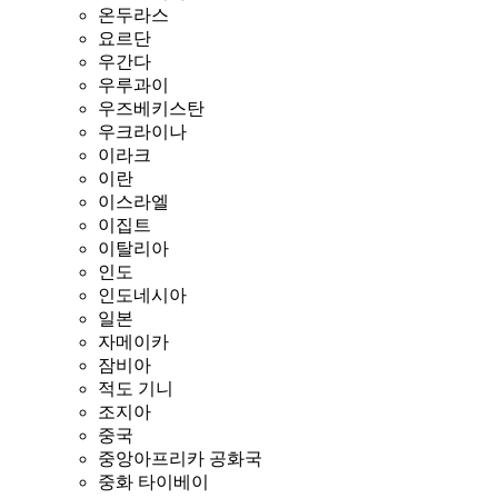
온두라스
요르단
우간다
우루과이
우즈베키스탄
우크라이나
이라크
이란
이스라엘
이집트
이탈리아
인도
인도네시아
일본
자메이카
잠비아
적도 기니
조지아
중국
중앙아프리카 공화국
중화 타이베이