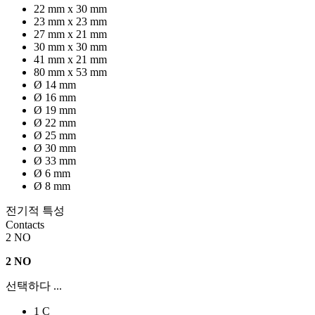
22 mm x 30 mm
23 mm x 23 mm
27 mm x 21 mm
30 mm x 30 mm
41 mm x 21 mm
80 mm x 53 mm
Ø 14 mm
Ø 16 mm
Ø 19 mm
Ø 22 mm
Ø 25 mm
Ø 30 mm
Ø 33 mm
Ø 6 mm
Ø 8 mm
전기적 특성
Contacts
2 NO
2 NO
선택하다 ...
1 C