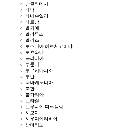
방글라데시
베냉
베네수엘라
베트남
벨기에
벨라루스
벨리즈
보스니아 헤르체고비나
보츠와나
볼리비아
부룬디
부르키나파소
부탄
북마케도니아
북한
불가리아
브라질
브루나이 다루살람
사모아
사우디아라비아
산마리노