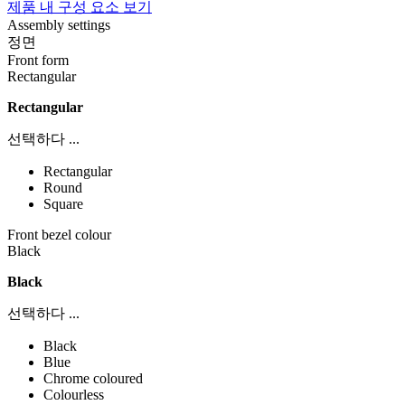
제품 내 구성 요소 보기
Assembly settings
정면
Front form
Rectangular
Rectangular
선택하다 ...
Rectangular
Round
Square
Front bezel colour
Black
Black
선택하다 ...
Black
Blue
Chrome coloured
Colourless