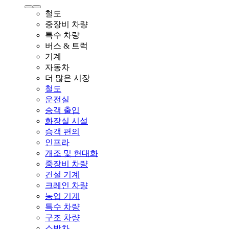
철도
중장비 차량
특수 차량
버스 & 트럭
기계
자동차
더 많은 시장
철도
운전실
승객 출입
화장실 시설
승객 편의
인프라
개조 및 현대화
중장비 차량
건설 기계
크레인 차량
농업 기계
특수 차량
구조 차량
소방차