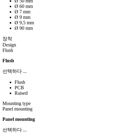
Ø 50 mm
Ø 60 mm
Ø 7 mm
Ø 9 mm
Ø 9,5 mm
Ø 90 mm
장착
Design
Flush
Flush
선택하다 ...
Flush
PCB
Raised
Mounting type
Panel mounting
Panel mounting
선택하다 ...