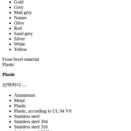
Gold
Grey
Matt grey
Nature
Olive
Red
Sand grey
Silver
White
Yellow
Front bezel material
Plastic
Plastic
선택하다 ...
Aluminium
Metal
Plastic
Plastic, according to UL 94 V0
Stainless steel
Stainless steel 304
Stainless steel 316