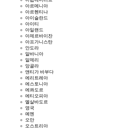
아르메니아
아르헨티나
아이슬란드
아이티
아일랜드
아제르바이잔
아프가니스탄
안도라
알바니아
알제리
앙골라
앤티가 바부다
에리트레아
에스토니아
에콰도르
에티오피아
엘살바도르
영국
예멘
오만
오스트리아