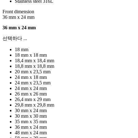
Stainless steel 316L
Front dimension
36 mm x 24 mm
36 mm x 24 mm
선택하다 ...
18 mm
18 mm x 18 mm
18,4 mm x 18,4 mm
18,8 mm x 18,8 mm
20 mm x 23,5 mm
24 mm x 18 mm
24 mm x 23,5 mm
24 mm x 24 mm
26 mm x 26 mm
26,4 mm x 29 mm
29,8 mm x 29,8 mm
30 mm x 24 mm
30 mm x 30 mm
35 mm x 35 mm
36 mm x 24 mm
48 mm x 24 mm