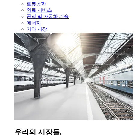
로봇공학
의료 서비스
공장 및 자동화 기술
에너지
기타 시장
우리의 시장들.