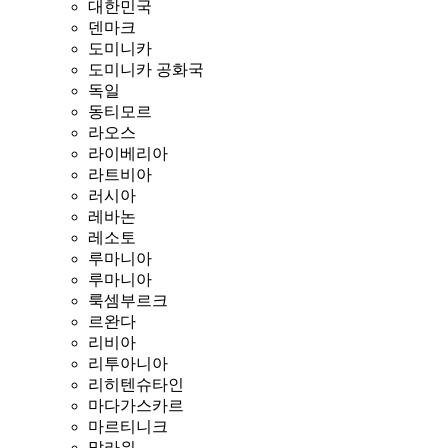
대한민국
덴마크
도미니카
도미니카 공화국
독일
동티모르
라오스
라이베리아
라트비아
러시아
레바논
레소토
루마니아
루마니아
룩셈부르크
르완다
리비아
리투아니아
리히텐슈타인
마다가스카르
마르티니크
말라위