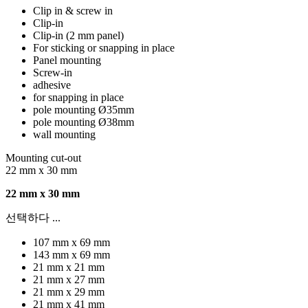
Clip in & screw in
Clip-in
Clip-in (2 mm panel)
For sticking or snapping in place
Panel mounting
Screw-in
adhesive
for snapping in place
pole mounting Ø35mm
pole mounting Ø38mm
wall mounting
Mounting cut-out
22 mm x 30 mm
22 mm x 30 mm
선택하다 ...
107 mm x 69 mm
143 mm x 69 mm
21 mm x 21 mm
21 mm x 27 mm
21 mm x 29 mm
21 mm x 41 mm