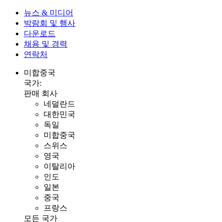
뉴스 & 미디어
박람회 및 행사
다운로드
채용 및 경력
연락처
미합중국
국가:
판매 회사
네덜란드
대한민국
독일
미합중국
스위스
영국
이탈리아
인도
일본
중국
프랑스
모든 국가