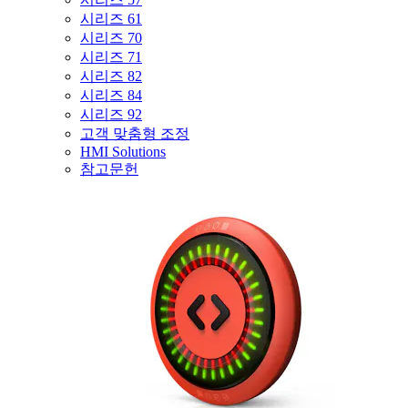
시리즈 61
시리즈 70
시리즈 71
시리즈 82
시리즈 84
시리즈 92
고객 맞춤형 조정
HMI Solutions
참고문헌