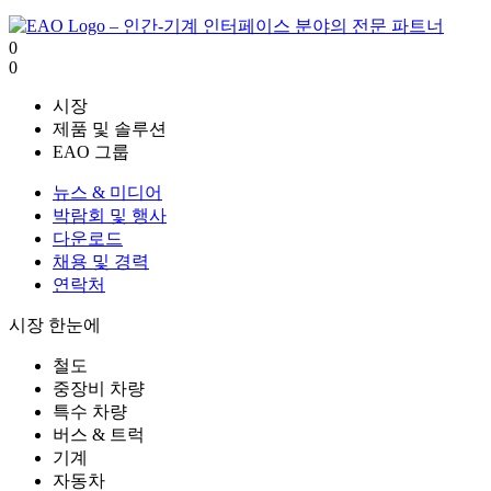
0
0
시장
제품 및 솔루션
EAO 그룹
뉴스 & 미디어
박람회 및 행사
다운로드
채용 및 경력
연락처
시장 한눈에
철도
중장비 차량
특수 차량
버스 & 트럭
기계
자동차