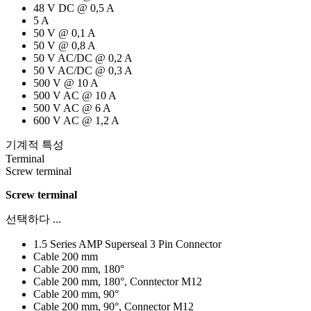
48 V DC @ 0,5 A
5 A
50 V @ 0,1 A
50 V @ 0,8 A
50 V AC/DC @ 0,2 A
50 V AC/DC @ 0,3 A
500 V @ 10 A
500 V AC @ 10 A
500 V AC @ 6 A
600 V AC @ 1,2 A
기계적 특성
Terminal
Screw terminal
Screw terminal
선택하다 ...
1.5 Series AMP Superseal 3 Pin Connector
Cable 200 mm
Cable 200 mm, 180°
Cable 200 mm, 180°, Conntector M12
Cable 200 mm, 90°
Cable 200 mm, 90°, Connector M12