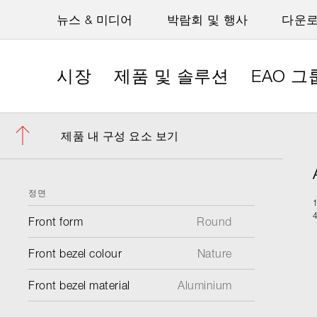
뉴스 & 미디어
박람회 및 행사
다운
시장
제품 및 솔루션
EAO 그
제품 내 구성 요소 보기
정면
Front form
Round
Front bezel colour
Nature
Front bezel material
Aluminium