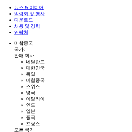
뉴스 & 미디어
박람회 및 행사
다운로드
채용 및 경력
연락처
미합중국
국가:
판매 회사
네덜란드
대한민국
독일
미합중국
스위스
영국
이탈리아
인도
일본
중국
프랑스
모든 국가