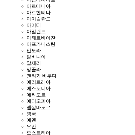
아르메니아
아르헨티나
아이슬란드
아이티
아일랜드
아제르바이잔
아프가니스탄
안도라
알바니아
알제리
앙골라
앤티가 바부다
에리트레아
에스토니아
에콰도르
에티오피아
엘살바도르
영국
예멘
오만
오스트리아