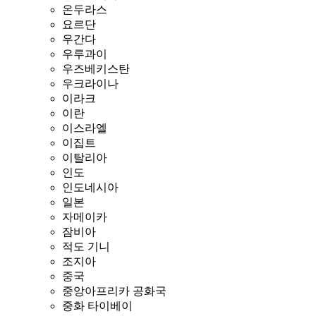
온두라스
요르단
우간다
우루과이
우즈베키스탄
우크라이나
이라크
이란
이스라엘
이집트
이탈리아
인도
인도네시아
일본
자메이카
잠비아
적도 기니
조지아
중국
중앙아프리카 공화국
중화 타이베이