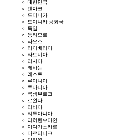
대한민국
덴마크
도미니카
도미니카 공화국
독일
동티모르
라오스
라이베리아
라트비아
러시아
레바논
레소토
루마니아
루마니아
룩셈부르크
르완다
리비아
리투아니아
리히텐슈타인
마다가스카르
마르티니크
말라위