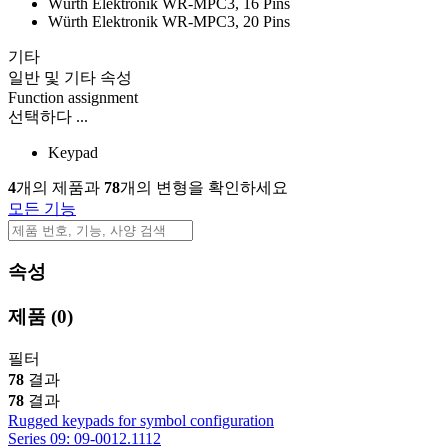
Würth Elektronik WR-MPC3, 16 Pins
Würth Elektronik WR-MPC3, 20 Pins
기타
일반 및 기타 속성
Function assignment
선택하다 ...
Keypad
4
개의 제품과
78
개의 변형을 확인하세요
모든 기능
속성
제품
(0)
필터
78
결과
78
결과
Rugged keypads for symbol configuration
Series 09: 09-0012.1112