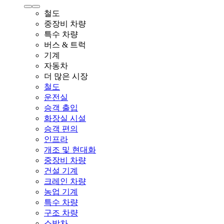
철도
중장비 차량
특수 차량
버스 & 트럭
기계
자동차
더 많은 시장
철도
운전실
승객 출입
화장실 시설
승객 편의
인프라
개조 및 현대화
중장비 차량
건설 기계
크레인 차량
농업 기계
특수 차량
구조 차량
소방차