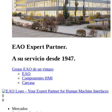
EAO Expert Partner.
A su servicio desde 1947.
Grupo EAO de un vistazo
EAO
Componentes HMI
Carcasa
0
0
Mercados