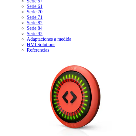
Serie 57
Serie 61
Serie 70
Serie 71
Serie 82
Serie 84
Serie 92
Adaptaciones a medida
HMI Solutions
Referencias