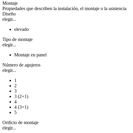
Montaje
Propiedades que describen la instalación, el montaje o la asistencia
Diseño
elegir...
elevado
Tipo de montaje
elegir...
Montaje en panel
Número de agujeros
elegir...
1
2
3
3 (2+1)
4
4 (3+1)
5
Orificio de montaje
elegir...