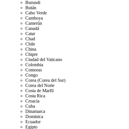
Burundi
Bután
Cabo Verde
Camboya
Camerún
Canadá
Catar
Chad
Chile
China
Chipre
Ciudad del Vaticano
Colombia
Comoras
Congo
Corea (Corea del Sur)
Corea del Norte
Costa de Marfil
Costa Rica
Croacia
Cuba
Dinamarca
Dominica
Ecuador
Egipto