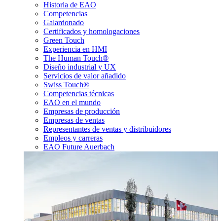
Historia de EAO
Competencias
Galardonado
Certificados y homologaciones
Green Touch
Experiencia en HMI
The Human Touch®
Diseño industrial y UX
Servicios de valor añadido
Swiss Touch®
Competencias técnicas
EAO en el mundo
Empresas de producción
Empresas de ventas
Representantes de ventas y distribuidores
Empleos y carreras
EAO Future Auerbach