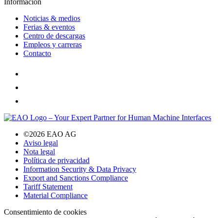
Información
Noticias & medios
Ferias & eventos
Centro de descargas
Empleos y carreras
Contacto
©2026 EAO AG
Aviso legal
Nota legal
Política de privacidad
Information Security & Data Privacy
Export and Sanctions Compliance
Tariff Statement
Material Compliance
Consentimiento de cookies