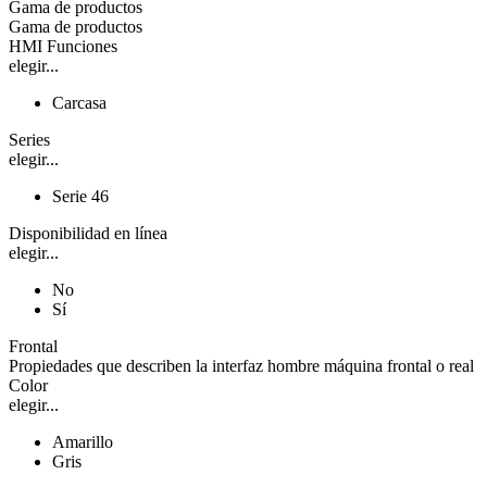
Gama de productos
Gama de productos
HMI Funciones
elegir...
Carcasa
Series
elegir...
Serie 46
Disponibilidad en línea
elegir...
No
Sí
Frontal
Propiedades que describen la interfaz hombre máquina frontal o real
Color
elegir...
Amarillo
Gris