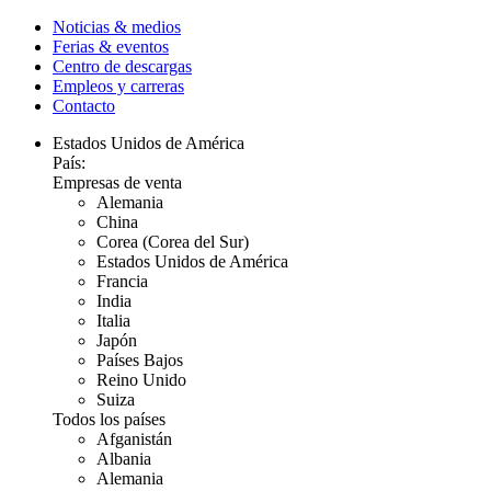
Noticias & medios
Ferias & eventos
Centro de descargas
Empleos y carreras
Contacto
Estados Unidos de América
País:
Empresas de venta
Alemania
China
Corea (Corea del Sur)
Estados Unidos de América
Francia
India
Italia
Japón
Países Bajos
Reino Unido
Suiza
Todos los países
Afganistán
Albania
Alemania