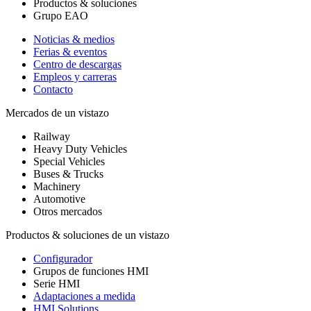
Productos & soluciones
Grupo EAO
Noticias & medios
Ferias & eventos
Centro de descargas
Empleos y carreras
Contacto
Mercados de un vistazo
Railway
Heavy Duty Vehicles
Special Vehicles
Buses & Trucks
Machinery
Automotive
Otros mercados
Productos & soluciones de un vistazo
Configurador
Grupos de funciones HMI
Serie HMI
Adaptaciones a medida
HMI Solutions