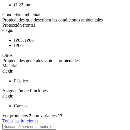
Ø 22 mm
Condición ambiental
Propiedades que describen las condiciones ambientales
Protección frontal
elegir...
IP65, IP66
IP66
Otros
Propiedades generales y otras propiedades
Material
elegir...
Plástico
Asignación de funciones
elegir...
Carcasa
Ver productos
2
con variantes
17
.
Todas las funciones