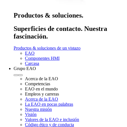
Productos & soluciones.
Superficies de contacto. Nuestra
fascinación.
Productos & soluciones de un vistazo
EAO
Componentes HMI
Carcasa
Grupo EAO
Acerca de la EAO
Competencias
EAO en el mundo
Empleos y carreras
Acerca de la EAO
La EAO en pocas palabras
Nuestra misión
Visión
Valores de la EAO e inclusión
Código ético y de conducta