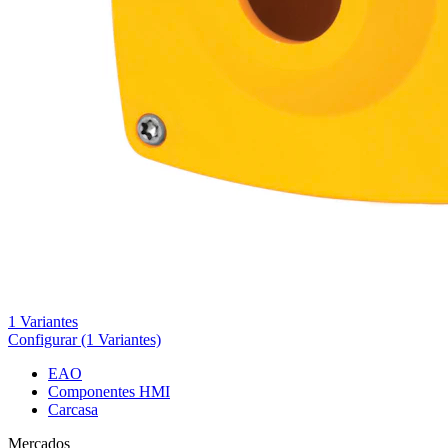
1 Variantes
Configurar
(1 Variantes)
EAO
Componentes HMI
Carcasa
Mercados